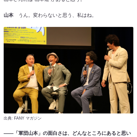
山本
うん。変わらないと思う、私はね。
出典:
FANY マガジン
――「軍団山本」の面白さは、どんなところにあると思い