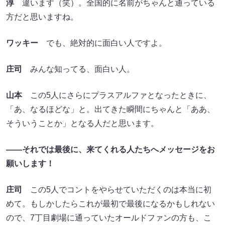
淳
違います（笑）。全国的に名前がちゃんと通っている
方だと思いますね。
ワッキー
でも、絶対的に面白い人ですよ。
庄司
みんな知ってる、面白い人。
山本
この5人にさらにプラスアルファとなったときに、
「あ、なるほどな」と。出てきた瞬間にちゃんと「ああ、
そういうことか」となる人だと思います。
――それでは最後に、来てくれる人たちへメッセージをお
願いします！
庄司
この5人でコントをやらせていただくのは本当に初
めて。もしかしたらこれが最初で最後になるかもしれない
ので、7丁目劇場に通っていたオールドファンの方も、こ