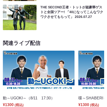
THE SECOND王者・トットが超豪華ゲス
トと全国ツアー! 「40になってこんなワク
ワクさせてもらって」
2026.07.27
関連ライブ配信
動～UGOKI～（8/11 17:30）
喋～SHABERI～（
¥1300
¥1300
(税込)
(税込)