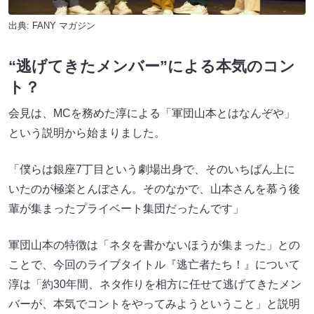
出典:
FANY マガジン
“逃げてきたメンバー”による本気のコン
ト？
会見は、MCを務めた淳による「軍団山本とはなんぞや」
という説明から始まりました。
「僕らは銀座7丁目という劇場出身で、そのいちばん上に
いたのが極楽とんぼさん。そのなかで、山本さんを慕う後
輩が集まったプライベート集団だったんです」
軍団山本の特徴は「ネタを書かないほうが集まった」との
ことで、今回のライブタイトル『逃亡者たち！』について
淳は「約30年間、ネタ作りを相方に任せて逃げてきたメン
バーが、本気でコントをやってみようということ」と説明