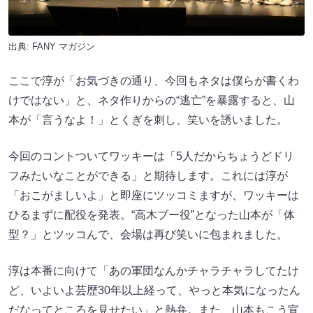
出典:
FANY マガジン
ここで淳が「お気づきの通り、今回もネタは僕らが書くわ
けではない」と、ネタ作りからの“逃亡”を暴露すると、山
本が「言うなよ！」とくぎを刺し、笑いを誘いました。
今回のコントついてワッキーは「5人だからちょうどドリ
フみたいなことができる」と期待します。これには淳が
「おこがましいよ」と即座にツッコミますが、ワッキーは
ひるまずに配役を発表。“高木ブー役”となった山本が「体
型？」とツッコんで、会場は再び笑いに包まれました。
淳は本番に向けて「あの軍団なんかチャラチャラしてたけ
ど、いよいよ芸歴30年以上経って、やっと本気になったん
だなってところを見せたい」と熱弁。また、山本もこう宣