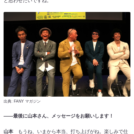
と思わせたいですね。
出典:
FANY マガジン
――最後に山本さん、メッセージをお願いします！
山本
もうね、いまから本当、打ち上げがね。楽しみで仕