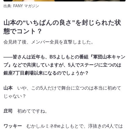
出典:
FANY マガジン
山本の“いちばんの良さ”を封じられた状
態でコント？
会見終了後、メンバー全員を直撃しました。
――皆さんは近年も、BSよしもとの番組『軍団山本キャン
プ』などで共演していますが、5人でステージに立つのは
銀座7丁目劇場以来になるのでしょうか？
山本
いや、この5人だけで舞台に立つのは本当に初めて
じゃない？
庄司
初めてですね。
ワッキー
むかしルミネtheよしもとで、淳抜きの4人では