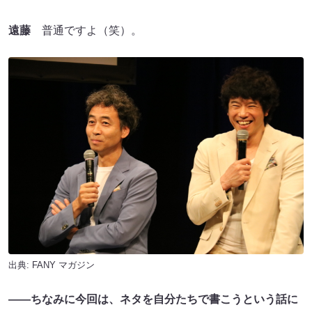
遠藤
普通ですよ（笑）。
出典:
FANY マガジン
――ちなみに今回は、ネタを自分たちで書こうという話に