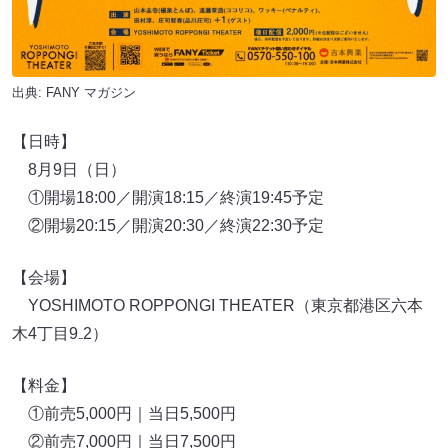
出典:
FANY マガジン
【日時】
8月9日（日）
①開場18:00／開演18:15／終演19:45予定
②開場20:15／開演20:30／終演22:30予定
【会場】
YOSHIMOTO ROPPONGI THEATER（東京都港区六本
木4丁目9₋2）
【料金】
①前売5,000円｜当日5,500円
②前売7,000円｜当日7,500円