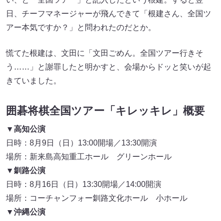
日、チーフマネージャーが飛んできて「根建さん、全国ツ
アー本気ですか？」と問われたのだとか。
慌てた根建は、文田に「文田ごめん。全国ツアー行きそ
う……」と謝罪したと明かすと、会場からドッと笑いが起
きていました。
囲碁将棋全国ツアー「キレッキレ」概要
▼高知公演
日時：8月9日（日）13:00開場／13:30開演
場所：新来島高知重工ホール グリーンホール
▼釧路公演
日時：8月16日（日）13:30開場／14:00開演
場所：コーチャンフォー釧路文化ホール 小ホール
▼沖縄公演