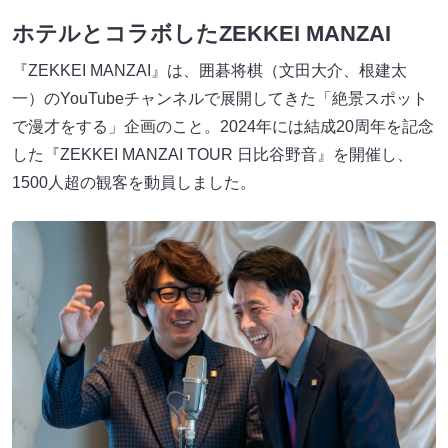
ホテルとコラボしたZEKKEI MANZAI
『ZEKKEI MANZAI』は、囲碁将棋（文田大介、根建太
一）のYouTubeチャンネルで展開してきた「絶景スポット
で漫才をする」企画のこと。2024年には結成20周年を記念
した『ZEKKEI MANZAI TOUR 日比谷野音』を開催し、
1500人超の観客を動員しました。