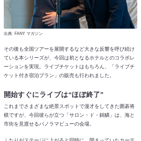
出典:
FANY マガジン
その後も全国ツアーを展開するなど大きな反響を呼び続け
ている本シリーズが、今回は初となるホテルとのコラボレ
ーションを実現。ライブチケットはもちろん、「ライブチ
ケット付き宿泊プラン」の販売も行われました。
開始すぐにライブは“ほぼ終了”
これまでさまざまな絶景スポットで漫才をしてきた囲碁将
棋ですが、今回彼らが立つ「サロン・ド・錦鱗」は、海と
市街を見渡せるパノラマビューの会場。
ふたりがステージに上がると同時に、閉まっていたカーテ