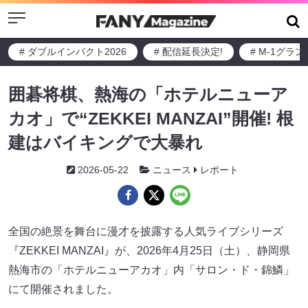
Menu
# ダブルインパクト2026
# 配信延長決定!
# M-1グラ
囲碁将棋、熱海の「ホテルニューア
カオ」で“ZEKKEI MANZAI”開催! 根
建はバイキングで大暴れ
2026-05-22
ニュース
レポート
全国の絶景を舞台に漫才を披露する人気ライブシリーズ
『ZEKKEI MANZAI』が、2026年4月25日（土）、静岡県
熱海市の「ホテルニューアカオ」内「サロン・ド・錦鱗」
にて開催されました。