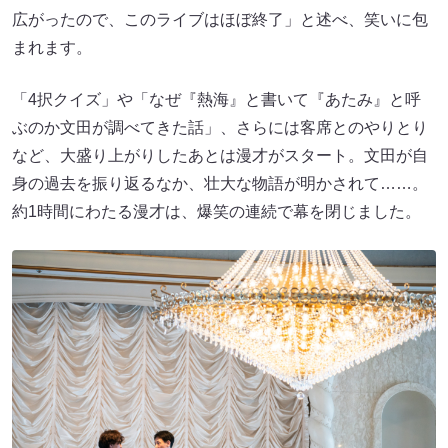
広がったので、このライブはほぼ終了」と述べ、笑いに包
まれます。
「4択クイズ」や「なぜ『熱海』と書いて『あたみ』と呼
ぶのか文田が調べてきた話」、さらには客席とのやりとり
など、大盛り上がりしたあとは漫才がスタート。文田が自
身の過去を振り返るなか、壮大な物語が明かされて……。
約1時間にわたる漫才は、爆笑の連続で幕を閉じました。