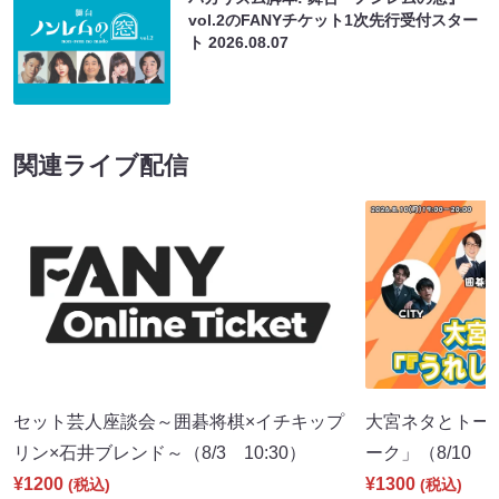
vol.2のFANYチケット1次先行受付スター
ト
2026.08.07
関連ライブ配信
セット芸人座談会～囲碁将棋×イチキップ
大宮ネタとトー
リン×石井ブレンド～（8/3 10:30）
ーク」（8/10 1
¥1200
¥1300
(税込)
(税込)