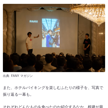
出典:
FANY マガジン
また、ホテルバイキングを楽しむふたりの様子を、写真で
振り返る一幕も。
それぞれどんなものを食べたのか紹介するなか、根建が最