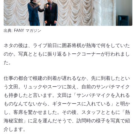
出典:
FANY マガジン
ネタの後は、ライブ前日に囲碁将棋が熱海で何をしていた
のか。写真とともに振り返るトークコーナーが行われまし
た。
仕事の都合で根建の到着が遅れるなか、先に到着したとい
う文田。リュックやスーツに加え、自前のサンパチマイク
も持参したと言います。文田は「サンパチマイクを入れる
ものなんてないから、ギターケースに入れている」と明か
し、客席を驚かせました。その後、スタッフとともに「熱
海秘宝館」に足を運んだそうで、訪問時の様子を写真で紹
介します。