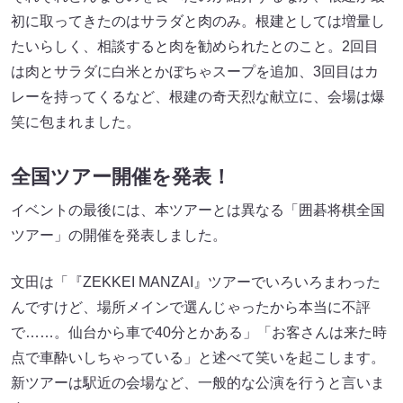
初に取ってきたのはサラダと肉のみ。根建としては増量し
たいらしく、相談すると肉を勧められたとのこと。2回目
は肉とサラダに白米とかぼちゃスープを追加、3回目はカ
レーを持ってくるなど、根建の奇天烈な献立に、会場は爆
笑に包まれました。
全国ツアー開催を発表！
イベントの最後には、本ツアーとは異なる「囲碁将棋全国
ツアー」の開催を発表しました。
文田は「『ZEKKEI MANZAI』ツアーでいろいろまわった
んですけど、場所メインで選んじゃったから本当に不評
で……。仙台から車で40分とかある」「お客さんは来た時
点で車酔いしちゃっている」と述べて笑いを起こします。
新ツアーは駅近の会場など、一般的な公演を行うと言いま