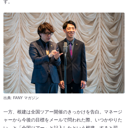
す。
出典:
FANY マガジン
一方、根建は全国ツアー開催のきっかけを告白。マネージ
ャーから今後の目標をメールで問われた際、いつかやりた
い、と「全国ツアー」と記入したという根建。すると翌