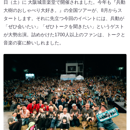
日（土）に 大阪城音楽堂で開催されました。今年も『兵動
大樹のおしゃべり大好き。』の全国ツアーが、8月からス
タートします。それに先立つ今回のイベントには、兵動が
「ぜひ会いたい」「ぜひトークを聞きたい」というゲスト
が大勢出演。詰めかけた1700人以上のファンは、トークと
音楽の宴に酔いしれました。