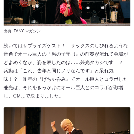
出典:
FANY マガジン
続いてはサプライズゲスト！ サックスのしびれるような
音色でオール巨人の『男の子守唄』の前奏が流れて会場が
どよめくなか、姿を表したのは……兼光タカシです！？
兵動は「これ、去年と同じノリなんです」と呆れ気
味！？ 昨年の『げちゃ呑み』でオール巨人とコラボした
兼光は、それをきっかけにオール巨人とのコラボが激増
し、CMまで決まりました。