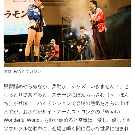
出典:
FANY マガジン
興奮醒めやらぬなか、兵動が「ジャズ、いきません？」と
しっとり提案すると、ステージにぼんちおさむ（ザ・ぼん
ち）が登場！ ハイテンションで会場の熱気をさらに上げ
ますが、おさむがルイ・アームストロングの『What a
Wonderful World』を歌い始めると空気は一変し、優しくも
ソウルフルな歌声に、会場は瞬く間に温かな世界に包まれ