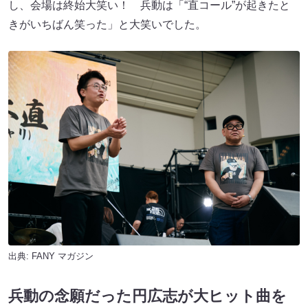
し、会場は終始大笑い！ 兵動は「“直コール”が起きたと
きがいちばん笑った」と大笑いでした。
出典:
FANY マガジン
兵動の念願だった円広志が大ヒット曲を