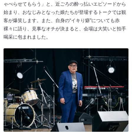
ゃべらせてもらう」と、近ごろの酔っ払いエピソードから
始まり、おなじみとなった娘たちが登場するトークでは観
客が爆笑します。また、自身の“イキり癖”についても赤
裸々に語り、見事なオチが決まると、会場は大笑いと拍手
喝采に包まれました。