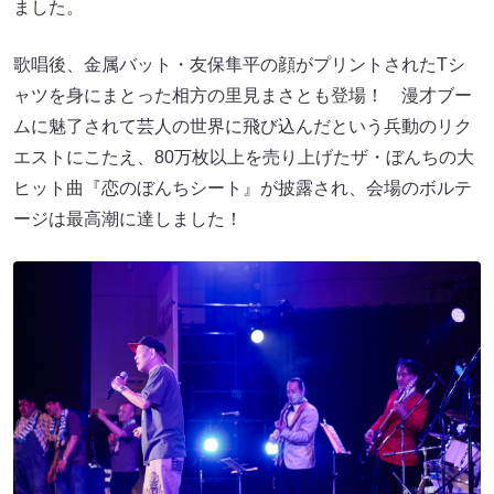
ました。
歌唱後、金属バット・友保隼平の顔がプリントされたTシ
ャツを身にまとった相方の里見まさとも登場！ 漫才ブー
ムに魅了されて芸人の世界に飛び込んだという兵動のリク
エストにこたえ、80万枚以上を売り上げたザ・ぼんちの大
ヒット曲『恋のぼんちシート』が披露され、会場のボルテ
ージは最高潮に達しました！