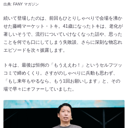
出典:
FANY マガジン
続いて登場したのは、前回もひとりしゃべりで会場を沸か
せた藤崎マーケット・トキ。41歳になったトキは、老化が
著しいそうで、流行についていけなくなった話や、思った
ことを何でも口にしてしまう失敗談、さらに深刻な物忘れ
エピソードを次々披露します。
トキは、最後は恒例の「もうええわ！」というセルフツッ
コミで締めくくり。さすがのしゃべりに兵動も思わず、
「もし来年もやるなら、もう1回お願いします」と、その
場で早々にオファーしていました。