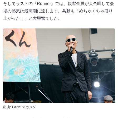
そしてラストの『Runner』では、観客全員が大合唱して会
場の熱気は最高潮に達します。兵動も「めちゃくちゃ盛り
上がった！」と大興奮でした。
出典:
FANY マガジン