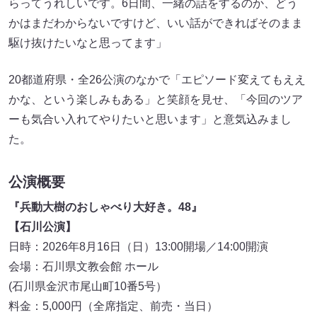
らってうれしいです。6日間、一緒の話をするのか、どう
かはまだわからないですけど、いい話ができればそのまま
駆け抜けたいなと思ってます」
20都道府県・全26公演のなかで「エピソード変えてもええ
かな、という楽しみもある」と笑顔を見せ、「今回のツア
ーも気合い入れてやりたいと思います」と意気込みまし
た。
公演概要
『兵動大樹のおしゃべり大好き。48』
【石川公演】
日時：2026年8月16日（日）13:00開場／14:00開演
会場：石川県文教会館 ホール
(石川県金沢市尾山町10番5号）
料金：5,000円（全席指定、前売・当日）