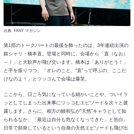
出典:
FANY マガジン
第1部のトークパートの最後を飾ったのは、3年連続出演の
銀シャリ・橋本直。登場と同時に、会場から「直（なお）
～！」と大歓声が飛び交います。橋本は「ありがとう！」
と手を振りつつ、「オレのこと、“直”って呼ぶの、ここだ
けなのよ！」とツッコんで会場は爆笑。
ここから、日ごろ気になっている細かいことや、ついイラ
ッとしてしまった出来事にツッコむエピソードを次々と披
露します。さらに、相方の鰻和弘が“天然”キャラとして知
られるなか、「最近は自分も危なくなってきた」と告白。
日常で頻発しているという自身の天然エピソードも飛び出