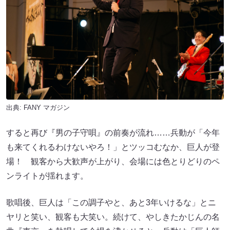
出典:
FANY マガジン
すると再び『男の子守唄』の前奏が流れ……兵動が「今年
も来てくれるわけないやろ！」とツッコむなか、巨人が登
場！ 観客から大歓声が上がり、会場には色とりどりのペ
ンライトが揺れます。
歌唱後、巨人は「この調子やと、あと3年いけるな」とニ
ヤリと笑い、観客も大笑い。続けて、やしきたかじんの名