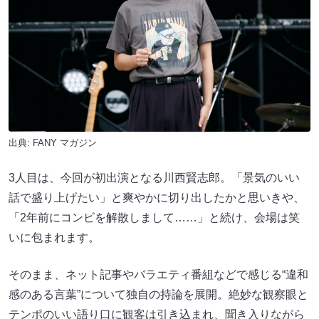
出典:
FANY マガジン
3人目は、今回が初出演となる川西賢志郎。「景気のいい
話で盛り上げたい」と爽やかに切り出したかと思いきや、
「2年前にコンビを解散しまして……」と続け、会場は笑
いに包まれます。
そのまま、ネット記事やバラエティ番組などで感じる“違和
感のある言葉”について独自の持論を展開。絶妙な観察眼と
テンポのいい語り口に観客は引き込まれ、聞き入りながら