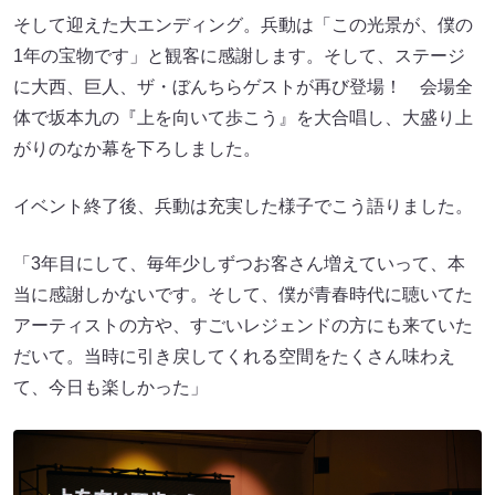
そして迎えた大エンディング。兵動は「この光景が、僕の
1年の宝物です」と観客に感謝します。そして、ステージ
に大西、巨人、ザ・ぼんちらゲストが再び登場！ 会場全
体で坂本九の『上を向いて歩こう』を大合唱し、大盛り上
がりのなか幕を下ろしました。
イベント終了後、兵動は充実した様子でこう語りました。
「3年目にして、毎年少しずつお客さん増えていって、本
当に感謝しかないです。そして、僕が青春時代に聴いてた
アーティストの方や、すごいレジェンドの方にも来ていた
だいて。当時に引き戻してくれる空間をたくさん味わえ
て、今日も楽しかった」