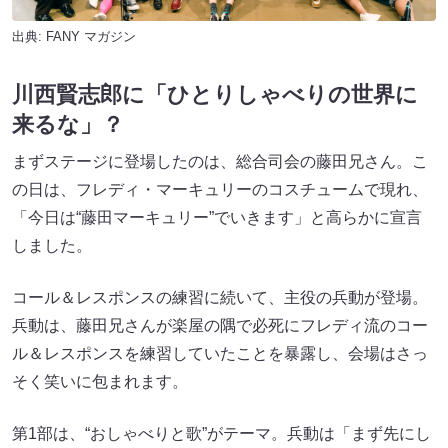
出典:
FANY マガジン
川西賢志郎に「ひとりしゃべりの世界に
来るな」？
まずステージに登場したのは、総合司会の藤田兄さん。こ
の日は、フレディ・マーキュリーのコスチュームで現れ、
「今日は“藤田マーキュリー”でいきます」と高らかに宣言
しました。
コール＆レスポンスの練習に続いて、主役の兵動が登場。
兵動は、藤田兄さんが楽屋の隅で必死にフレディ流のコー
ル＆レスポンスを練習していたことを暴露し、会場はさっ
そく笑いに包まれます。
第1部は、“おしゃべりと歌”がテーマ。兵動は「まず先にし