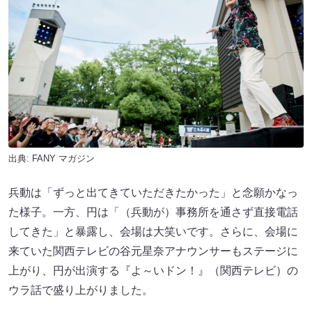
出典:
FANY マガジン
兵動は「ずっと出てきていただきたかった」と念願かなっ
た様子。一方、円は「（兵動が）事務所を通さず直接電話
してきた」と暴露し、会場は大笑いです。さらに、会場に
来ていた関西テレビの谷元星奈アナウンサーもステージに
上がり、円が出演する『よ～いドン！』（関西テレビ）の
ウラ話で盛り上がりました。