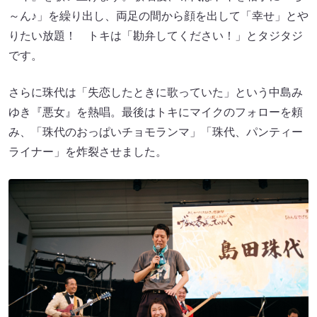
～ん♪」を繰り出し、両足の間から顔を出して「幸せ」とや
りたい放題！ トキは「勘弁してください！」とタジタジ
です。
さらに珠代は「失恋したときに歌っていた」という中島み
ゆき『悪女』を熱唱。最後はトキにマイクのフォローを頼
み、「珠代のおっぱいチョモランマ」「珠代、パンティー
ライナー」を炸裂させました。