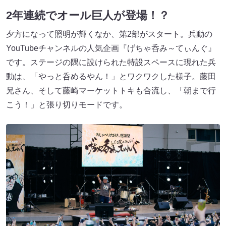
2年連続でオール巨人が登場！？
夕方になって照明が輝くなか、第2部がスタート。兵動の
YouTubeチャンネルの人気企画『げちゃ呑み～てぃんぐ』
です。ステージの隅に設けられた特設スペースに現れた兵
動は、「やっと呑めるやん！」とワクワクした様子。藤田
兄さん、そして藤崎マーケットトキも合流し、「朝まで行
こう！」と張り切りモードです。