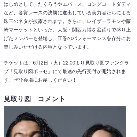
はじめとして、たくろうやエバース、ロングコートダディ
など、各賞レースの決勝に進出している実力者たちによる
珠玉のネタが披露されます。さらに、レイザーラモンや藤
崎マーケットといった、大阪・関西万博を盆踊りで盛り上
げたメンバーも登場し、圧巻のパフォーマンスを存分にお
楽しみいただける内容となっています。
チケットは、6月2日（火）22:00より見取り図ファンクラ
ブ「見取り図ポッセ」にて最速の先行受付が開始されま
す。ぜひ会場にお越しください！
見取り図 コメント