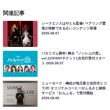
関連記事
シークエンスはやとも監修! ペアリング霊
視が体験できる占いコンテンツ登場
2026.08.07
バカリズム脚本! 舞台『ノンレムの窓』
vol.2のFANYチケット1次先行受付スター
ト
2026.08.07
ニューヨーク・嶋佐が地元富士吉田市とコ
ラボ! オリジナルコーヒーがふるさと納税
サービス「わらふる」で受付開始
2026.08.06