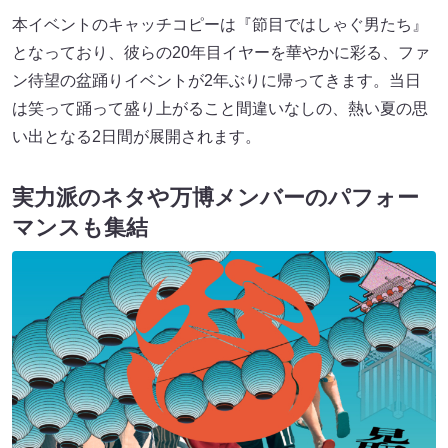
本イベントのキャッチコピーは『節目ではしゃぐ男たち』
となっており、彼らの20年目イヤーを華やかに彩る、ファ
ン待望の盆踊りイベントが2年ぶりに帰ってきます。当日
は笑って踊って盛り上がること間違いなしの、熱い夏の思
い出となる2日間が展開されます。
実力派のネタや万博メンバーのパフォー
マンスも集結