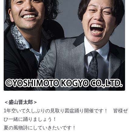
＜盛山晋太郎＞
1年空いて久しぶりの見取り図盆踊り開催です！ 皆様ぜ
ひ一緒に踊りましょう！
夏の風物詩にしていきたいです！