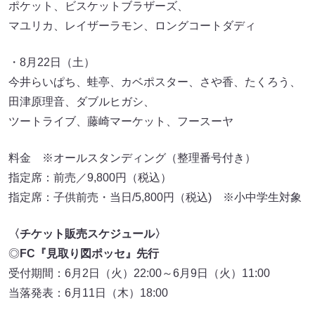
ポケット、ビスケットブラザーズ、
マユリカ、レイザーラモン、ロングコートダディ
・8月22日（土）
今井らいぱち、蛙亭、カベポスター、さや香、たくろう、
田津原理音、ダブルヒガシ、
ツートライブ、藤崎マーケット、フースーヤ
料金 ※オールスタンディング（整理番号付き）
指定席：前売／9,800円（税込）
指定席：子供前売・当日/5,800円（税込) ※小中学生対象
〈チケット販売スケジュール〉
◎
FC『見取り図ポッセ』先行
受付期間：6月2日（火）22:00～6月9日（火）11:00
当落発表：6月11日（木）18:00