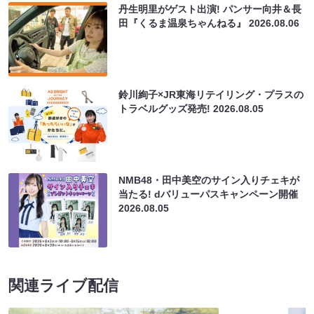
丹生明里がゲスト出演! パンサー向井＆長
田『くるま温泉ちゃんねる』
2026.08.06
鈴川絢子×JR東海リテイリング・プラスの
トラベルグッズ発売!
2026.08.05
NMB48・田中美空のサイン入りチェキが
当たる! dバリューパスキャンペーン開催
2026.08.05
関連ライブ配信