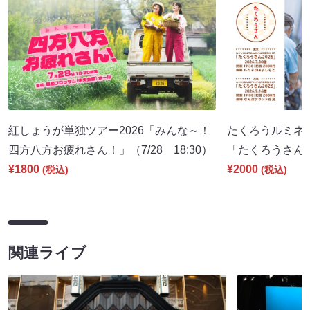
紅しょうが単独ツアー2026「みんな～！
たくろうルミネt
四方八方お疲れさん！」（7/28 18:30）
「たくろうさん202
¥1800
¥2000
(税込)
(税込)
関連ライブ