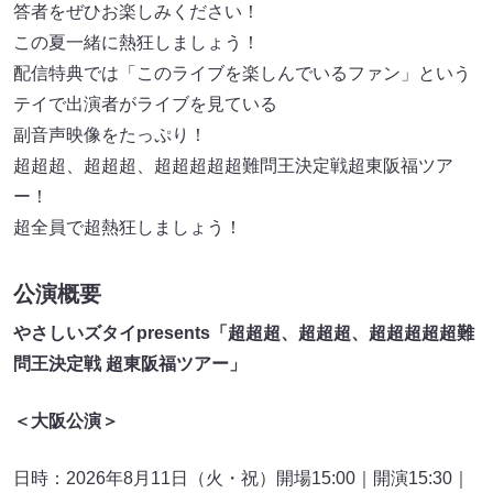
答者をぜひお楽しみください！
この夏一緒に熱狂しましょう！
配信特典では「このライブを楽しんでいるファン」という
テイで出演者がライブを見ている
副音声映像をたっぷり！
超超超、超超超、超超超超超難問王決定戦超東阪福ツア
ー！
超全員で超熱狂しましょう！
公演概要
やさしいズタイpresents「超超超、超超超、超超超超超難
問王決定戦 超東阪福ツアー」
＜大阪公演＞
日時：2026年8月11日（火・祝）開場15:00｜開演15:30｜