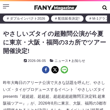
Menu
# ダブルインパクト2026
# 配信延長決定!
# M-1グラ
やさしいズタイの超難問公演が今夏
に東京・大阪・福岡の3カ所でツアー
開催決定!
2026-06-05
ニュース
お知らせ
昨年大晦日のアリーナ公演で大きな話題を呼んだ、やさし
いズ・タイがプロデュースするイベント「やさしいズタイ
presents『超超超、超超超、超超超超超難問王決定戦 超東
阪福ツアー』」が、2026年8月に東京、大阪、福岡の3都市