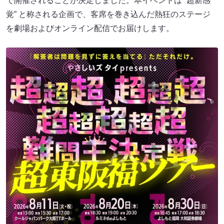
で開催されることが決定しました。本イベントは “超新感
覚” と称される企画で、客席を巻き込んだ熱狂のステージ
を劇場およびオンライン配信でお届けします。