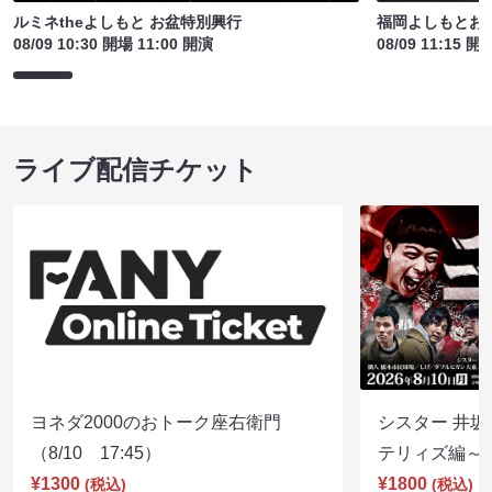
ルミネtheよしもと お盆特別興行
福岡よしもとお
08/09 10:30 開場 11:00 開演
08/09 11:15 開
ライブ配信チケット
ヨネダ2000のおトーク座右衛門
シスター 井坂
（8/10 17:45）
テリィズ編～（8
¥1300
¥1800
(税込)
(税込)