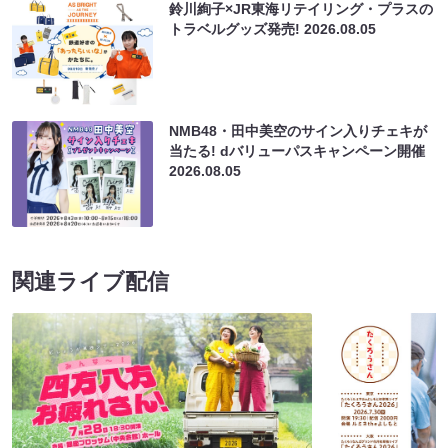
鈴川絢子×JR東海リテイリング・プラスの
トラベルグッズ発売!
2026.08.05
NMB48・田中美空のサイン入りチェキが
当たる! dバリューパスキャンペーン開催
2026.08.05
関連ライブ配信