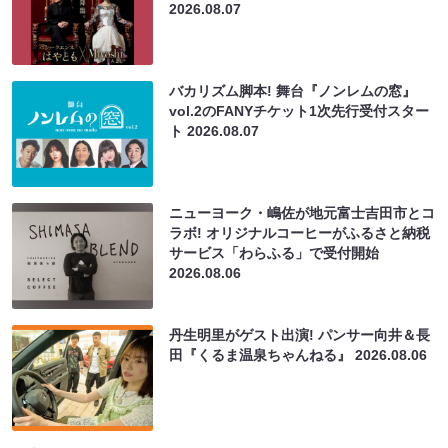
2026.08.07
バカリズム脚本! 舞台『ノンレムの窓』
vol.2のFANYチケット1次先行受付スター
ト
2026.08.07
ニューヨーク・嶋佐が地元富士吉田市とコ
ラボ! オリジナルコーヒーがふるさと納税
サービス「わらふる」で受付開始
2026.08.06
丹生明里がゲスト出演! パンサー向井＆長
田『くるま温泉ちゃんねる』
2026.08.06