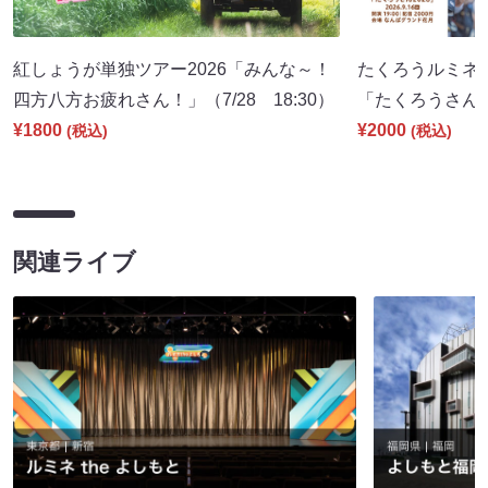
紅しょうが単独ツアー2026「みんな～！
たくろうルミネt
四方八方お疲れさん！」（7/28 18:30）
「たくろうさん202
¥1800
¥2000
(税込)
(税込)
関連ライブ