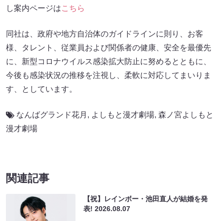
し案内ページは
こちら
同社は、政府や地方自治体のガイドラインに則り、お客
様、タレント、従業員および関係者の健康、安全を最優先
に、新型コロナウイルス感染拡大防止に努めるとともに、
今後も感染状況の推移を注視し、柔軟に対応してまいりま
す、としています。
なんばグランド花月
,
よしもと漫才劇場
,
森ノ宮よしもと
漫才劇場
関連記事
【祝】レインボー・池田直人が結婚を発
表!
2026.08.07