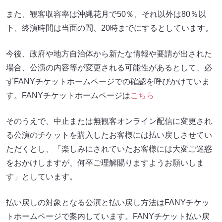
また、観客収容率は沖縄花月で50％、それ以外は80％以
下、終演時間は当面の間、20時までにするとしています。
今後、政府や地方自治体から新たな情報や要請が出された
場合、公演の内容等が変更される可能性があるとして、必
ずFANYチケットホームページでの確認を呼びかけていま
す。FANYチケットホームページは
こちら
そのうえで、中止または無観客オンライン配信に変更され
る公演のチケットを購入したお客様には払い戻しさせてい
ただくとし、「楽しみにされていたお客様には大変ご迷惑
をおかけしますが、何卒ご理解賜りますようお願いしま
す」としています。
払い戻しの対象となる公演と払い戻し方法はFANYチケッ
トホームページで案内しています。FANYチケット払い戻