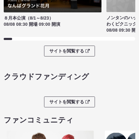
ノンタンのハッ
８月本公演（8/1～8/23）
わくピクニック
08/08 08:30 開場 09:00 開演
08/08 09:30 開
サイトを閲覧する
クラウドファンディング
サイトを閲覧する
ファンコミュニティ