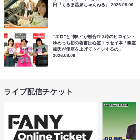
田『くるま温泉ちゃんねる』
2026.08.06
“エロ”と“怖い”が融合!? 3時のヒロイン・
ゆめっち初の著書は心霊エッセイ本「幽霊
彼氏が便座を上げてトイレするの」
2026.08.06
ライブ配信チケット