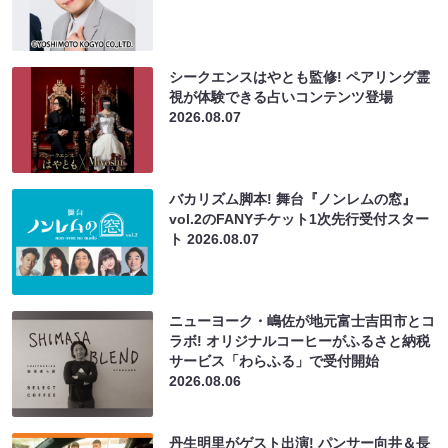
シークエンスはやとも監修! ペアリング霊
視が体験できる占いコンテンツ登場
2026.08.07
バカリズム脚本! 舞台『ノンレムの窓』
vol.2のFANYチケット1次先行受付スター
ト
2026.08.07
ニューヨーク・嶋佐が地元富士吉田市とコ
ラボ! オリジナルコーヒーがふるさと納税
サービス「わらふる」で受付開始
2026.08.06
丹生明里がゲスト出演! パンサー向井＆長