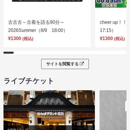
古古古～古着を語る90分～
cheer up！
2026Summer（8/9 18:00）
17:15）
¥1300
¥1300
(税込)
(税込)
サイトを閲覧する
ライブチケット