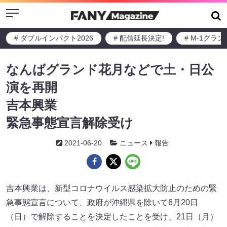
Menu
# ダブルインパクト2026
# 配信延長決定!
# M-1グラ
なんばグランド花月などで土・日公
演を再開
吉本興業
緊急事態宣言解除受け
2021-06-20
ニュース
報告
吉本興業は、新型コロナウイルス感染拡大防止のための緊
急事態宣言について、政府が沖縄県を除いて6月20日
（日）で解除することを決定したことを受け、21日（月）