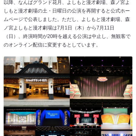
以降、なんばグランド花月、よしもと漫才劇場、森ノ宮よ
しもと漫才劇場の土・日曜日の公演を再開すると公式ホー
ムページで公表しました。ただし、よしもと漫才劇場、森
ノ宮よしもと漫才劇場は7月1日（木）から7月11日
（日）、終演時間が20時を越える公演は中止し、無観客で
のオンライン配信に変更するとしています。