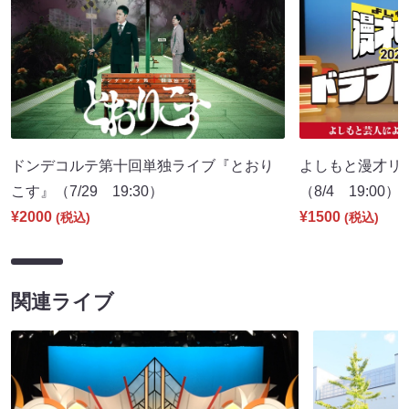
ドンデコルテ第十回単独ライブ『とおり
よしもと漫才リー
こす』（7/29 19:30）
（8/4 19:00）
¥2000
¥1500
(税込)
(税込)
関連ライブ