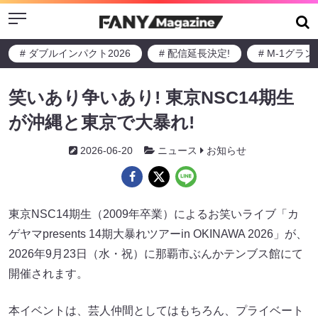
Menu
# ダブルインパクト2026
# 配信延長決定!
# M-1グラ
笑いあり争いあり! 東京NSC14期生
が沖縄と東京で大暴れ!
2026-06-20
ニュース
お知らせ
東京NSC14期生（2009年卒業）によるお笑いライブ「カ
ゲヤマpresents 14期大暴れツアーin OKINAWA 2026」が、
2026年9月23日（水・祝）に那覇市ぶんかテンブス館にて
開催されます。
本イベントは、芸人仲間としてはもちろん、プライベート