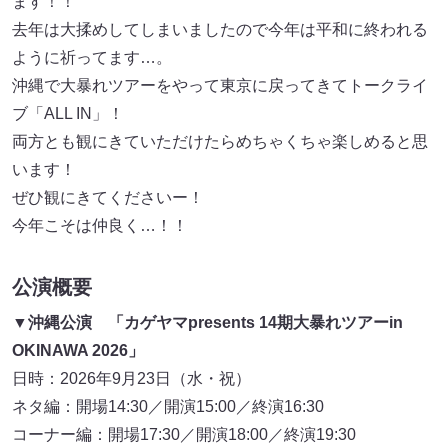
ます！！
去年は大揉めしてしまいましたので今年は平和に終われる
ように祈ってます…。
沖縄で大暴れツアーをやって東京に戻ってきてトークライ
ブ「ALL IN」！
両方とも観にきていただけたらめちゃくちゃ楽しめると思
います！
ぜひ観にきてくださいー！
今年こそは仲良く…！！
公演概要
▼沖縄公演 「カゲヤマpresents 14期大暴れツアーin
OKINAWA 2026」
日時：2026年9月23日（水・祝）
ネタ編：開場14:30／開演15:00／終演16:30
コーナー編：開場17:30／開演18:00／終演19:30