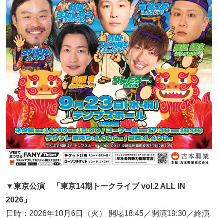
▼東京公演 「東京14期トークライブ vol.2 ALL IN
2026」
日時：2026年10月6日（火） 開場18:45／開演19:30／終演