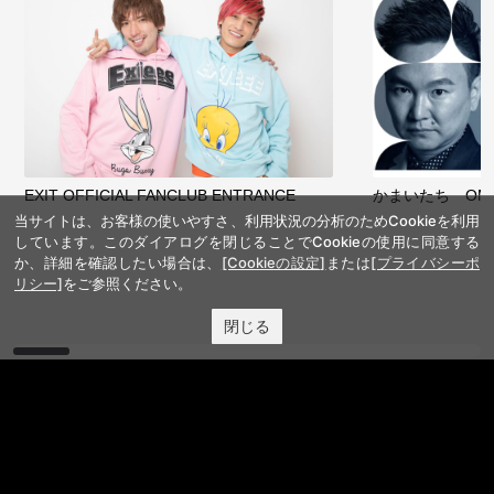
EXIT OFFICIAL FANCLUB ENTRANCE
かまいたち OMA
当サイトは、お客様の使いやすさ、利用状況の分析のためCookieを利用
しています。このダイアログを閉じることでCookieの使用に同意する
か、詳細を確認したい場合は、
[Cookieの設定]
または
[プライバシーポ
リシー]
をご参照ください。
閉じる
サイトを閲覧する
FANY IDとは