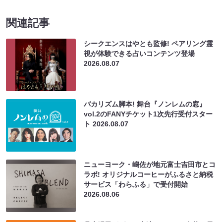
関連記事
シークエンスはやとも監修! ペアリング霊
視が体験できる占いコンテンツ登場
2026.08.07
バカリズム脚本! 舞台『ノンレムの窓』
vol.2のFANYチケット1次先行受付スター
ト
2026.08.07
ニューヨーク・嶋佐が地元富士吉田市とコ
ラボ! オリジナルコーヒーがふるさと納税
サービス「わらふる」で受付開始
2026.08.06