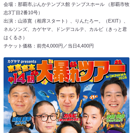
会場：那覇市ぶんかテンブス館 テンブスホール （那覇市牧
志3丁目2番10号）
出演：山添寛（相席スタート）、りんたろー。（EXIT）、
ネルソンズ、カゲヤマ、ドンデコルテ、カルビ（きっと君
はくるさ）
チケット価格：前売4,000円／当日4,400円