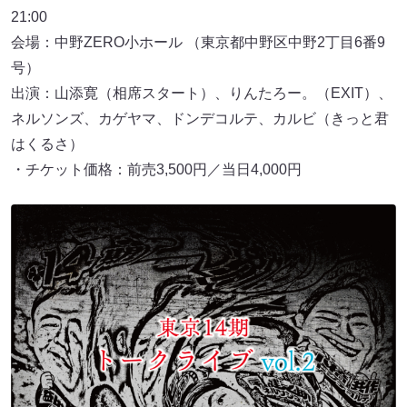
21:00
会場：中野ZERO小ホール （東京都中野区中野2丁目6番9
号）
出演：山添寛（相席スタート）、りんたろー。（EXIT）、
ネルソンズ、カゲヤマ、ドンデコルテ、カルビ（きっと君
はくるさ）
・チケット価格：前売3,500円／当日4,000円