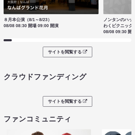
ノンタンのハッ
８月本公演（8/1～8/23）
わくピクニック
08/08 08:30 開場 09:00 開演
08/08 09:30 開
サイトを閲覧する
クラウドファンディング
サイトを閲覧する
ファンコミュニティ