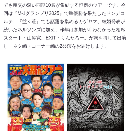
でも親交の深い同期10名が集結する恒例のツアーです。今
回は『M-1グランプリ2025』で準優勝を果たしたドンデコ
ルテ、『益々荘』でも話題を集めるカゲヤマ、結婚発表が
続いたネルソンズに加え、昨年は参加が叶わなかった相席
スタート・山添寛、EXIT・りんたろー。が満を持して出演
し、ネタ編・コーナー編の2公演をお届けします。