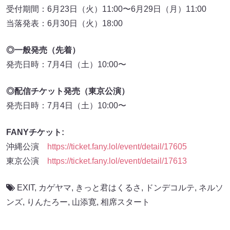
受付期間：6月23日（火）11:00〜6月29日（月）11:00
当落発表：6月30日（火）18:00
◎一般発売（先着）
発売日時：7月4日（土）10:00〜
◎配信チケット発売（東京公演）
発売日時：7月4日（土）10:00〜
FANYチケット:
沖縄公演
https://ticket.fany.lol/event/detail/17605
東京公演
https://ticket.fany.lol/event/detail/17613
EXIT
,
カゲヤマ
,
きっと君はくるさ
,
ドンデコルテ
,
ネルソ
ンズ
,
りんたろー
,
山添寛
,
相席スタート