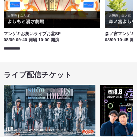
マンゲキお笑いライブお盆SP
森ノ宮マンゲキ
08/09 09:40 開場 10:00 開演
08/09 10:45 開
ライブ配信チケット