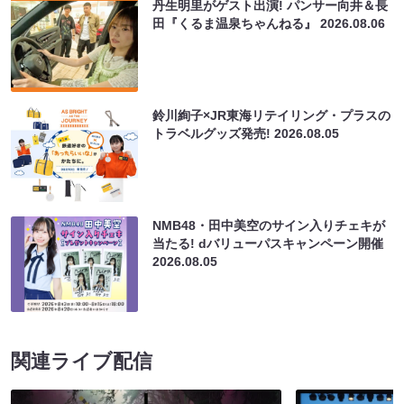
丹生明里がゲスト出演! パンサー向井＆長
田『くるま温泉ちゃんねる』
2026.08.06
鈴川絢子×JR東海リテイリング・プラスの
トラベルグッズ発売!
2026.08.05
NMB48・田中美空のサイン入りチェキが
当たる! dバリューパスキャンペーン開催
2026.08.05
関連ライブ配信