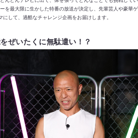
どんどんテレビに出て、体を張ってどんなことでも挑戦してい
ーを最大限に生かした特番の放送が決定し、先輩芸人や豪華ゲ
ーマにして、過酷なチャレンジ企画をお届けします。
能をぜいたくに無駄遣い！？