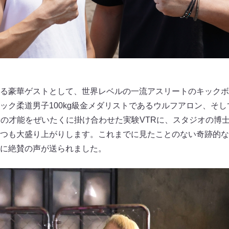
る豪華ゲストとして、世界レベルの一流アスリートのキックボ
ック柔道男子100kg級金メダリストであるウルフアロン、そ
峰の才能をぜいたくに掛け合わせた実験VTRに、スタジオの博
つも大盛り上がりします。これまでに見たことのない奇跡的な
に絶賛の声が送られました。