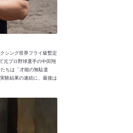
クシング世界フライ級暫定
して元プロ野球選手の中田翔
士たちは「才能の無駄遣
実験結果の連続に、最後は