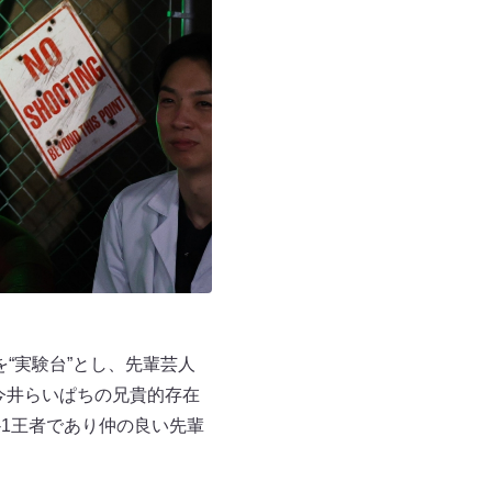
“実験台”とし、先輩芸人
、今井らいぱちの兄貴的存在
1王者であり仲の良い先輩