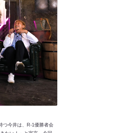
つ今井は、R-1優勝者会