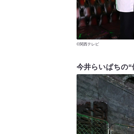
©関西テレビ
今井らいぱちの“