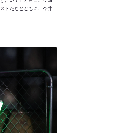
きたい！」と宣言。今回、
ストたちとともに、今井