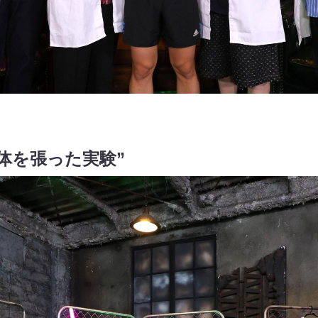
体を張った実験”