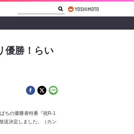
Search Form
Search
プリ優勝！らい
ぱちの優勝者特番『祝R-1
に放送決定しました。（カン