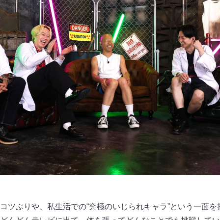
コツぶりや、私生活での“究極のいじられキャラ”という一面を持