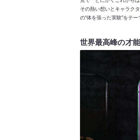
見で「とにかくこれからは
その熱い想いとキャラクタ
の“体を張った実験”をテ
世界最高峰の才