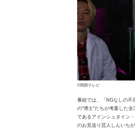
©関西テレビ
番組では、「NGなしの不
の“博士”たちが考案した
であるアインシュタイン・
のお見送り芸人しんいちが