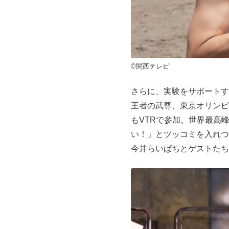
©関西テレビ
さらに、実験をサポートす
王者の武尊、東京オリンピ
もVTRで参加。世界最高
い！」とツッコミを入れつ
今井らいぱちとゲストたち