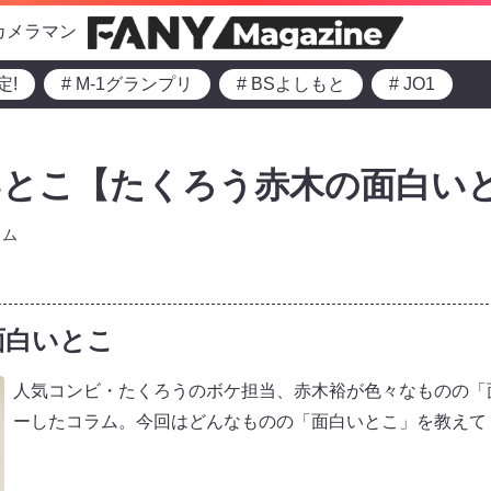
カメラマン
定!
# M-1グランプリ
# BSよしもと
# JO1
とこ【たくろう赤木の面白いと
ラム
面白いとこ
人気コンビ・たくろうのボケ担当、赤木裕が色々なものの「
ーしたコラム。今回はどんなものの「面白いとこ」を教えて