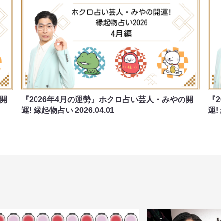
の開
『2026年4月の運勢』ホクロ占い芸人・みやの開
『
運! 縁起物占い
2026.04.01
運!