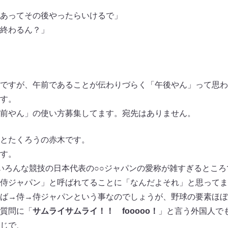
あってその後やったらいけるで」
終わるん？」
ですが、午前であることが伝わりづらく「午後やん」って思わ
す。
前やん」の使い方募集してます。宛先はありません。
とたくろうの赤木です。
す。
いろんな競技の日本代表の○○ジャパンの愛称が雑すぎるところ
侍ジャパン」と呼ばれてることに「なんだよそれ」と思ってま
ば→侍→侍ジャパンという事なのでしょうが、野球の要素ほぼ
質問に「
サムライサムライ！！ fooooo！
」と言う外国人で
じで、