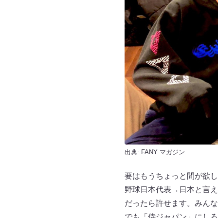
出典:
FANY マガジン
要はもうちょっと間が欲し
野球日本代表→日本と言え
だったら許せます。みんな
でも「侍ジャパン」にしろ