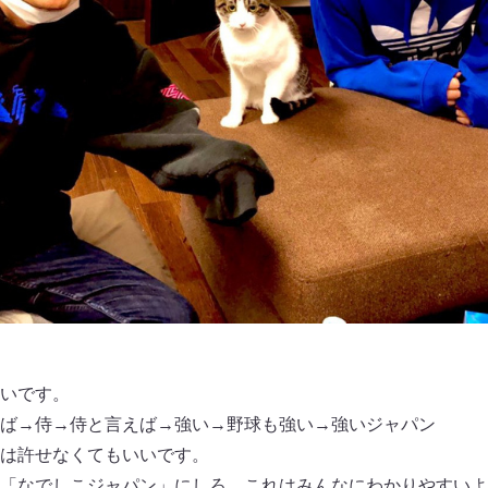
いです。
ば→侍→侍と言えば→強い→野球も強い→強いジャパン
は許せなくてもいいです。
「なでしこジャパン」にしろ、これはみんなにわかりやすいよ