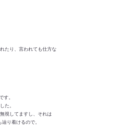
れたり、言われても仕方な
です。
した。
無視してますし、それは
も辿り着けるので。