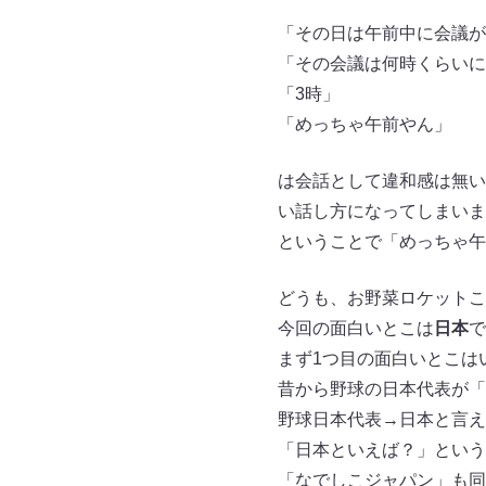
「その日は午前中に会議が
「その会議は何時くらいに
「3時」
「めっちゃ午前やん」
は会話として違和感は無い
い話し方になってしまいま
ということで「めっちゃ午
どうも、お野菜ロケットこ
今回の面白いとこは
日本
で
まず1つ目の面白いとこは
昔から野球の日本代表が「
野球日本代表→日本と言え
「日本といえば？」という
「なでしこジャパン」も同