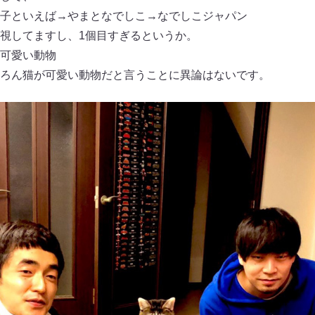
子といえば→やまとなでしこ→なでしこジャパン
視してますし、1個目すぎるというか。
可愛い動物
ろん猫が可愛い動物だと言うことに異論はないです。