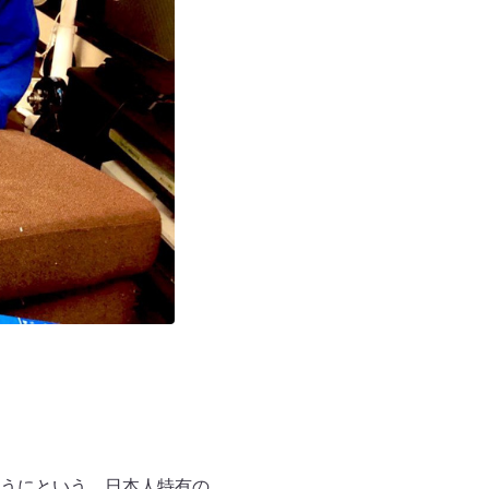
うにという、日本人特有の