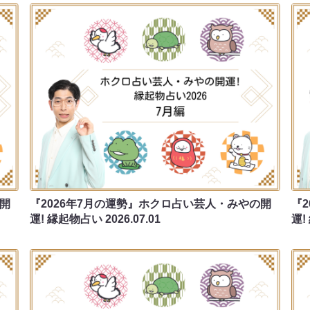
の開
『2026年7月の運勢』ホクロ占い芸人・みやの開
『
運! 縁起物占い
2026.07.01
運!