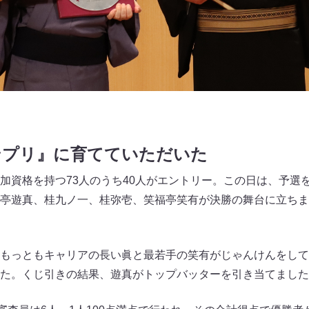
ンプリ』に育てていただいた
加資格を持つ73人のうち40人がエントリー。この日は、予選
亭遊真、桂九ノ一、桂弥壱、笑福亭笑有が決勝の舞台に立ちま
もっともキャリアの長い眞と最若手の笑有がじゃんけんをして
た。くじ引きの結果、遊真がトップバッターを引き当てました