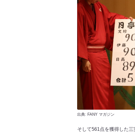
出典:
FANY マガジン
そして561点を獲得した