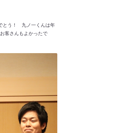
でとう！ 九ノ一くんは年
お客さんもよかったで