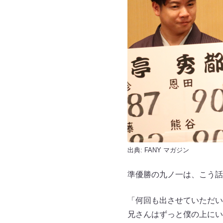
出典:
FANY マガジン
準優勝の九ノ一は、こう話
「何回も出させていただい
兄さんはずっと僕の上にい