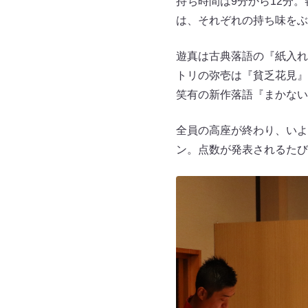
持ち時間は9分から12分
は、それぞれの持ち味をぶ
遊真は古典落語の『紙入れ
トリの弥壱は『貧乏花見』
笑有の新作落語『まかない
全員の高座が終わり、いよ
ン。点数が発表されるたび