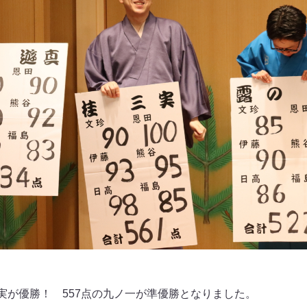
三実が優勝！ 557点の九ノ一が準優勝となりました。