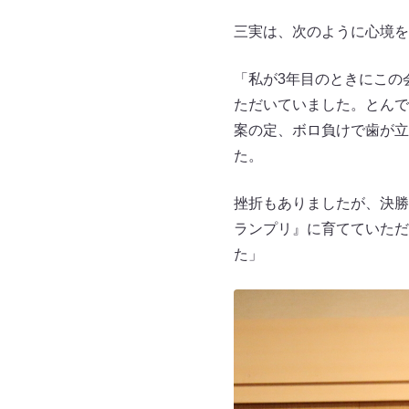
三実は、次のように心境を
「私が3年目のときにこの
ただいていました。とんで
案の定、ボロ負けで歯が立
た。
挫折もありましたが、決勝
ランプリ』に育てていただ
た」