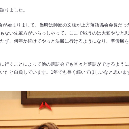
語りました。
会が始まりまして、当時は師匠の文枝が上方落語協会会長だっ
もない先輩方がいらっしゃって、ここで戦うのは大変やなと思
たず、何年か続けてやっと決勝に行けるようになり、準優勝を
に行くことによって他の落語会でも堂々と落語ができるように
いたと自負しています。1年でも長く続いてほしいなと思いま