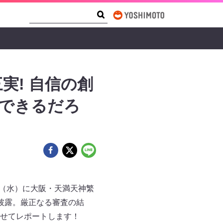
Search Form
Search
実! 自信の創
勝できるだろ
日（水）に大阪・天満天神繁
披露。厳正なる審査の結
せてレポートします！