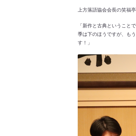
上方落語協会会長の笑福亭
「新作と古典ということで
季は下のほうですが、もう
す！」