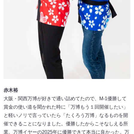
赤木裕
大阪・関西万博が好きで通い詰めてたので、M-1優勝して
賞金の使い道を聞かれた時に「万博もう１回開催したい」
と軽いノリで言っていたら「たくろう万博」なるものを開
催できることになりました。優勝したからこそなしえる所
業。万博イヤーの2025年に優勝できて本当に良かった。万