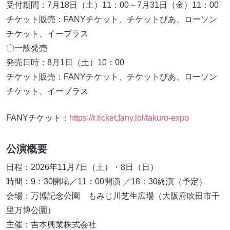
受付期間：7月18日（土）11：00～7月31日（金）11：00
チケット販売：FANYチケット、チケットぴあ、ローソン
チケット、イープラス
〇一般発売
発売日時：8月1日（土）10：00
チケット販売：FANYチケット、チケットぴあ、ローソン
チケット、イープラス
FANYチケット：
https://r.ticket.fany.lol/takuro-expo
公演概要
日程：2026年11月7日（土）・8日（日）
時間：9：30開場／11：00開演 ／18：30終演（予定）
会場：万博記念公園 もみじ川芝生広場（大阪府吹田市千
里万博公園）
主催：吉本興業株式会社