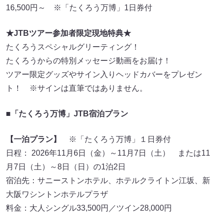
16,500円～ ※「たくろう万博」1日券付
★JTBツアー参加者限定現地特典★
たくろうスペシャルグリーティング！
たくろうからの特別メッセージ動画をお届け！
ツアー限定グッズやサイン入りヘッドカバーをプレゼン
ト！ ※サインは直筆ではありません。
■「たくろう万博」JTB宿泊プラン
【一泊プラン】
※「たくろう万博」１日券付
日程： 2026年11月6日（金）～11月7日（土） または11
月7日（土）～8日（日）の1泊2日
宿泊先：サニーストンホテル、ホテルクライトン江坂、新
大阪ワシントンホテルプラザ
料金：大人シングル33,500円／ツイン28,000円