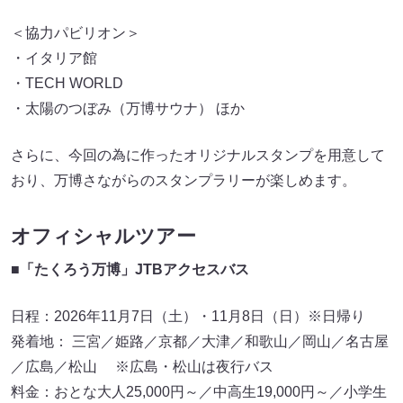
＜協力パビリオン＞
・イタリア館
・TECH WORLD
・太陽のつぼみ（万博サウナ） ほか
さらに、今回の為に作ったオリジナルスタンプを用意して
おり、万博さながらのスタンプラリーが楽しめます。
オフィシャルツアー
■「たくろう万博」JTBアクセスバス
日程：2026年11月7日（土）・11月8日（日）※日帰り
発着地： 三宮／姫路／京都／大津／和歌山／岡山／名古屋
／広島／松山 ※広島・松山は夜行バス
料金：おとな大人25,000円～／中高生19,000円～／小学生