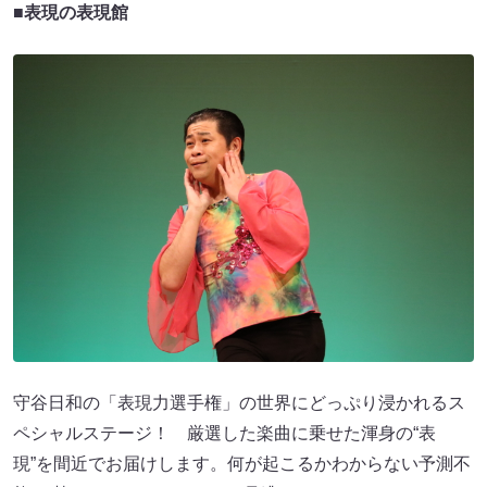
■表現の表現館
守谷日和の「表現力選手権」の世界にどっぷり浸かれるス
ペシャルステージ！ 厳選した楽曲に乗せた渾身の“表
現”を間近でお届けします。何が起こるかわからない予測不