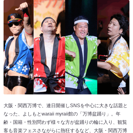
大阪・関西万博で、連日開催しSNSを中心に大きな話題と
なった、よしもとwaraii myraii館の「万博盆踊り」。年
齢・国籍・性別問わず様々な方が盆踊りの輪に入り、観覧
客も音楽フェスさながらに熱狂するなど、大阪・関西万博