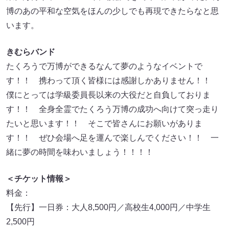
博のあの平和な空気をほんの少しでも再現できたらなと思
います。
きむらバンド
たくろうで万博ができるなんて夢のようなイベントで
す！！ 携わって頂く皆様には感謝しかありません！！
僕にとっては学級委員長以来の大役だと自負しておりま
す！！ 全身全霊でたくろう万博の成功へ向けて突っ走り
たいと思います！！ そこで皆さんにお願いがありま
す！！ ぜひ会場へ足を運んで楽しんでください！！ 一
緒に夢の時間を味わいましょう！！！！
＜チケット情報＞
料金：
【先行】一日券：大人8,500円／高校生4,000円／中学生
2,500円