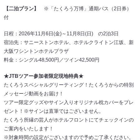
【
二泊プラン
】
※「たくろう万博」通期パス（2日券）
付
日程：2026年11月6日(金)～11月8日(日) の2泊3日
宿泊先：サニーストンホテル、ホテルクライトン江坂、新
大阪ワシントンホテルプラザ
料金：シングル48,500円／ツイン42,500円
★JTBツアー参加者限定現地特典★
たくろうスペシャルグリーティング！たくろうからの特別
メッセージ動画をお届け！
ツアー限定グッズやサイン入りオリジナル枕カバーをプレ
ゼント！※サインは直筆ではございません。
たくろう所縁の芸人がホテルフロントにてチェックインの
ご案内をいたします！
※対象時間の設定がございますので予めご了承ください。