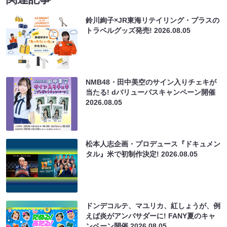
鈴川絢子×JR東海リテイリング・プラスの
トラベルグッズ発売!
2026.08.05
NMB48・田中美空のサイン入りチェキが
当たる! dバリューパスキャンペーン開催
2026.08.05
松本人志企画・プロデュース『ドキュメン
タル』米で初制作決定!
2026.08.05
ドンデコルテ、マユリカ、紅しょうが、例
えば炎がアンバサダーに! FANY夏のキャ
ンペーン開催
2026.08.05