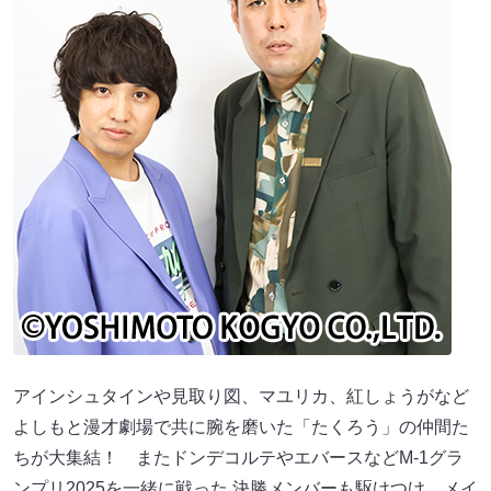
アインシュタインや見取り図、マユリカ、紅しょうがなど
よしもと漫才劇場で共に腕を磨いた「たくろう」の仲間た
ちが大集結！ またドンデコルテやエバースなどM-1グラ
ンプリ2025を一緒に戦った 決勝メンバーも駆けつけ、メイ