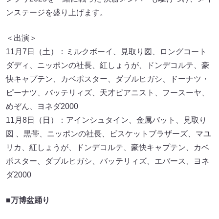
ンステージを盛り上げます。
＜出演＞
11月7日（土）：ミルクボーイ、見取り図、ロングコート
ダディ、ニッポンの社長、紅しょうが、ドンデコルテ、豪
快キャプテン、カベポスター、ダブルヒガシ、ドーナツ・
ピーナツ、バッテリィズ、天才ピアニスト、フースーヤ、
めぞん、ヨネダ2000
11月8日（日）：アインシュタイン、金属バット、見取り
図 、黒帯、ニッポンの社長、ビスケットブラザーズ、マユ
リカ、紅しょうが、ドンデコルテ、豪快キャプテン、カベ
ポスター、ダブルヒガシ、バッテリィズ、エバース、ヨネ
ダ2000
■万博盆踊り