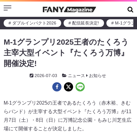
Menu
# ダブルインパクト2026
# 配信延長決定!
# M-1グラ
M-1グランプリ2025王者のたくろう
主宰大型イベント『たくろう万博』
開催決定!
2026-07-03
ニュース
お知らせ
M-1グランプリ2025の王者であるたくろう（赤木裕、きむ
らバンド）が主宰する大型イベント『たくろう万博』が11
月7日（土）・8日（日）に万博記念公園・もみじ川芝生広
場にて開催することが決定しました。