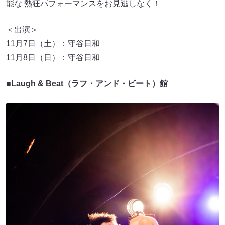
能な 熱狂パフォーマンスをお見逃しなく！
＜出演＞
11月7日（土）：守谷日和
11月8日（日）：守谷日和
■Laugh & Beat（ラフ・アンド・ビート）館