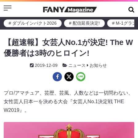
Menu
# ダブルインパクト2026
# 配信延長決定!
# M-1グラ
【超速報】女芸人No.1が決定! The W
優勝者は3時のヒロイン!
2019-12-09
ニュース
お知らせ
プロ/アマチュア、芸歴、芸風、人数などは一切問わない、
女性芸人日本一を決める大会『女芸人No.1決定戦 THE
W2019』。