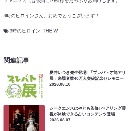
ファニマガでは後日この模様をたっぷりお届けします。
3時のヒロインさん、おめでとうございます！
3時のヒロイン
,
THE W
関連記事
夏井いつき先生登場! 「プレバト才能アリ
展」来場者数40万人突破記念セレモニー
2026.08.10
シークエンスはやとも監修! ペアリング霊
視が体験できる占いコンテンツ登場
2026.08.07