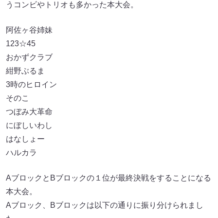
うコンビやトリオも多かった本大会。
阿佐ヶ谷姉妹
123☆45
おかずクラブ
紺野ぶるま
3時のヒロイン
そのこ
つぼみ大革命
にぼしいわし
はなしょー
ハルカラ
AブロックとBブロックの１位が最終決戦をすることになる
本大会。
Aブロック、Bブロックは以下の通りに振り分けられまし