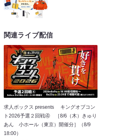
関連ライブ配信
求人ボックス presents キングオブコン
ト2026予選２回戦④ ［8/6（木）きゅり
あん 小ホール（東京）開催分］（8/9
18:00）