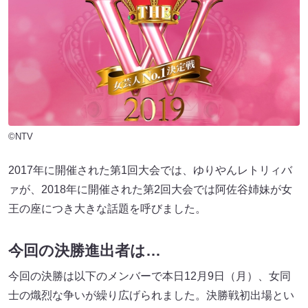
©️NTV
2017年に開催された第1回大会では、ゆりやんレトリィバ
ァが、2018年に開催された第2回大会では阿佐谷姉妹が女
王の座につき大きな話題を呼びました。
今回の決勝進出者は…
今回の決勝は以下のメンバーで本日12月9日（月）、女同
士の熾烈な争いが繰り広げられました。決勝戦初出場とい