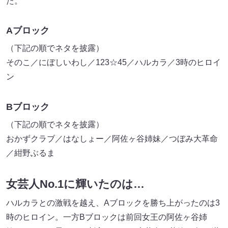
た。
Aブロック
（下記の順でネタを披露）
そのこ／にぼしいわし／123☆45／ハルカラ／3時のヒロイ
ン
Bブロック
（下記の順でネタを披露）
おかずクラブ／はなしょー／阿佐ヶ谷姉妹／つぼみ大革命
／紺野ぶるま
女芸人No.1に輝いたのは…
ハルカラとの激戦を越え、Aブロックを勝ち上がったのは3
時のヒロイン。一方Bブロックは前回女王の阿佐ヶ谷姉