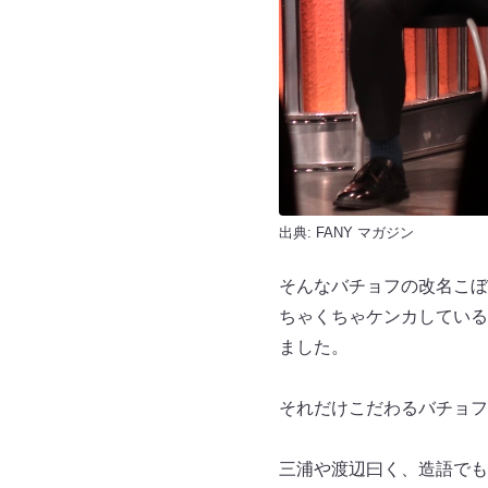
出典:
FANY マガジン
そんなバチョフの改名こぼ
ちゃくちゃケンカしている
ました。
それだけこだわるバチョフ
三浦や渡辺曰く、造語でも