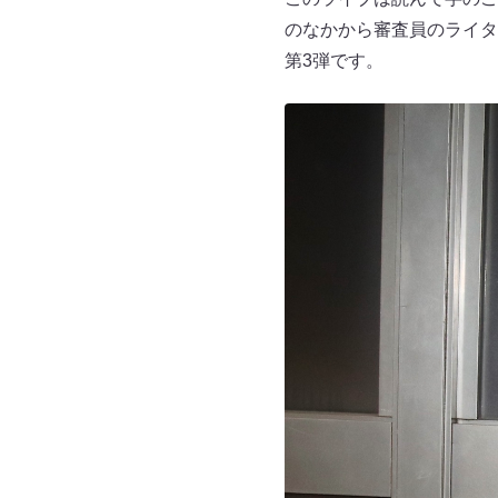
のなかから審査員のライタ
第3弾です。