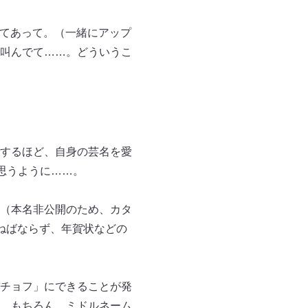
いてあって。（一緒にアップ
叫んでて……。どういうこ
するほど、自身の芸名を愛
思うように……。
（本名非公開のため、カタ
ねばならず、年賀状などの
チョフ」にできることが発
。もちろん、ミドルネーム