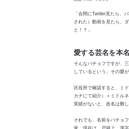
「合間にTwitter見
された）動画を見たら、ダ
と！？」
愛する芸名を本
そんなバチョフですが、三
しているという。その愛が
区役所で確認すると、ミド
カナにて紹介）＋ミドルネ
実績がないと、改名は難し
それでも、名前をバチョフ
覚。現在は、戸籍上、漢字