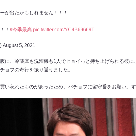
ーが出たかもしれません！！！
！！
#今季最高
pic.twitter.com/YC4B69669T
)
August 5, 2021
腹に、冷蔵庫も洗濯機も1人でヒョイっと持ち上げられる彼に
チョフの奇行を振り返りました。
買い忘れたものがあったため、バチョフに留守番をお願い。す