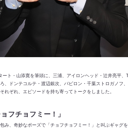
ート・山添寛を筆頭に、三浦、アイロンヘッド・辻井亮平、THI
ろ、ドンテコルテ・渡辺銀次、バビロン・千葉ストロガノフ、
それぞれ、エピソードを持ち寄ってトークをしました。
チョフチョフミー！」
包み、奇妙なポーズで「チョフチョフミー！」と叫ぶギャグを