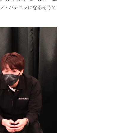
ョフ・バチョフになるそうで