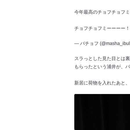
今年最高のチョフチョフミ
チョフチョフミーーーー！
— バチョフ (@masha_ibul
スラっとした見た目とは裏
もらったという浦井が、バ
新居に荷物を入れたあと、