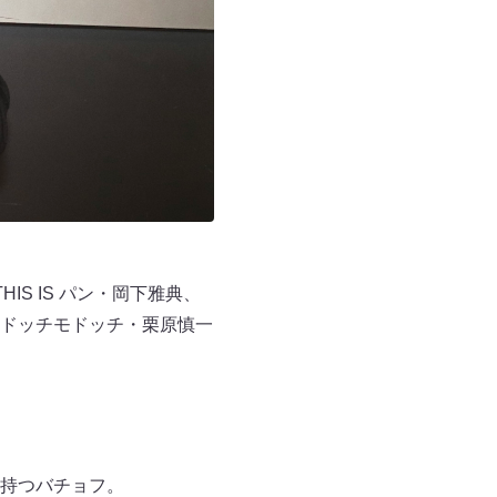
S IS パン・岡下雅典、
ドッチモドッチ・栗原慎一
持つバチョフ。