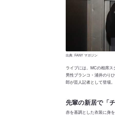
出典:
FANY マガジン
ライブには、MCの相席スタ
男性ブランコ・浦井のりひ
郎が芸人記者として登場。
先輩の新居で「
赤を基調とした衣装に身を