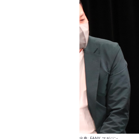
出典:
FANY マガジン