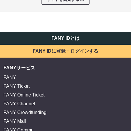
FANY IDとは
FANY IDに登録・ログインする
FANYサービス
FANY
FANY Ticket
FANY Online Ticket
FANY Channel
FANY Crowdfunding
FANY Mall
FANY Commu