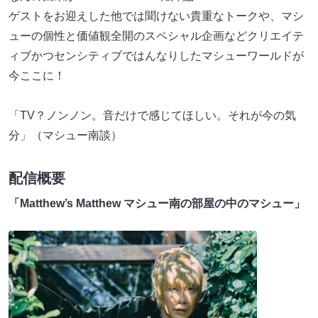
ゲストをお迎えした他では聞けない貴重なトークや、マシ
ューの個性と価値観全開のスペシャル企画などクリエイテ
ィブかつセンシティブではんなりしたマシューワールドが
今ここに！
「TV？ノンノン。音だけで感じてほしい。それが今の気
分」（マシュー南談）
配信概要
「Matthew’s Matthew マシュー南の部屋の中のマシュー」