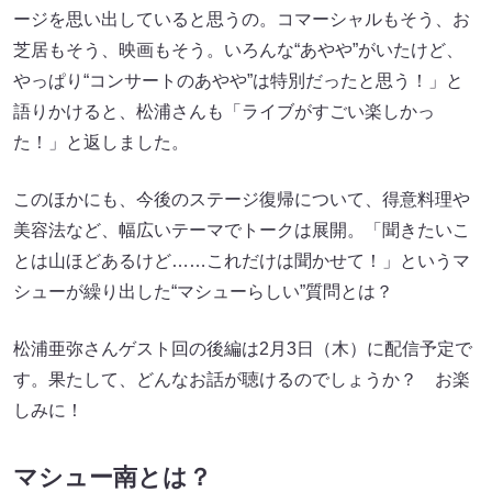
ージを思い出していると思うの。コマーシャルもそう、お
芝居もそう、映画もそう。いろんな“あやや”がいたけど、
やっぱり“コンサートのあやや”は特別だったと思う！」と
語りかけると、松浦さんも「ライブがすごい楽しかっ
た！」と返しました。
このほかにも、今後のステージ復帰について、得意料理や
美容法など、幅広いテーマでトークは展開。「聞きたいこ
とは山ほどあるけど……これだけは聞かせて！」というマ
シューが繰り出した“マシューらしい”質問とは？
松浦亜弥さんゲスト回の後編は2月3日（木）に配信予定で
す。果たして、どんなお話が聴けるのでしょうか？ お楽
しみに！
マシュー南とは？