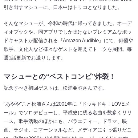
引き出すマシューに、日本中はトリコとなりました。
そんなマシューが、令和の時代に帰ってきました。オーデ
ィオブックや、同アプリでしか聴けないプレミアムなポッ
ドキャストが配信される『Amazon Audible』にて、俳優や
歌手、文化人など様々なゲストを迎えてトークを展開。毎
週1話更新でお送りします。
マシューとの“ベストコンビ”炸裂！
記念すべき初回ゲストは、松浦亜弥さんです。
“あやや”こと松浦さんは2001年に『ドッキドキ！LOVEメ
ール』でソロデビューし、平成史に残る名曲を数多くリリ
ース。歌手活動のほかにも、バラエティー、ドラマ、映
画、ラジオ、コマーシャルなど、メディアに引っ張りだこ