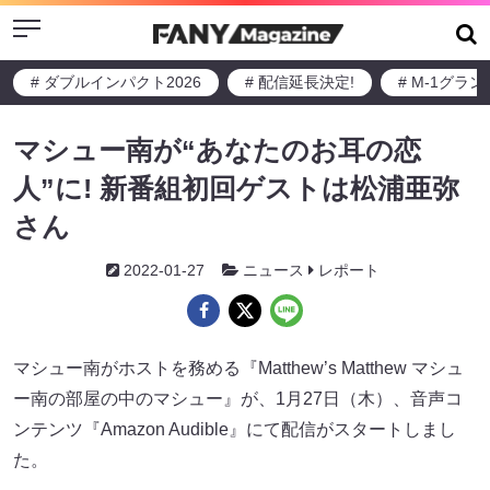
Menu
# ダブルインパクト2026
# 配信延長決定!
# M-1グラ
マシュー南が“あなたのお耳の恋
人”に! 新番組初回ゲストは松浦亜弥
さん
2022-01-27
ニュース
レポート
マシュー南がホストを務める『Matthew’s Matthew マシュ
ー南の部屋の中のマシュー』が、1月27日（木）、音声コ
ンテンツ『Amazon Audible』にて配信がスタートしまし
た。