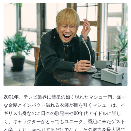
2001年、テレビ業界に彗星の如く現れたマシュー南。派手
な金髪とインパクト溢れる衣装が目を引くマシューは、イ
ギリス出身なのに日本の歌謡曲や80年代アイドルに詳し
く、キャラクターがとってもユニーク。番組に来たゲスト
と楽しくおしゃべりするだけでなく、その魅力を最大限に