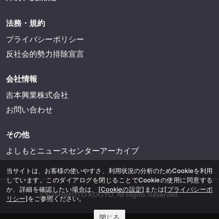
法務・規約
プライバシーポリシー
反社会的勢力排除宣言
会社情報
吉本興業株式会社
お問い合わせ
その他
よしもとニュースセンターアーカイブ
当サイトは、お客様の使いやすさ、利用状況の分析のためCookieを利用
しています。このダイアログを閉じることでCookieの使用に同意する
か、詳細を確認したい場合は、
[Cookieの設定]
または
[プライバシーポ
©YOSHIMOTO KOGYO, All Rights Reserved.
リシー]
をご参照ください。
閉じる