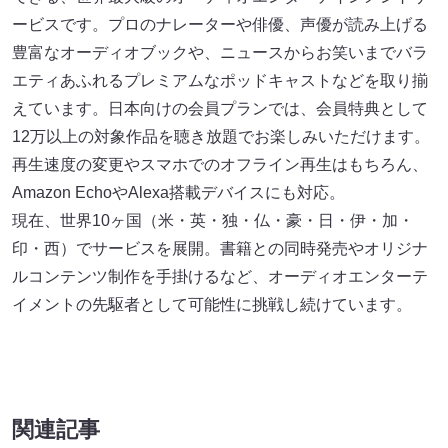
ービスです。プロのナレーターや俳優、声優が読み上げる
豊富なオーディオブックや、ニュースからお笑いまでバラ
エティあふれるプレミアムなポッドキャストなどを取り揃
えています。日本向けの会員プランでは、会員特典として
12万以上の対象作品を聴き放題でお楽しみいただけます。
再生速度の変更やスマホでのオフライン再生はもちろん、
Amazon EchoやAlexa搭載デバイスにも対応。
現在、世界10ヶ国（米・英・独・仏・豪・日・伊・加・
印・西）でサービスを展開。書籍との同時発売やオリジナ
ルコンテンツ制作を手掛けるなど、オーディオエンターテ
イメントの先駆者として可能性に挑戦し続けています。
関連記事