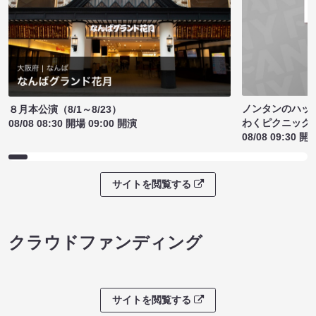
ノンタンのハッ
８月本公演（8/1～8/23）
わくピクニック
08/08 08:30 開場 09:00 開演
08/08 09:30 開
サイトを閲覧する
クラウドファンディング
サイトを閲覧する