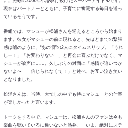
に。激動の2000年代を駆け抜けたスーパーアイドルです。
現在はパートナーとともに、子育てに奮闘する毎日を送っ
ているそうです。
番組では、マシューが松浦さんを迎えるところから始まり
ます。彼女がマシューの前に現れると、先ほどまでの緊張
感は嘘のように、“あの頃”の2人にタイムスリップ。「うれ
しー！」「お変わりない！」と再会に喜ぶだけでなく、マ
シューが涙声に……。久しぶりの対面に「感情が追いつか
ないよ〜！ 信じられなくて！」と述べ、お互い泣き笑い
となりました。
松浦さんは、当時、大忙しの中でも特にマシューとの仕事
が楽しかったと言います。
トークをする中で、マシューは、松浦さんのファンは今も
楽曲を聴いているに違いないと熱弁。「いま、絶対にステ