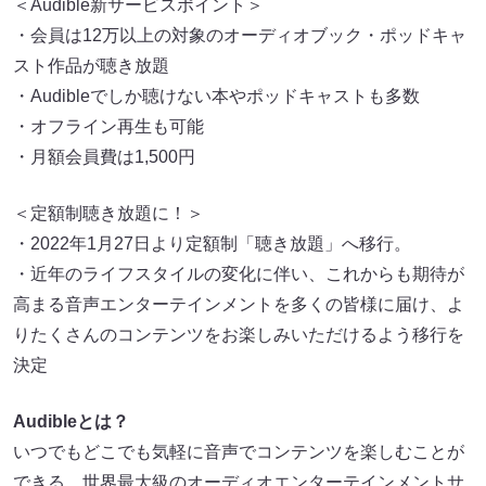
＜Audible新サービスポイント＞
・会員は12万以上の対象のオーディオブック・ポッドキャ
スト作品が聴き放題
・Audibleでしか聴けない本やポッドキャストも多数
・オフライン再生も可能
・月額会員費は1,500円
＜定額制聴き放題に！＞
・2022年1月27日より定額制「聴き放題」へ移行。
・近年のライフスタイルの変化に伴い、これからも期待が
高まる音声エンターテインメントを多くの皆様に届け、よ
りたくさんのコンテンツをお楽しみいただけるよう移行を
決定
Audibleとは？
いつでもどこでも気軽に音声でコンテンツを楽しむことが
できる、世界最大級のオーディオエンターテインメントサ