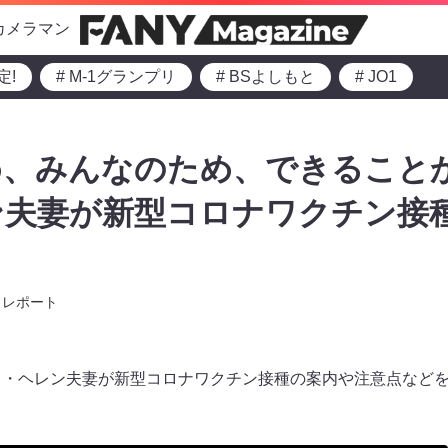
カメラマン
定!
# M-1グランプリ
# BSよしもと
# JO1
め、みんなのため、できること
ン夫妻が新型コロナワクチン接
レポート
し・ヘレン夫妻が新型コロナワクチン接種の案内や注意点などを