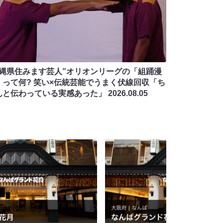
沖縄県住みます芸人”オリオンリーグの「組踊漫
」って何? 笑い×伝統芸能でうまく伏線回収「ち
んと伝わっている実感あった」
2026.08.05