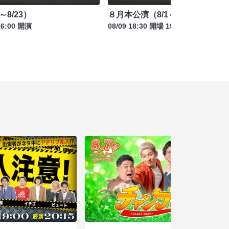
～8/23）
８月本公演（8/1～8/23）
16:00 開演
08/09 18:30 開場 19:00 開演