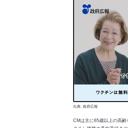
出典: 政府広報
CMは主に65歳以上の高