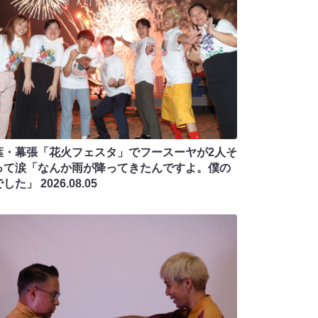
葉・幕張「花火フェスタ」でフースーヤが2人そ
って涙「なんか雨が降ってきたんですよ。僕の
でした」
2026.08.05