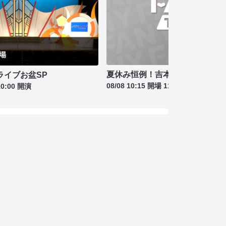
夏休み恒例！吉本新喜劇＆バラ
ライブお盆SP
08/08 10:15 開場 11:00 開演
10:00 開演