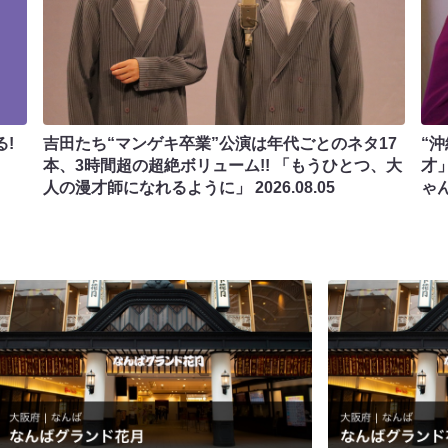
!
吉田たち“マンゲキ卒業”公演は年代ごとのネタ17
“
本、3時間超の超絶ボリューム!! 「もうひとつ、大
才
人の漫才師になれるように」
2026.08.05
ゃ