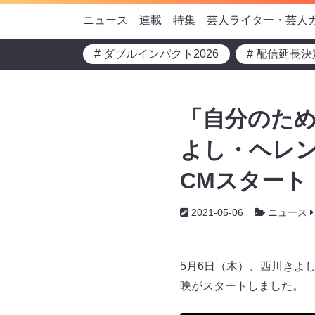
ニュース
連載
特集
芸人ライター・芸人
# ダブルインパクト2026
# 配信延長決
「自分のた
よし・ヘレ
CMスタート
2021-05-06
ニュース
5月6日（木）、西川きよ
映がスタートしました。