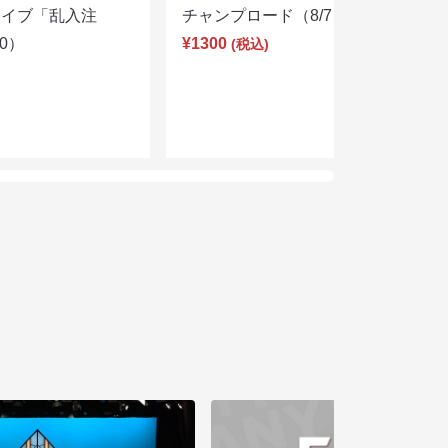
ライブ「乱入注
チャンプロード（8/7 19:30）
00）
¥1300
(税込)