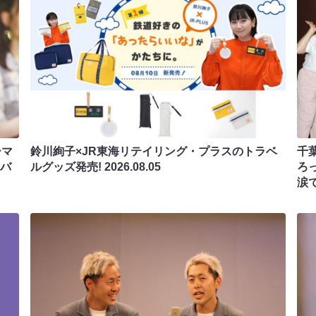
ーマ
鈴川絢子×JR東海リテイリング・プラスのトラベ
千
ンバ
ルグッズ発売!
2026.08.05
ろ
涙