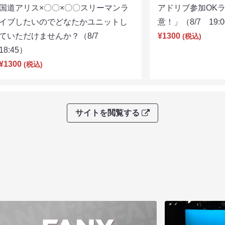
国道アリス×〇〇×〇〇スリーマンラ
アドリブ参加OK
イブしたいのでどなたかユニットし
意！」（8/7 19:
ていただけませんか？（8/7
¥1300
(税込)
18:45）
¥1300
(税込)
サイトを閲覧する