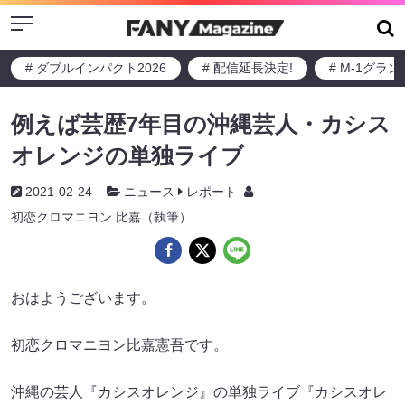
Menu
# ダブルインパクト2026
# 配信延長決定!
# M-1グラ
例えば芸歴7年目の沖縄芸人・カシス
オレンジの単独ライブ
2021-02-24
ニュース
レポート
初恋クロマニヨン 比嘉（執筆）
おはようございます。
初恋クロマニヨン比嘉憲吾です。
沖縄の芸人『カシスオレンジ』の単独ライブ『カシスオレ