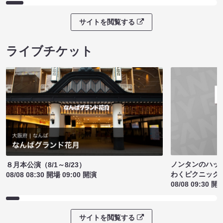
サイトを閲覧する
ライブチケット
ノンタンのハッ
８月本公演（8/1～8/23）
わくピクニック
08/08 08:30 開場 09:00 開演
08/08 09:30 開
サイトを閲覧する