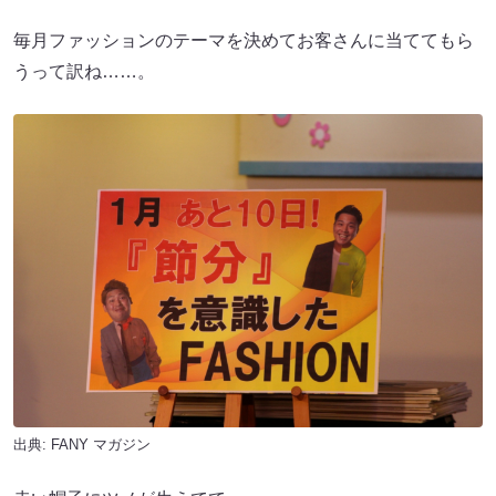
毎月ファッションのテーマを決めてお客さんに当ててもら
うって訳ね……。
出典:
FANY マガジン