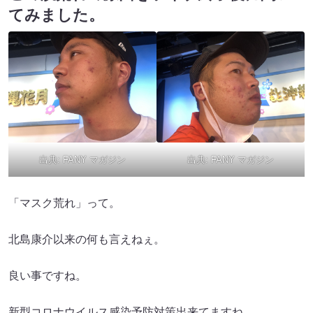
てみました。
出典:
FANY マガジン
出典:
FANY マガジン
「マスク荒れ」って。
北島康介以来の何も言えねぇ。
良い事ですね。
新型コロナウイルス感染予防対策出来てますね。