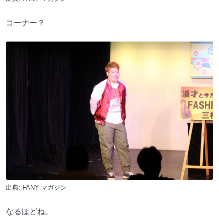
コーナー？
出典:
FANY マガジン
なるほどね。