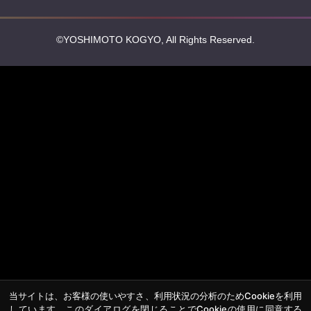
©YOSHIMOTO KOGYO, All Rights Reserved.
当サイトは、お客様の使いやすさ、利用状況の分析のためCookieを利用
しています。このダイアログを閉じることでCookieの使用に同意する