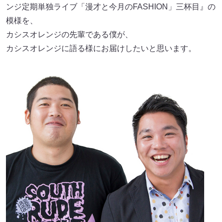
ンジ定期単独ライブ「漫才と今月のFASHION」三杯目』の
模様を、
カシスオレンジの先輩である僕が、
カシスオレンジに語る様にお届けしたいと思います。