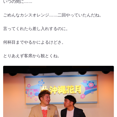
いつの間に……
ごめんなカシスオレンジ……二回やっていたんだね。
言ってくれたら差し入れするのに。
何杯目までやるかによるけどさ。
とりあえず客席から観とくね。