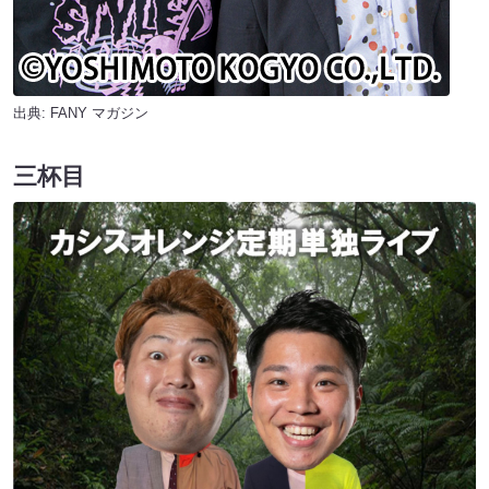
出典:
FANY マガジン
三杯目