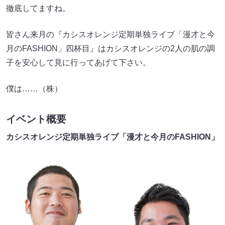
徹底してますね。
皆さん来月の『カシスオレンジ定期単独ライブ「漫才と今
月のFASHION」四杯目』はカシスオレンジの2人の肌の調
子を安心して見に行ってあげて下さい。
僕は……（株）
イベント概要
カシスオレンジ定期単独ライブ「漫才と今月のFASHION」