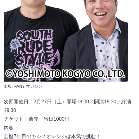
出典:
FANY マガジン
次回開催日：2月27日（土）開場18:00／開演18:30／終演
19:30
チケット：前売・当日1000円
内容：
芸歴7年目のカシスオレンジは本気で挑む！