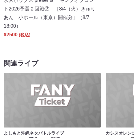
求人ボックス presents キングオブコン
ト2026予選２回戦② ［8/4（火）きゅり
あん 小ホール（東京）開催分］（8/7
18:00）
¥2500
(税込)
関連ライブ
よしもと沖縄ネタバトルライブ
カシスオレンジ 