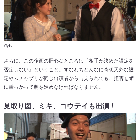
©ytv
さらに、この企画の肝心なところは『相手が決めた設定を
否定しない』ということ。すなわちどんなに奇想天外な設
定やムチャブリが同じ出演者から与えられても、拒否せず
に乗っかって劇を進めなければなりません。
見取り図、ミキ、コウテイも出演！