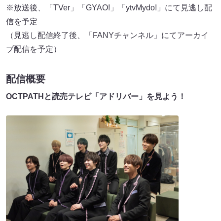
※放送後、「TVer」「GYAO!」「ytvMydo!」にて見逃し配
信を予定
（見逃し配信終了後、「FANYチャンネル」にてアーカイ
ブ配信を予定）
配信概要
OCTPATHと読売テレビ「アドリバー」を見よう！