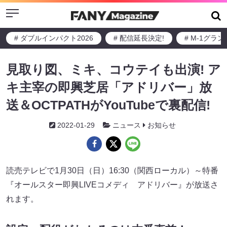
Menu
# ダブルインパクト2026
# 配信延長決定!
# M-1グラ
見取り図、ミキ、コウテイも出演! ア
キ主宰の即興芝居「アドリバー」放
送＆OCTPATHがYouTubeで裏配信!
2022-01-29
ニュース
お知らせ
読売テレビで1月30日（日）16:30（関西ローカル）～特番
『オールスター即興LIVEコメディ アドリバー』が放送さ
れます。