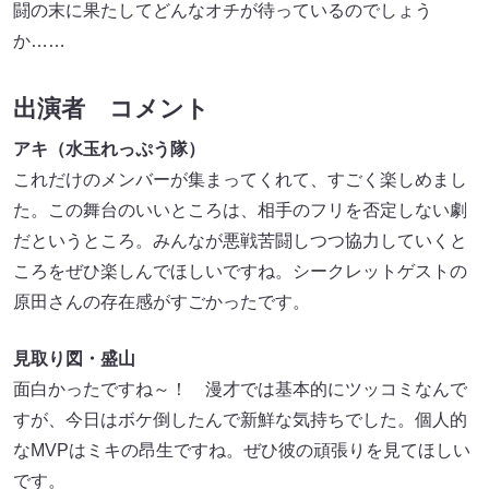
闘の末に果たしてどんなオチが待っているのでしょう
か……
出演者 コメント
アキ（水玉れっぷう隊）
これだけのメンバーが集まってくれて、すごく楽しめまし
た。この舞台のいいところは、相手のフリを否定しない劇
だというところ。みんなが悪戦苦闘しつつ協力していくと
ころをぜひ楽しんでほしいですね。シークレットゲストの
原田さんの存在感がすごかったです。
見取り図・盛山
面白かったですね～！ 漫才では基本的にツッコミなんで
すが、今日はボケ倒したんで新鮮な気持ちでした。個人的
なMVPはミキの昂生ですね。ぜひ彼の頑張りを見てほしい
です。