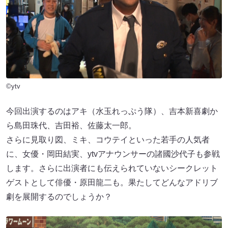
©ytv
今回出演するのはアキ（水玉れっぷう隊）、吉本新喜劇か
ら島田珠代、吉田裕、佐藤太一郎。
さらに見取り図、ミキ、コウテイといった若手の人気者
に、女優・岡田結実、ytvアナウンサーの諸國沙代子も参戦
します。さらに出演者にも伝えられていないシークレット
ゲストとして俳優・原田龍二も。果たしてどんなアドリブ
劇を展開するのでしょうか？