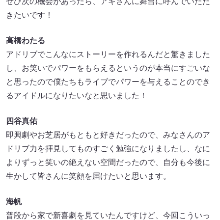
ぜひ次の機会があったら、アキさんに舞台に呼んでいただ
きたいです！
高橋わたる
アドリブでこんなにストーリーを作れるんだと驚きました
し、お笑いでパワーをもらえるというのが本当にすごいな
と思ったので僕たちもライブでパワーを与えることのでき
るアイドルになりたいなと思いました！
四谷真佑
即興劇やお芝居がもともと好きだったので、みなさんのア
ドリブ力を拝見してものすごく勉強になりましたし、なに
よりずっと笑いの絶えない空間だったので、自分も今後に
生かして皆さんに笑顔を届けたいと思います。
海帆
普段から家で新喜劇を見ていたんですけど、今回こういっ