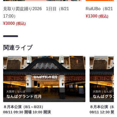
見取り図盆踊り2026 1日目（8/21
RutUBo（8/21 
17:00）
¥1300
(税込)
¥3000
(税込)
関連ライブ
８月本公演（8/1～8/23）
８月本公演（8/1
08/11 09:30 開場 10:00 開演
08/11 12:30 開