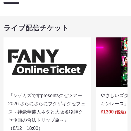
ライブ配信チケット
『シゲカズですpresentsクセツアー
やさしいズタイp
2026 さらにさらにフクゲキクセフェ
キンレース」（8
ス～神豪華芸人ネタと大阪名物神ク
¥1300
(税込)
セ企画の合法トリップ旅～』
（8/12 18:00）