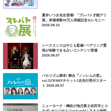
夏井いつき先生登場! 「プレバト才能アリ
展」来場者数40万人突破記念セレモニー
2026.08.10
シークエンスはやとも監修! ペアリング霊
視が体験できる占いコンテンツ登場
2026.08.07
バカリズム脚本! 舞台『ノンレムの窓』
vol.2のFANYチケット1次先行受付スター
ト
2026.08.07
ニューヨーク・嶋佐が地元富士吉田市とコ
ラボ! オリジナルコーヒーがふるさと納税