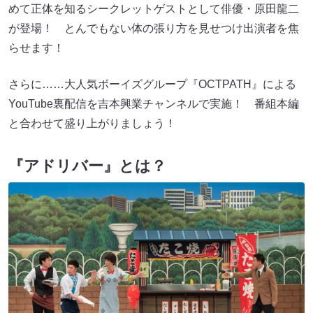
めて正体を知るシークレットゲストとして俳優・原田龍二
が登場！ とんでもない体の張り方を見せつけ出演者を焦
らせます！
さらに……大人気ボーイズグループ『OCTPATH』による
YouTube裏配信を吉本興業チャンネルで実施！ 番組本編
と合わせて盛り上がりましょう！
『アドリバー』とは？