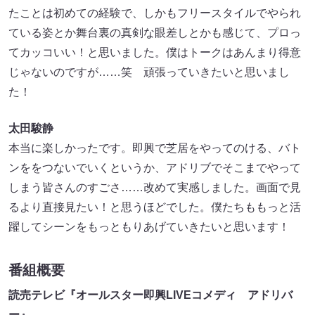
たことは初めての経験で、しかもフリースタイルでやられ
ている姿とか舞台裏の真剣な眼差しとかも感じて、プロっ
てカッコいい！と思いました。僕はトークはあんまり得意
じゃないのですが……笑 頑張っていきたいと思いまし
た！
太田駿静
本当に楽しかったです。即興で芝居をやってのける、バト
ンををつないでいくというか、アドリブでそこまでやって
しまう皆さんのすごさ……改めて実感しました。画面で見
るより直接見たい！と思うほどでした。僕たちももっと活
躍してシーンをもっともりあげていきたいと思います！
番組概要
読売テレビ『オールスター即興LIVEコメディ アドリバ
ー』