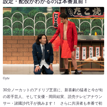
設定・配役がわかるのは本番直前！
©ytv
30分ノーカットのアドリブ芝居に、新喜劇の猛者と今が旬
の若手芸人、そして女優・岡田結実、読売テレビアナウン
サー・諸國沙代子が挑みます！ さらに共演者も本番で初