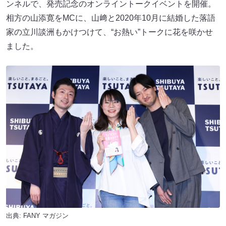
ンネルで、発売記念のオンライントークイベントを開催。
相方の山添寛をMCに、山﨑と2020年10月に結婚した落語
家の立川談洲もかけつけて、“お熱い”トークに花を咲かせ
ました。
出典:
FANY マガジン