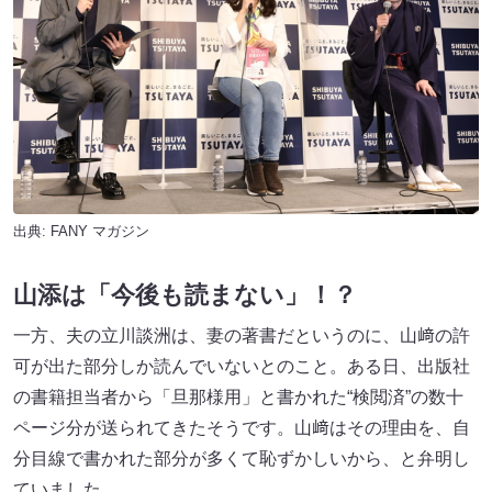
出典:
FANY マガジン
山添は「今後も読まない」！？
一方、夫の立川談洲は、妻の著書だというのに、山﨑の許
可が出た部分しか読んでいないとのこと。ある日、出版社
の書籍担当者から「旦那様用」と書かれた“検閲済”の数十
ページ分が送られてきたそうです。山﨑はその理由を、自
分目線で書かれた部分が多くて恥ずかしいから、と弁明し
ていました。