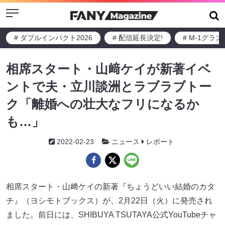
Menu
# ダブルインパクト2026
# 配信延長決定!
# M-1グラ
相席スタート・山﨑ケイが新著イベ
ントで夫・立川談洲とラブラブトー
ク「離婚への壮大なフリになるか
も…」
2022-02-23
ニュース
レポート
相席スタート・山﨑ケイの新著『ちょうどいい結婚のカタ
チ』（ヨシモトブックス）が、2月22日（火）に発売され
ました。前日には、SHIBUYA TSUTAYA公式YouTubeチャ