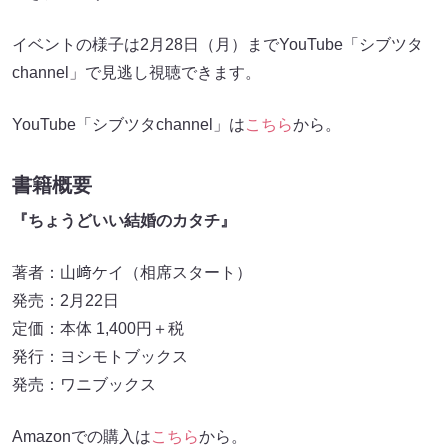
イベントの様子は2月28日（月）までYouTube「シブツタ
channel」で見逃し視聴できます。
YouTube「シブツタchannel」は
こちら
から。
書籍概要
『ちょうどいい結婚のカタチ』
著者：山﨑ケイ（相席スタート）
発売：2月22日
定価：本体 1,400円＋税
発行：ヨシモトブックス
発売：ワニブックス
Amazonでの購入は
こちら
から。