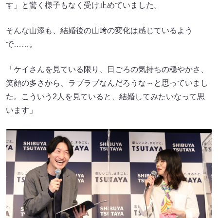
す」と驚く様子もなく受け止めていました。
そんな山添も、結婚後の山﨑の変化は感じているよう
で……。
「ケイさんを見ている限り、日ごろの気持ちの穏やかさ、
笑顔の多さから、ラブラブなんだろうな～と思っていまし
た。こういう2人を見ていると、結婚してみたいなって思
います」