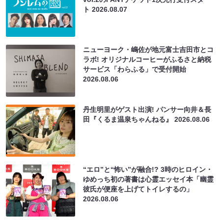
ト
2026.08.07
ニューヨーク・嶋佐が地元富士吉田市とコ
ラボ! オリジナルコーヒーがふるさと納税
サービス「わらふる」で受付開始
2026.08.06
丹生明里がゲスト出演! パンサー向井＆長
田『くるま温泉ちゃんねる』
2026.08.06
“エロ”と“怖い”が融合!? 3時のヒロイン・
ゆめっち初の著書は心霊エッセイ本「幽霊
彼氏が便座を上げてトイレするの」
2026.08.06