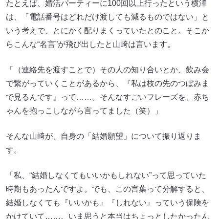
たとえば、婚活パーティーに100回以上行ったという横澤
は、「電話番号はどれだけ渡しても減るものではない」と
いう考えで、とにかく配りまくっていたとのこと。そこか
らこんな“名言”が飛び出したと山﨑は言います。
「（連絡先を渡すことで）その人の知り合いとか、飲み会
で繋がっていくことがあるから、『私は枝の先のつぼみま
で見るんです』って……。そんなすごいフレーズを、赤ち
ゃんを抱っこしながら言ってました（笑）」
そんな山﨑が、自身の「結婚願望」について振り返りま
す。
「私、“結婚しなくてもいいかもしれない”って思っていた
時期もあったんですよ。でも、この言葉って分解すると、
結婚しなくても『いいかも』『しれない』っていう保険を
かけていて……。いま思うと本当はちょっとしたかったん