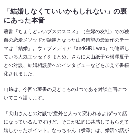
「結婚しなくていいかもしれない」の裏
にあった本音
著書『ちょうどいいブスのススメ』（主婦の友社）での独
自の恋愛メソッドが話題となった山﨑待望の最新作のテー
マは「結婚」。ウェブメディア『andGIRL web』で連載し
ている人気エッセイをまとめ、さらに犬山紙子や横澤夏子
との対談、結婚相談所へのインタビューなどを加えて書籍
化されました。
山﨑は、今回の著書の見どころの1つである対談企画につ
いてこう語ります。
「犬山さんとの対談で“意外と人って変われるよね”って話
になっているんですけど、そこが私的に共感してもらえて
嬉しかったポイント。なっちゃん（横澤）は、婚活の話が