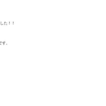
した！！
です。