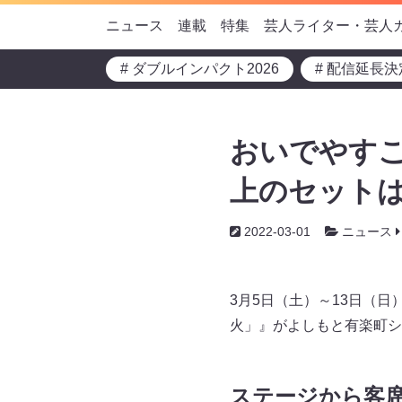
ニュース
連載
特集
芸人ライター・芸人
# ダブルインパクト2026
# 配信延長決
おいでやすこ
上のセットは
2022-03-01
ニュース
3月5日（土）～13日（
火」』がよしもと有楽町シ
ステージから客