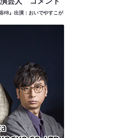
出演芸人 コメント
浴#8』出演：おいでやすこが