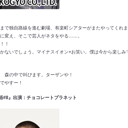
まで独自路線を進む劇場、有楽町シアターがまたやってくれま
に変え、そこで芸人がネタをやる……。
！！
かないでしょう。マイナスイオン×お笑い。僕は今から楽しみ
 森の中で叫びます。ターザンや！
でやすー！
林浴#8』出演：チョコレートプラネット