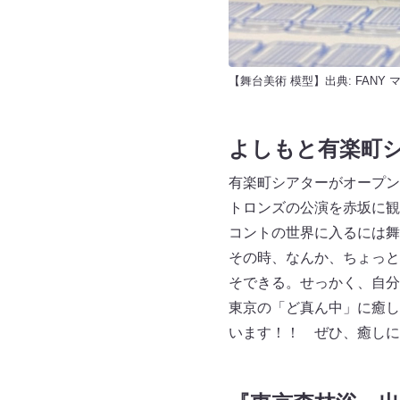
【舞台美術 模型】出典:
FANY 
よしもと有楽町シ
有楽町シアターがオープン
トロンズの公演を赤坂に観
コントの世界に入るには舞
その時、なんか、ちょっと
そできる。せっかく、自分
東京の「ど真ん中」に癒し
います！！ ぜひ、癒しに