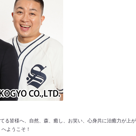
てる皆様へ、自然、森、癒し、お笑い、心身共に治癒力が上が
.C.L）へようこそ！