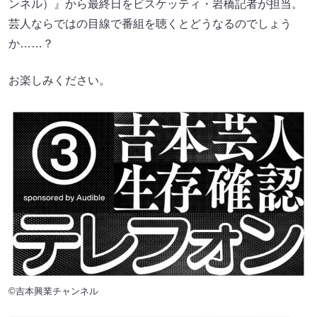
ンネル）』から最終日をビスケッティ・岩橋記者が担当。
芸人ならではの目線で番組を聴くとどうなるのでしょう
か……？
お楽しみください。
©︎吉本興業チャンネル