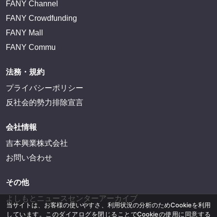
FANYサービス
FANY
FANY Ticket
FANY Online Ticket
FANY Channel
FANY Crowdfunding
FANY Mall
FANY Commu
法務・規約
プライバシーポリシー
反社会的勢力排除宣言
会社情報
当サイトは、お客様の使いやすさ、利用状況の分析のためCookieを利用
しています。このダイアログを閉じることでCookieの使用に同意する