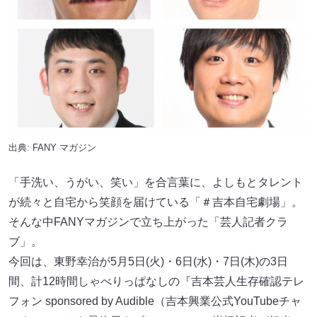
出典:
FANY マガジン
「手洗い、うがい、笑い」を合言葉に、よしもとタレント
が続々と自宅から笑顔を届けている「＃吉本自宅劇場」。
そんな中FANYマガジンで立ち上がった「芸人記者クラ
ブ」。
今回は、東野幸治が5月5日(火)・6日(水)・7日(木)の3日
間、計12時間しゃべりっぱなしの『吉本芸人生存確認テレ
フォン sponsored by Audible（吉本興業公式YouTubeチャ