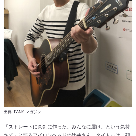
出典:
FANY マガジン
「ストレートに真剣に作った。みんなに届け。という気持
ちで」と語るアイロンヘッドの辻井さん。タイトルは「顔