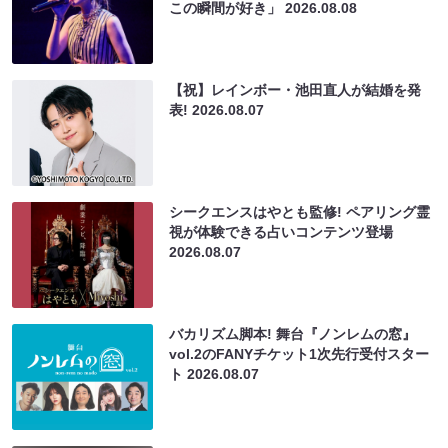
この瞬間が好き」
2026.08.08
【祝】レインボー・池田直人が結婚を発
表!
2026.08.07
シークエンスはやとも監修! ペアリング霊
視が体験できる占いコンテンツ登場
2026.08.07
バカリズム脚本! 舞台『ノンレムの窓』
vol.2のFANYチケット1次先行受付スター
ト
2026.08.07