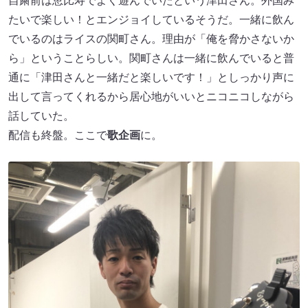
自粛前は恵比寿でよく遊んでいたという津田さん。外国み
たいで楽しい！とエンジョイしているそうだ。一緒に飲ん
でいるのはライスの関町さん。理由が「俺を脅かさないか
ら」ということらしい。関町さんは一緒に飲んでいると普
通に「津田さんと一緒だと楽しいです！」としっかり声に
出して言ってくれるから居心地がいいとニコニコしながら
話していた。
配信も終盤。ここで
歌企画
に。