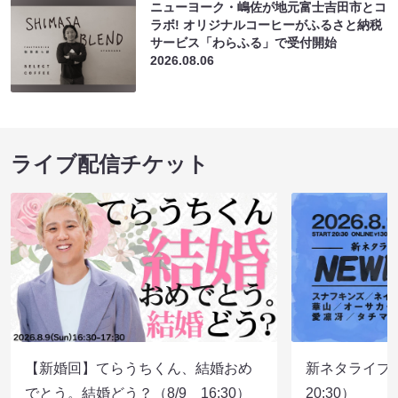
ニューヨーク・嶋佐が地元富士吉田市とコ
ラボ! オリジナルコーヒーがふるさと納税
サービス「わらふる」で受付開始
2026.08.06
ライブ配信チケット
【新婚回】てらうちくん、結婚おめ
新ネタライブN
でとう。結婚どう？（8/9 16:30）
20:30）