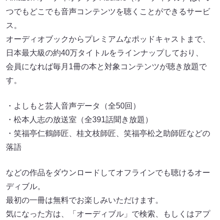
つでもどこでも音声コンテンツを聴くことができるサービ
ス。
オーディオブックからプレミアムなポッドキャストまで、
日本最大級の約40万タイトルをラインナップしており、
会員になれば毎月1冊の本と対象コンテンツが聴き放題で
す。
・よしもと芸人音声データ（全50回）
・松本人志の放送室（全391話聞き放題）
・笑福亭仁鶴師匠、桂文枝師匠、笑福亭松之助師匠などの
落語
などの作品をダウンロードしてオフラインでも聴けるオー
ディブル。
最初の一冊は無料でお楽しみいただけます。
気になった方は、「オーディブル」で検索、もしくはアプ