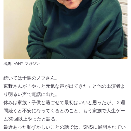
出典:
FANY マガジン
続いては千鳥のノブさん。
東野さんが「やっと元気な声が出てきた」と他の出演者よ
り明るい声で電話に出た。
休みは家族・子供と過ごせて最初はいいと思ったが、２週
間続くと不安になってくるとのこと。もう家族で人生ゲー
ム30回以上やったと語る。
最近あった恥ずかしいことの話では、SNSに展開されてい