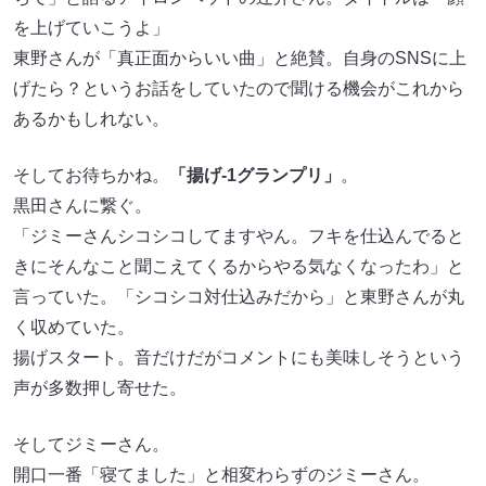
を上げていこうよ」
東野さんが「真正面からいい曲」と絶賛。自身のSNSに上
げたら？というお話をしていたので聞ける機会がこれから
あるかもしれない。
そしてお待ちかね。
「揚げ-1グランプリ」
。
黒田さんに繋ぐ。
「ジミーさんシコシコしてますやん。フキを仕込んでると
きにそんなこと聞こえてくるからやる気なくなったわ」と
言っていた。「シコシコ対仕込みだから」と東野さんが丸
く収めていた。
揚げスタート。音だけだがコメントにも美味しそうという
声が多数押し寄せた。
そしてジミーさん。
開口一番「寝てました」と相変わらずのジミーさん。