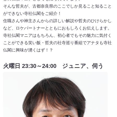
そんな哲夫が、古都奈良県のここでしか見ること知ること
ができない寺社仏閣をご紹介！
住職さんや神主さんからの詳しい解説や哲夫のひけらかし
など、ロケパートナーとともにおもしろくお伝えします。
寺社仏閣マニアはもちろん、初心者でもその魅力に気付く
ことができる笑い飯・哲夫の社寺巡り番組でアナタも寺社
仏閣に興味が湧くはず！？
火曜日 23:30～24:00 ジュニア、伺う