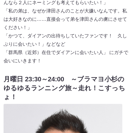
んなら２人にネーミングも考えてもらいたい！」
「私の弟は、なぜか津田さんのことが大嫌いなんです。私
は大好きなのに……直接会って弟を津田さんの虜にさせて
ください！」
「かつて、ダイアンの出待ちしていたファンです！ 久し
ぶりに会いたい！」などなど
「群馬県（近郊）在住でダイアンに会いたい人」 にガチで
会いにいきます！
月曜日 23:30～24:00 ～ブラマヨ小杉の
ゆるゆるランニング旅～走れ！こすっち
ょ！