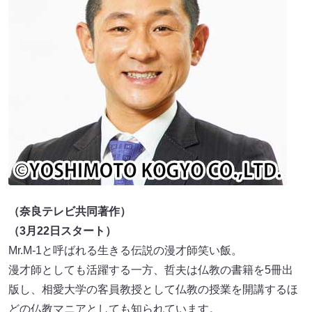
（奈良テレビ共同著作）
（3月22日スタート）
Mr.M-1と呼ばれる生きる伝説の漫才師笑い飯。
漫才師としても活躍する一方、哲夫は仏教の書籍を5冊出
版し、相愛大学の客員教授として仏教の授業を開講するほ
どの仏教マニアとしても知られています。