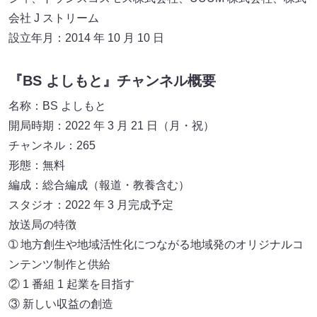
会社 J ストリーム
設立年月：2014 年 10 月 10 日
『BS よしもと』チャンネル概要
名称：BS よしもと
開局時期：2022 年 3 月 21 日（月・祝）
チャンネル：265
形態：無料
編成：総合編成（報道・教養含む）
スタジオ：2022 年 3 月完成予定
放送局の特徴
➀ 地方創生や地域活性化につながる地域発のオリジナルコ
ンテンツ制作と供給
② 1 番組 1 起業を目指す
③ 新しい収益の創造