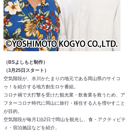
（BSよしもと制作）
（3月25日スタート）
空気階段が、水川かたまりの地元である岡山県のサイコ
ゥ！を紹介する地方創生ロケ番組。
コロナ禍で大打撃を受けた観光業・飲食業を救うため、ア
フターコロナ時代に岡山に旅行・移住する人を増やすこと
が目的。
空気階段が毎月1泊2日で岡山を観光し、食・アクティビテ
ィ・宿泊施設などを紹介。