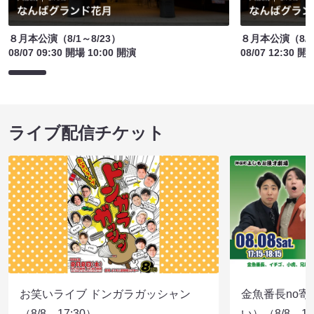
８月本公演（8/1～8/23）
８月本公演（8/1
08/07 09:30 開場 10:00 開演
08/07 12:30 開
ライブ配信チケット
お笑いライブ ドンガラガッシャン
金魚番長no
（8/8 17:30）
い）（8/8 17