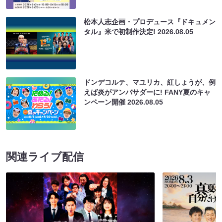
松本人志企画・プロデュース『ドキュメン
タル』米で初制作決定!
2026.08.05
ドンデコルテ、マユリカ、紅しょうが、例
えば炎がアンバサダーに! FANY夏のキャ
ンペーン開催
2026.08.05
関連ライブ配信