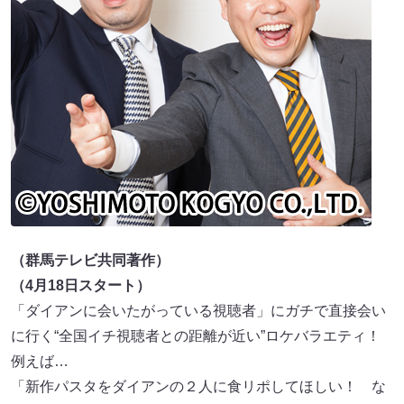
（群馬テレビ共同著作）
（4月18日スタート）
「ダイアンに会いたがっている視聴者」にガチで直接会い
に行く“全国イチ視聴者との距離が近い”ロケバラエティ！
例えば…
「新作パスタをダイアンの２人に食リポしてほしい！ な