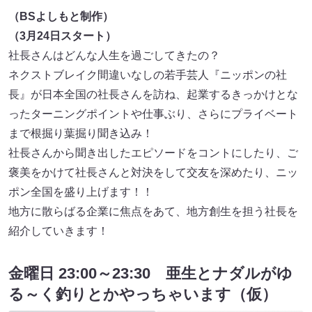
（BSよしもと制作）
（3月24日スタート）
社長さんはどんな人生を過ごしてきたの？
ネクストブレイク間違いなしの若手芸人『ニッポンの社
長』が日本全国の社長さんを訪ね、起業するきっかけとな
ったターニングポイントや仕事ぶり、さらにプライベート
まで根掘り葉掘り聞き込み！
社長さんから聞き出したエピソードをコントにしたり、ご
褒美をかけて社長さんと対決をして交友を深めたり、ニッ
ポン全国を盛り上げます！！
地方に散らばる企業に焦点をあて、地方創生を担う社長を
紹介していきます！
金曜日 23:00～23:30 亜生とナダルがゆ
る～く釣りとかやっちゃいます（仮）