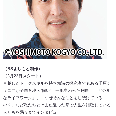
（BSよしもと制作）
（3月22日スタート）
卓越したトークスキルを持ち知識の探究者でもある千原ジ
ュニアが全国各地へ”伺い”「一風変わった趣味」、「特殊
なライフワーク」、「なぜそんなことをし続けている
の？」など私たちとはまた違った形で人生を謳歌している
人たちを隅々までインタビュー！