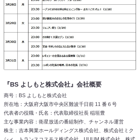
『BS よしもと株式会社』会社概要
商号：BS よしもと株式会社
所在地：大阪府大阪市中央区難波千日前 11 番６号
代表者の役職・氏名：代表取締役社長 稲垣豊
主な事業内容：衛星放送の番組制作、チャンネル運営
株主：吉本興業ホールディングス株式会社、株式会社ミク
シィ、トランスコスモス株式会社、UUUM 株式会社、株式