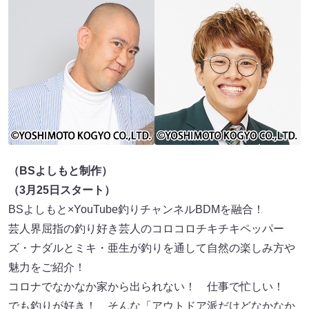
（BSよしもと制作）
（3月25日スタート）
BSよしもと×YouTube釣りチャンネルBDMを融合！
芸人界屈指の釣り好き芸人のコロコロチキチキペッパー
ズ・ナダルとミキ・亜生が釣りを通して自然の楽しみ方や
魅力をご紹介！
コロナでなかなか家から出られない！ 仕事で忙しい！
でも釣りが好き！ そんな「アウトドア派だけどなかなか