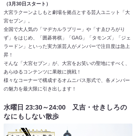
（3月30日スタート）
大宮ラクーンよしもと劇場を拠点とする芸人ユニット「大
宮セブン」。
全国で大人気の「マヂカルラブリー」や「すゑひろがり
ず」をはじめ、「囲碁将棋」「GAG」「タモンズ」「ジェ
ラードン」といった実力派芸人がメンバーで注目度は急上
昇！
そんな「大宮セブン」が、大宮をお笑いの聖地にすべく、
あらゆるコンテンツに果敢に挑戦！
様々なコーナーで構成するオムニバス形式で、各メンバー
の魅力を最大限に引き出します！
水曜日 23:30～24:00 又吉・せきしろの
なにもしない散歩