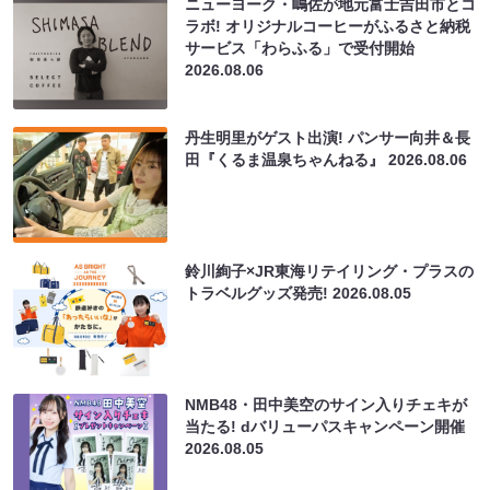
ニューヨーク・嶋佐が地元富士吉田市とコ
ラボ! オリジナルコーヒーがふるさと納税
サービス「わらふる」で受付開始
2026.08.06
丹生明里がゲスト出演! パンサー向井＆長
田『くるま温泉ちゃんねる』
2026.08.06
鈴川絢子×JR東海リテイリング・プラスの
トラベルグッズ発売!
2026.08.05
NMB48・田中美空のサイン入りチェキが
当たる! dバリューパスキャンペーン開催
2026.08.05