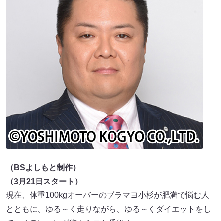
（BSよしもと制作）
（3月21日スタート）
現在、体重100kgオーバーのブラマヨ小杉が肥満で悩む人
とともに、ゆる～く走りながら、ゆる～くダイエットをし