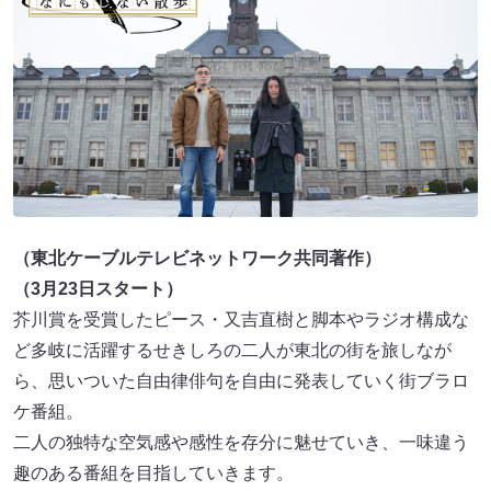
（東北ケーブルテレビネットワーク共同著作）
（3月23日スタート）
芥川賞を受賞したピース・又吉直樹と脚本やラジオ構成な
ど多岐に活躍するせきしろの二人が東北の街を旅しなが
ら、思いついた自由律俳句を自由に発表していく街ブラロ
ケ番組。
二人の独特な空気感や感性を存分に魅せていき、一味違う
趣のある番組を目指していきます。