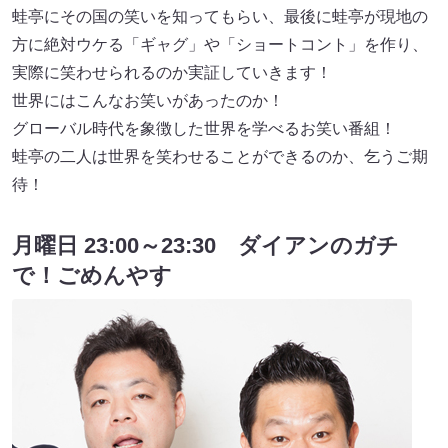
蛙亭にその国の笑いを知ってもらい、最後に蛙亭が現地の
方に絶対ウケる「ギャグ」や「ショートコント」を作り、
実際に笑わせられるのか実証していきます！
世界にはこんなお笑いがあったのか！
グローバル時代を象徴した世界を学べるお笑い番組！
蛙亭の二人は世界を笑わせることができるのか、乞うご期
待！
月曜日 23:00～23:30 ダイアンのガチ
で！ごめんやす