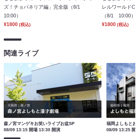
ズ！チョパネリア編」完全版（8/1
レルワールドCM
10:00）
（8/1 10:00）
¥1800
¥1800
(税込)
(税込)
関連ライブ
森ノ宮マンゲキお笑いライブお盆SP
福岡よしもとお
08/09 13:15 開場 13:30 開演
08/09 13:25 開