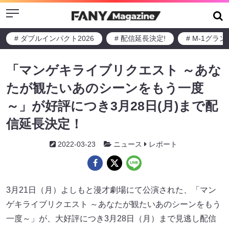
Menu
# ダブルインパクト2026
# 配信延長決定!
# M-1グラ
「マンゲキライブリクエスト ～あな
たが観たいあのシーンをもう一度
～」が好評につき3月28日(月)まで配
信延長決定！
2022-03-23
ニュース
レポート
3月21日（月）よしもと漫才劇場にて公演された、「マン
ゲキライブリクエスト ～あなたが観たいあのシーンをもう
一度～」が、大好評につき3月28日（月）まで見逃し配信