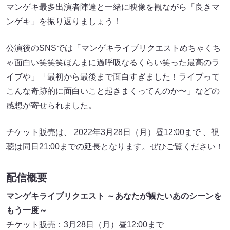
マンゲキ最多出演者陣達と一緒に映像を観ながら「良きマ
ンゲキ」を振り返りましょう！
公演後のSNSでは「マンゲキライブリクエストめちゃくち
ゃ面白い笑笑笑ほんまに過呼吸なるくらい笑った最高のラ
イブや」「最初から最後まで面白すぎました！ライブって
こんな奇跡的に面白いこと起きまくってんのか〜」などの
感想が寄せられました。
チケット販売は、 2022年3月28日（月）昼12:00まで 、視
聴は同日21:00までの延長となります。ぜひご覧ください！
配信概要
マンゲキライブリクエスト ～あなたが観たいあのシーンを
もう一度～
チケット販売：3月28日（月）昼12:00まで