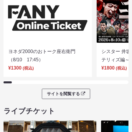
ヨネダ2000のおトーク座右衛門
シスター 井坂
（8/10 17:45）
テリィズ編～（8
¥1300
¥1800
(税込)
(税込)
サイトを閲覧する
ライブチケット