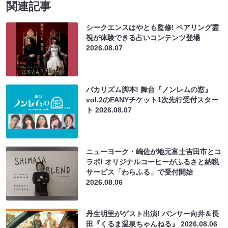
関連記事
シークエンスはやとも監修! ペアリング霊
視が体験できる占いコンテンツ登場
2026.08.07
バカリズム脚本! 舞台『ノンレムの窓』
vol.2のFANYチケット1次先行受付スター
ト
2026.08.07
ニューヨーク・嶋佐が地元富士吉田市とコ
ラボ! オリジナルコーヒーがふるさと納税
サービス「わらふる」で受付開始
2026.08.06
丹生明里がゲスト出演! パンサー向井＆長
田『くるま温泉ちゃんねる』
2026.08.06