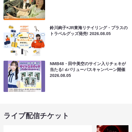
鈴川絢子×JR東海リテイリング・プラスの
トラベルグッズ発売!
2026.08.05
NMB48・田中美空のサイン入りチェキが
当たる! dバリューパスキャンペーン開催
2026.08.05
ライブ配信チケット