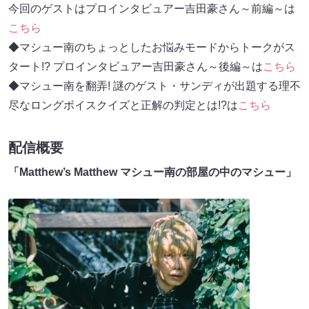
今回のゲストはプロインタビュアー吉田豪さん～前編～は
こちら
◆マシュー南のちょっとしたお悩みモードからトークがス
タート!? プロインタビュアー吉田豪さん～後編～は
こちら
◆マシュー南を翻弄! 謎のゲスト・サンディが出題する理不
尽なロングボイスクイズと正解の判定とは!?は
こちら
配信概要
「Matthew’s Matthew マシュー南の部屋の中のマシュー」