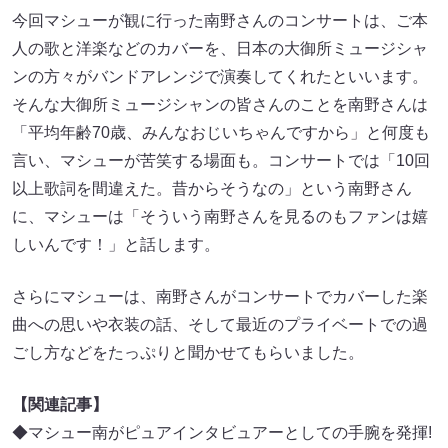
今回マシューが観に行った南野さんのコンサートは、ご本
人の歌と洋楽などのカバーを、日本の大御所ミュージシャ
ンの方々がバンドアレンジで演奏してくれたといいます。
そんな大御所ミュージシャンの皆さんのことを南野さんは
「平均年齢70歳、みんなおじいちゃんですから」と何度も
言い、マシューが苦笑する場面も。コンサートでは「10回
以上歌詞を間違えた。昔からそうなの」という南野さん
に、マシューは「そういう南野さんを見るのもファンは嬉
しいんです！」と話します。
さらにマシューは、南野さんがコンサートでカバーした楽
曲への思いや衣装の話、そして最近のプライベートでの過
ごし方などをたっぷりと聞かせてもらいました。
【関連記事】
◆マシュー南がピュアインタビュアーとしての手腕を発揮!