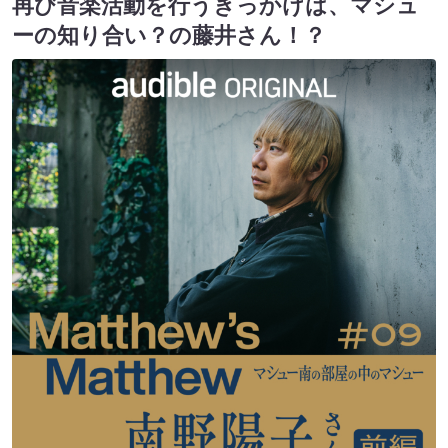
再び音楽活動を行うきっかけは、マシュ
ーの知り合い？の藤井さん！？