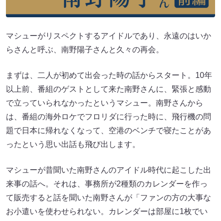
マシューがリスペクトするアイドルであり、永遠のはいか
らさんと呼ぶ、南野陽子さんと久々の再会。
まずは、二人が初めて出会った時の話からスタート。10年
以上前、番組のゲストとして来た南野さんに、緊張と感動
で立っていられなかったというマシュー。南野さんから
は、番組の海外ロケでフロリダに行った時に、飛行機の問
題で日本に帰れなくなって、空港のベンチで寝たことがあ
ったという思い出話も飛び出します。
マシューが昔聞いた南野さんのアイドル時代に起こした出
来事の話へ。それは、事務所が2種類のカレンダーを作っ
て販売すると話を聞いた南野さんが「ファンの方の大事な
お小遣いを使わせられない。カレンダーは部屋に1枚でい