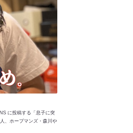
NS に投稿する「息子に突
人、ホープマンズ・森川や