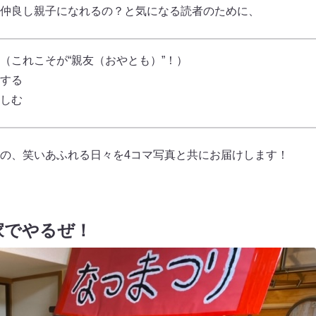
仲良し親子になれるの？と気になる読者のために、
（これこそが“親友（おやとも）”！）
する
しむ
の、笑いあふれる日々を4コマ写真と共にお届けします！
家でやるぜ！