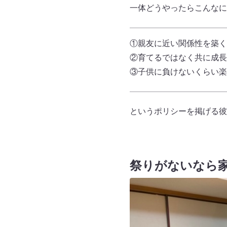
一体どうやったらこんなに
①親友に近い関係性を築く
②育てるではなく共に成長
③子供に負けないくらい楽
というポリシーを掲げる彼
祭りがないなら