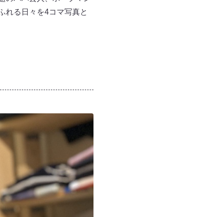
ふれる日々を4コマ写真と