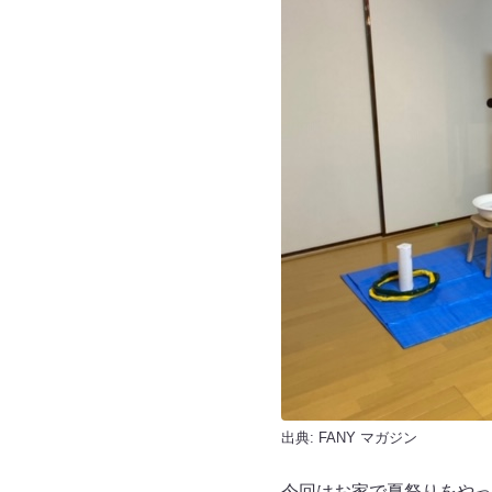
出典:
FANY マガジン
今回はお家で夏祭りをやっ