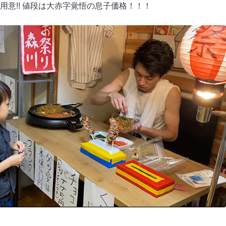
用意!! 値段は大赤字覚悟の息子価格！！！