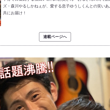
ズ・森川やるしかねぇが、愛する息子ゆうしくんとの笑いあ
共にお届け！
連載ページへ