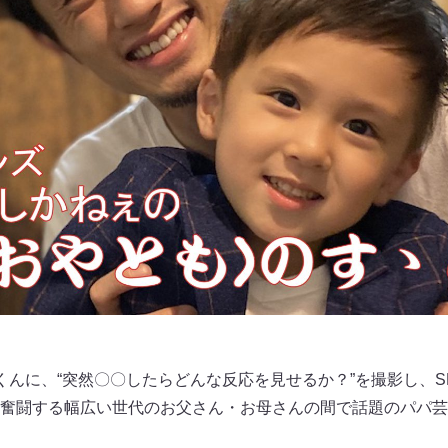
くんに、“突然〇〇したらどんな反応を見せるか？”を撮影し、S
奮闘する幅広い世代のお父さん・お母さんの間で話題のパパ芸