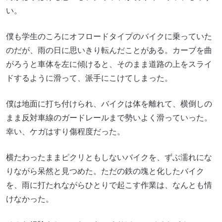
い。
僕も学生のころにオフロードタイプのバイクに乗っていた
のだが、雨の日に思いきり転んだことがある。カーブを曲
がろうと車体を左に傾けると、そのまま道路の上をスライ
ドするように滑って、派手にこけてしまった。
僕は地面に打ち付けられ、バイクは体を離れて、横倒しの
まま反対車線のガードレールまで勢いよく滑っていった。
幸い、ケガはすり傷程度だった。
横たわったままピクリともしないバイクを、ずぶ濡れにな
りながら呆然と見つめた。ただの鉄の塊と化したバイク
を、雨に打たれながらひとりで起こす作業は、なんとも情
けなかった。