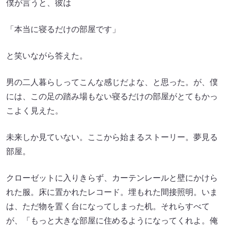
僕が言うと、彼は
「本当に寝るだけの部屋です」
と笑いながら答えた。
男の二人暮らしってこんな感じだよな、と思った。が、僕
には、この足の踏み場もない寝るだけの部屋がとてもかっ
こよく見えた。
未来しか見ていない。ここから始まるストーリー。夢見る
部屋。
クローゼットに入りきらず、カーテンレールと壁にかけら
れた服。床に置かれたレコード。埋もれた間接照明。いま
は、ただ物を置く台になってしまった机。それらすべて
が、「もっと大きな部屋に住めるようになってくれよ。俺