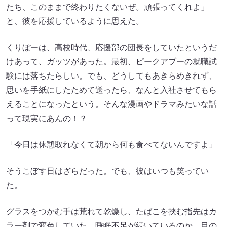
たち、このままで終わりたくないぜ。頑張ってくれよ」
と、彼を応援しているように思えた。
くりぼーは、高校時代、応援部の団長をしていたというだ
けあって、ガッツがあった。最初、ピークアブーの就職試
験には落ちたらしい。でも、どうしてもあきらめきれず、
思いを手紙にしたためて送ったら、なんと入社させてもら
えることになったという。そんな漫画やドラマみたいな話
って現実にあんの！？
「今日は休憩取れなくて朝から何も食べてないんですよ」
そうこぼす日はざらだった。でも、彼はいつも笑ってい
た。
グラスをつかむ手は荒れて乾燥し、たばこを挟む指先はカ
ラー剤で変色していた。睡眠不足が続いているのか、目の