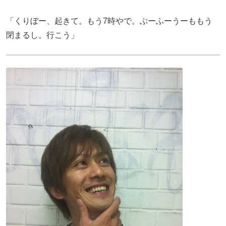
「くりぼー、起きて。もう7時やで。ぶーふーうーももう
閉まるし。行こう」