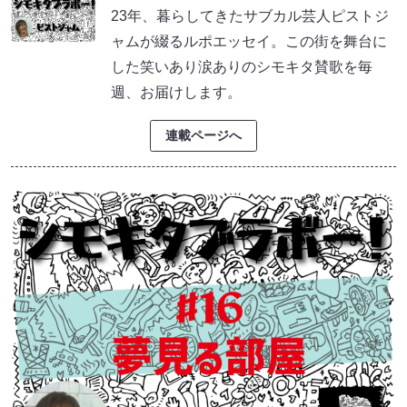
23年、暮らしてきたサブカル芸人ピストジ
ャムが綴るルポエッセイ。この街を舞台に
した笑いあり涙ありのシモキタ賛歌を毎
週、お届けします。
連載ページへ