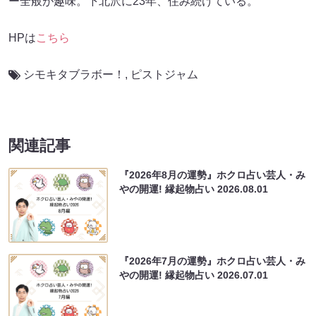
ー全般が趣味。下北沢に23年、住み続けている。
HPは
こちら
シモキタブラボー！
,
ピストジャム
関連記事
『2026年8月の運勢』ホクロ占い芸人・み
やの開運! 縁起物占い
2026.08.01
『2026年7月の運勢』ホクロ占い芸人・み
やの開運! 縁起物占い
2026.07.01