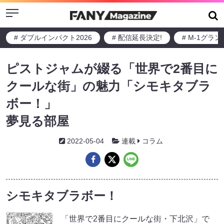
Menu
# ダブルインパクト2026
# 配信延長決定!
# M-1グラ
ピストジャムが綴る「世界で2番目に
クールな街」の魅力「シモキタブラ
ボー！」
夢見る部屋
2022-05-04
連載
コラム
シモキタブラボー！
「世界で2番目にクールな街・下北沢」で