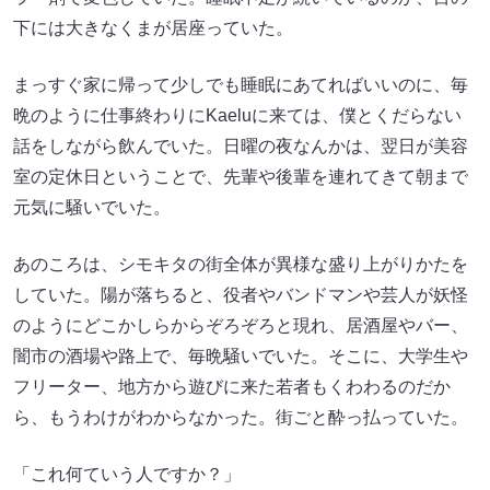
下には大きなくまが居座っていた。
まっすぐ家に帰って少しでも睡眠にあてればいいのに、毎
晩のように仕事終わりにKaeluに来ては、僕とくだらない
話をしながら飲んでいた。日曜の夜なんかは、翌日が美容
室の定休日ということで、先輩や後輩を連れてきて朝まで
元気に騒いでいた。
あのころは、シモキタの街全体が異様な盛り上がりかたを
していた。陽が落ちると、役者やバンドマンや芸人が妖怪
のようにどこかしらからぞろぞろと現れ、居酒屋やバー、
闇市の酒場や路上で、毎晩騒いでいた。そこに、大学生や
フリーター、地方から遊びに来た若者もくわわるのだか
ら、もうわけがわからなかった。街ごと酔っ払っていた。
「これ何ていう人ですか？」