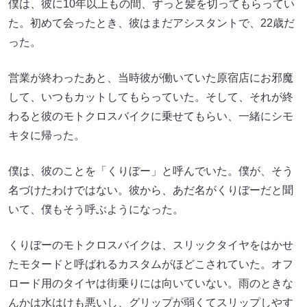
僕は、彼に10年以上もの間、ずっと髪を切ってもらってい
た。初めて会ったとき、彼はまだアシスタントで、22歳だ
った。
営業が終わったあと、当時彼が働いていた原宿店にお邪魔
して、いつもカットしてもらっていた。そして、それが終
わると彼のモトクロスバイクに乗せてもらい、一緒にシモ
キタに帰った。
僕は、彼のことを「くりぼー」と呼んでいた。僕が、そう
名づけたわけではない。彼から、あだ名がくりぼーだと聞
いて、僕もそう呼ぶようになった。
くりぼーのモトクロスバイクは、スリックタイヤをはかせ
たモタードと呼ばれるカスタムがほどこされていた。オフ
ロード用のタイヤは街乗りには向いていない。雨のときな
んかは水はけも悪いし、グリップが弱くてスリップしやす