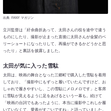
出典:
FANY マガジン
立川監督は「紆余曲折あって、太田さんの役を途中で違う
ものにしたり、撮影が止まった直後に太田さんが金髪のベ
リーショートになったりして、再撮ができるかどうかと思
ったり」と裏話を披露しました。
太田が気に入った雪駄
太田は、映画の舞台となった三郷町で購入した雪駄を着用
しており、「撮影中にもずっと履いていたんですけど、お
しゃれで履きやすいし、この雪駄にメロメロです」と客席
に雪駄が見えるように足をあげるという一幕も。続けて
「映画の台詞でもあったように、本当に撮影中これしか履
いていなくて、愛着がすごいですね」と語っていました。