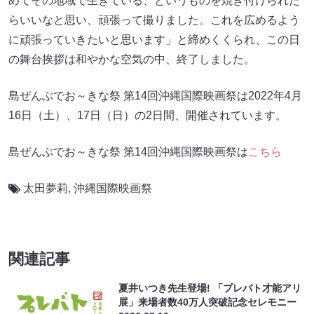
めてその地域で生きている、というものを焼き付けられた
らいいなと思い、頑張って撮りました。これを広めるよう
に頑張っていきたいと思います」と締めくくられ、この日
の舞台挨拶は和やかな空気の中、終了しました。
島ぜんぶでお～きな祭 第14回沖縄国際映画祭は2022年4月
16日（土）、17日（日）の2日間、開催されています。
島ぜんぶでお～きな祭 第14回沖縄国際映画祭は
こちら
太田夢莉
,
沖縄国際映画祭
関連記事
夏井いつき先生登場! 「プレバト才能アリ
展」来場者数40万人突破記念セレモニー