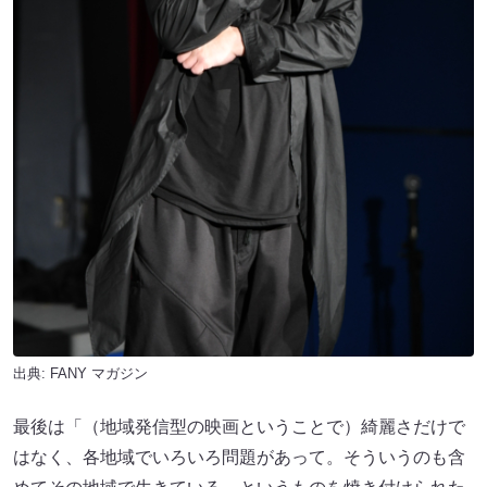
出典:
FANY マガジン
最後は「（地域発信型の映画ということで）綺麗さだけで
はなく、各地域でいろいろ問題があって。そういうのも含