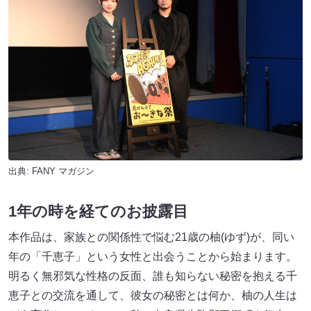
出典:
FANY マガジン
1年の時を経てのお披露目
本作品は、家族との関係性で悩む21歳の柚(ゆず)が、同い
年の「千恵子」という女性と出会うことから始まります。
明るく無邪気な性格の反面、誰も知らない秘密を抱える千
恵子との交流を通して、彼女の秘密とは何か、柚の人生は