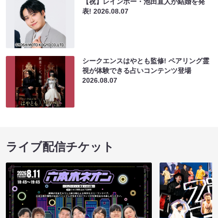
【祝】レインボー・池田直人が結婚を発
表!
2026.08.07
シークエンスはやとも監修! ペアリング霊
視が体験できる占いコンテンツ登場
2026.08.07
ライブ配信チケット