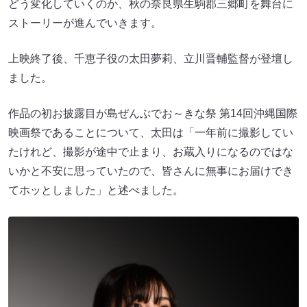
どう変化していくのか、秋の奈良県生駒郡三郷町を舞台に
ストーリーが進んでいきます。
上映終了後、千恵子役の太田夢莉、立川晋輔監督が登壇し
ました。
作品の初お披露目が島ぜんぶでお～きな祭 第14回沖縄国際
映画祭であることについて、太田は「一年前に撮影してい
たけれど、撮影が途中で止まり、お蔵入りになるのではな
いかと不安に思っていたので、皆さんに無事にお届けでき
てホッとしました」と述べました。