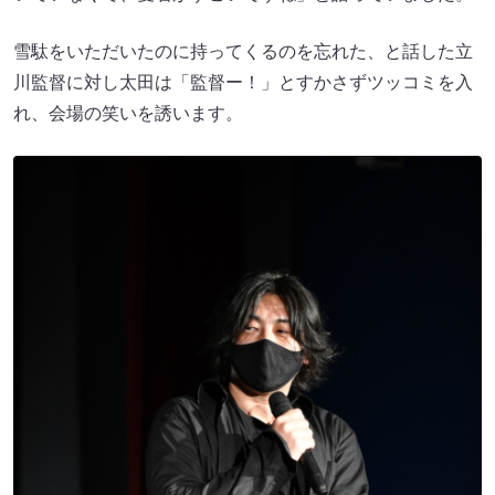
雪駄をいただいたのに持ってくるのを忘れた、と話した立
川監督に対し太田は「監督ー！」とすかさずツッコミを入
れ、会場の笑いを誘います。