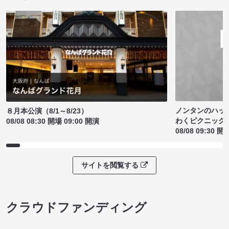
ノンタンのハッ
８月本公演（8/1～8/23）
わくピクニック
08/08 08:30 開場 09:00 開演
08/08 09:30 開
サイトを閲覧する
クラウドファンディング