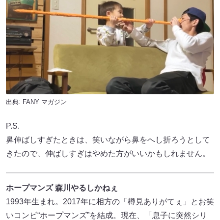
出典:
FANY マガジン
P.S.
鼻伸ばしすぎたときは、笑いながら鼻をへし折ろうとして
きたので、伸ばしすぎはやめた方がいいかもしれません。
ホープマンズ 森川やるしかねぇ
1993年生まれ。2017年に相方の「樽見ありがてぇ」とお笑
いコンビ“ホープマンズ”を結成。現在、「息子に突然シリ