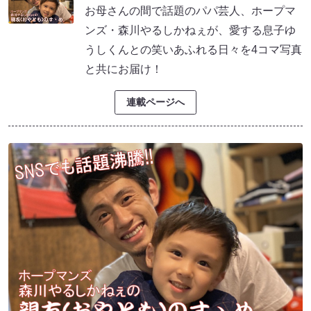
お母さんの間で話題のパパ芸人、ホープマ
ンズ・森川やるしかねぇが、愛する息子ゆ
うしくんとの笑いあふれる日々を4コマ写真
と共にお届け！
連載ページへ