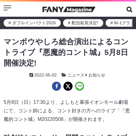
Menu
# ダブルインパクト2026
# 配信延長決定!
# M-1グラ
マンボウやしろ総合演出によるコン
トライブ『悪魔的コント城』5月8日
開催決定!
2022-05-02
ニュース
お知らせ
5月8日（日）17:30より、よしもと幕張イオンモール劇場
にて、コント師による、コント好きの方へのライブ「『悪
魔的コント城』M20220508」が開催されます。