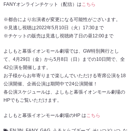
FANYオンラインチケット（配信）は
こちら
※都合により出演者が変更になる可能性がございます。
※見逃し視聴は2022年5月10日（火）17:30まで
※チケットの販売は見逃し視聴終了日の昼12:00まで
よしもと幕張イオンモール劇場では、GW特別興行とし
て、4月29日（金）から5月8日（日）までの10日間で、全
42公演を開催します。
お子様からお年寄りまで楽しんでいただける寄席公演を18
公演開催、企画公演は期間中で24公演開催！
各公演スケジュールは、よしもと幕張イオンモール劇場の
HPでもご覧いただけます。
よしもと幕張イオンモール劇場のHP は
こちら
ENJIN
,
FANY
,
GAG
,
うるとらブギーズ
,
そいつどいつ
,
な