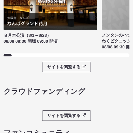
ノンタンのハッ
８月本公演（8/1～8/23）
わくピクニック
08/08 08:30 開場 09:00 開演
08/08 09:30 開
サイトを閲覧する
クラウドファンディング
サイトを閲覧する
ファンコミュニティ