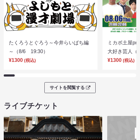
たくろうとぐろう～今井らいぱち編
ミカボ土屋pre
～（8/6 19:30）
大好き芸人（8/
¥1300
¥1300
(税込)
(税込)
サイトを閲覧する
ライブチケット