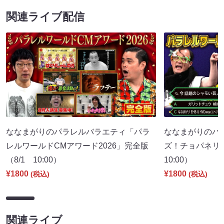
関連ライブ配信
ななまがりのパラレルバラエティ「パラ
ななまがりのパ
レルワールドCMアワード2026」完全版
ズ！チョパネリ
（8/1 10:00）
10:00）
¥1800
¥1800
(税込)
(税込)
関連ライブ