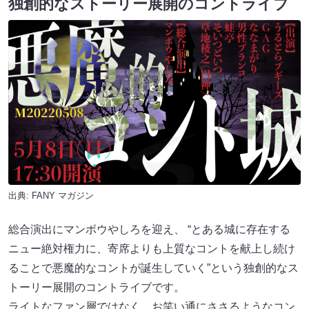
独創的なストーリー展開のコントライブ
出典:
FANY マガジン
総合演出にマンボウやしろを迎え、 “とある城に存在する
ニュー絶対権力に、寄席よりも上質なコントを献上し続け
ることで悪魔的なコントが誕生していく”という独創的なス
トーリー展開のコントライブです。
ライトなファン層ではなく、お笑い通にささるようなコン