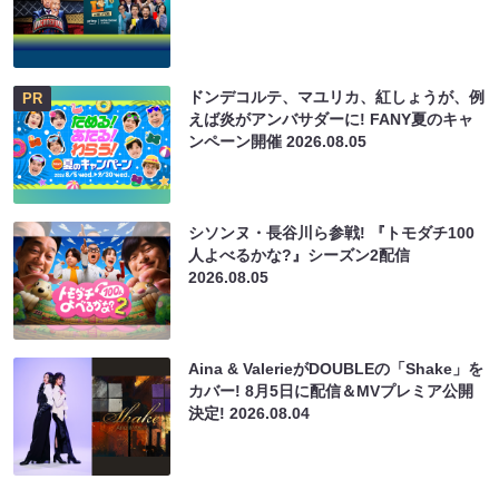
ドンデコルテ、マユリカ、紅しょうが、例
PR
えば炎がアンバサダーに! FANY夏のキャ
ンペーン開催
2026.08.05
シソンヌ・長谷川ら参戦! 『トモダチ100
人よべるかな?』シーズン2配信
2026.08.05
Aina & ValerieがDOUBLEの「Shake」を
カバー! 8月5日に配信＆MVプレミア公開
決定!
2026.08.04