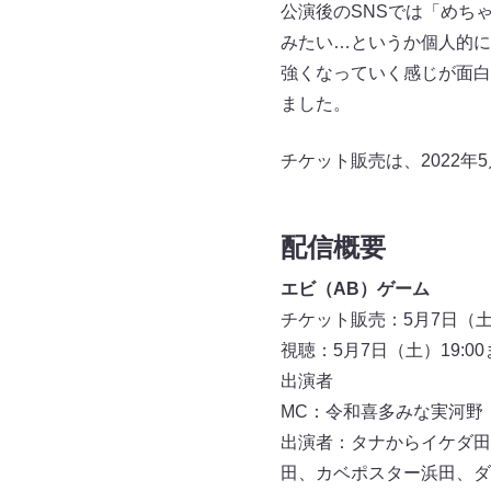
公演後のSNSでは「めち
みたい…というか個人的に
強くなっていく感じが面白
ました。
チケット販売は、2022年
配信概要
エビ（AB）ゲーム
チケット販売：5月7日（土）
視聴：5月7日（土）19:00
出演者
MC：令和喜多みな実河野
出演者：タナからイケダ田
田、カベポスター浜田、ダブル