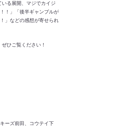
ている展開、マジでカイジ
！！
」「後半ギャンブルが
！」などの感想が寄せられ
す。ぜひご覧ください！
キーズ前田、コウテイ下