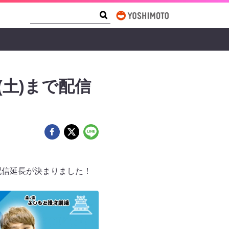
Search Form
Search
(土)まで配信
配信延長が決まりました！