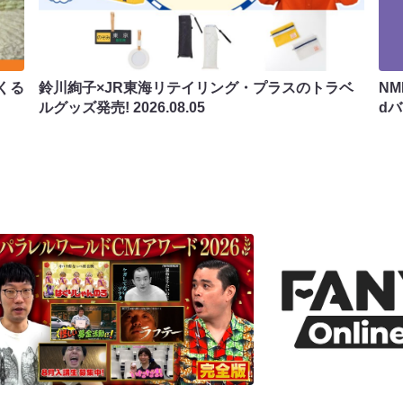
くる
鈴川絢子×JR東海リテイリング・プラスのトラベ
N
ルグッズ発売!
2026.08.05
d