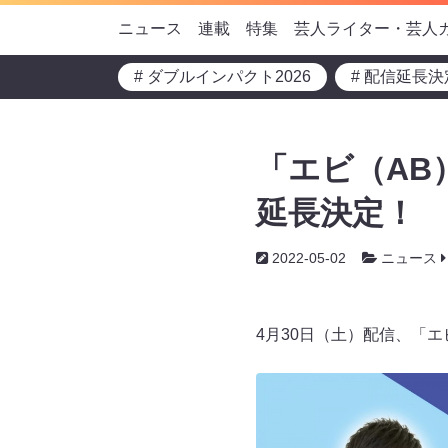
ニュース
連載
特集
芸人ライター・芸人
# ダブルインパクト2026
# 配信延長決
「エビ（AB
延長決定！
2022-05-02
ニュース
4月30日（土）配信、「