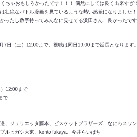
ゃくちゃおもしろかったです！！！ 偶然にしては良く出来すぎ
は壮絶なバトル漫画を見ているような熱い感覚になりました！
かったし数字持ってみんなに見せてる浜田さん、良かったです
5月7日（土）12:00まで、視聴は同日19:00まで延長となりま
12:00まで
まで
邊、ジュリエッタ藤本、ビスケットブラザーズ、なにわスワン
ヒガシ大東、kento fukaya、今井らいぱち