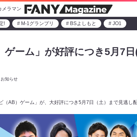
カメラマン
定!
# M-1グランプリ
# BSよしもと
# JO1
）ゲーム」が好評につき5月7日
お知らせ
エビ（AB）ゲーム」が、大好評につき5月7日（土）まで見逃し