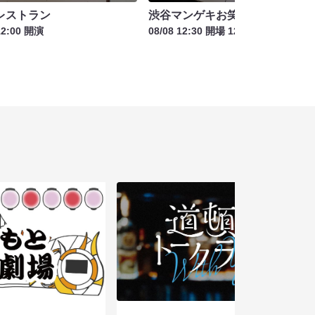
レストラン
渋谷マンゲキお笑いライブ お盆
12:00 開演
08/08 12:30 開場 12:45 開演