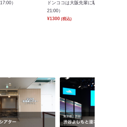
7:00）
ドンココは大阪先輩に馴染みたい（8/
21:00）
¥1300
(税込)