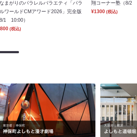
なまがりのパラレルバラエティ「パラ
翔コーナー塾（8/2 1
ルワールドCMアワード2026」完全版
¥1300
(税込)
8/1 10:00）
800
(税込)