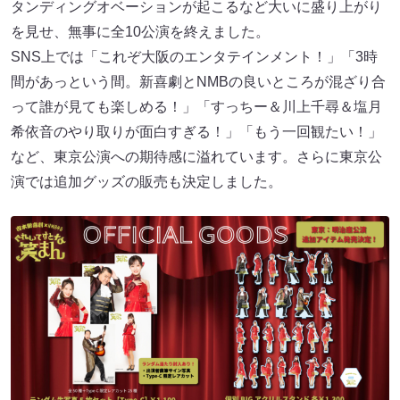
タンディングオベーションが起こるなど大いに盛り上がり
を見せ、無事に全10公演を終えました。
SNS上では「これぞ大阪のエンタテインメント！」「3時
間があっという間。新喜劇とNMBの良いところが混ざり合
って誰が見ても楽しめる！」「すっちー＆川上千尋＆塩月
希依音のやり取りが面白すぎる！」「もう一回観たい！」
など、東京公演への期待感に溢れています。さらに東京公
演では追加グッズの販売も決定しました。