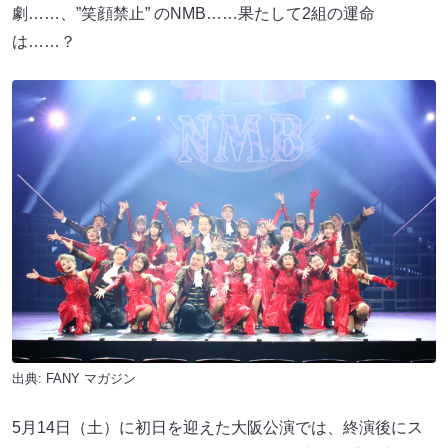
劇……、”笑顔禁止” のNMB……果たして2組の運命
は……？
出典:
FANY マガジン
5月14日（土）に初日を迎えた大阪公演では、終演後にス