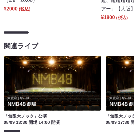
（8/9 20:00）
超、超超超超超
¥2000
アー」【大阪】（8
(税込)
¥1800
(税込)
関連ライブ
「無限大ノック」公演
「無限大ノック
08/09 13:30 開場 14:00 開演
08/09 17:30 開