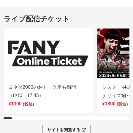
ライブ配信チケット
ヨネダ2000のおトーク座右衛門
シスター 井坂
（8/10 17:45）
テリィズ編～（8
¥1300
¥1800
(税込)
(税込)
サイトを閲覧する