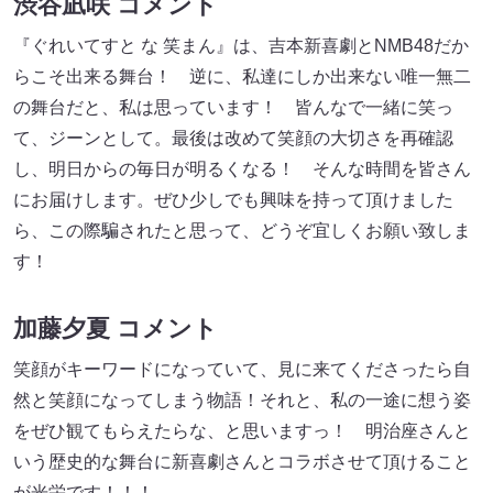
渋谷凪咲 コメント
『ぐれいてすと な 笑まん』は、吉本新喜劇とNMB48だか
らこそ出来る舞台！ 逆に、私達にしか出来ない唯一無二
の舞台だと、私は思っています！ 皆んなで一緒に笑っ
て、ジーンとして。最後は改めて笑顔の大切さを再確認
し、明日からの毎日が明るくなる！ そんな時間を皆さん
にお届けします。ぜひ少しでも興味を持って頂けました
ら、この際騙されたと思って、どうぞ宜しくお願い致しま
す！
加藤夕夏 コメント
笑顔がキーワードになっていて、見に来てくださったら自
然と笑顔になってしまう物語！それと、私の一途に想う姿
をぜひ観てもらえたらな、と思いますっ！ 明治座さんと
いう歴史的な舞台に新喜劇さんとコラボさせて頂けること
が光栄です！！！