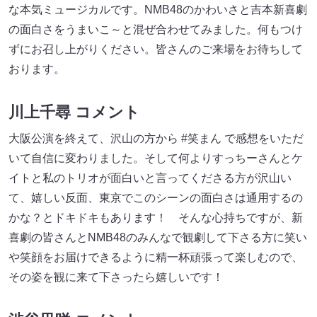
な本気ミュージカルです。NMB48のかわいさと吉本新喜劇
の面白さをうまいこ～と混ぜ合わせてみました。何もつけ
ずにお召し上がりください。皆さんのご来場をお待ちして
おります。
川上千尋 コメント
大阪公演を終えて、沢山の方から #笑まん で感想をいただ
いて自信に変わりました。そして何よりすっちーさんとケ
イトと私のトリオが面白いと言ってくださる方が沢山い
て、嬉しい反面、東京でこのシーンの面白さは通用するの
かな？とドキドキもあります！ そんな心持ちですが、新
喜劇の皆さんとNMB48のみんなで観劇して下さる方に笑い
や笑顔をお届けできるように精一杯頑張って楽しむので、
その姿を観に来て下さったら嬉しいです！