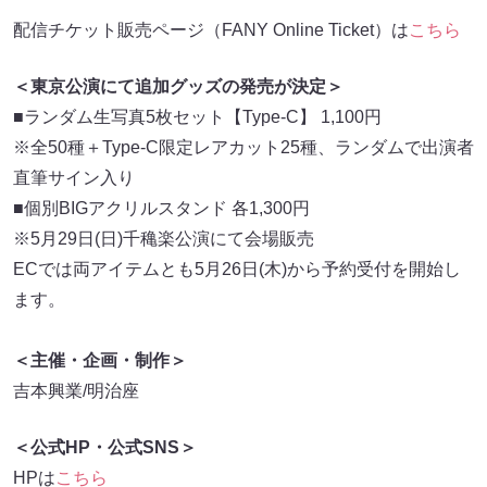
配信チケット販売ページ（FANY Online Ticket）は
こちら
＜東京公演にて追加グッズの発売が決定＞
■ランダム生写真5枚セット【Type-C】 1,100円
※全50種＋Type-C限定レアカット25種、ランダムで出演者
直筆サイン入り
■個別BIGアクリルスタンド 各1,300円
※5月29日(日)千穐楽公演にて会場販売
ECでは両アイテムとも5月26日(木)から予約受付を開始し
ます。
＜主催・企画・制作＞
吉本興業/明治座
＜公式HP・公式SNS＞
HPは
こちら