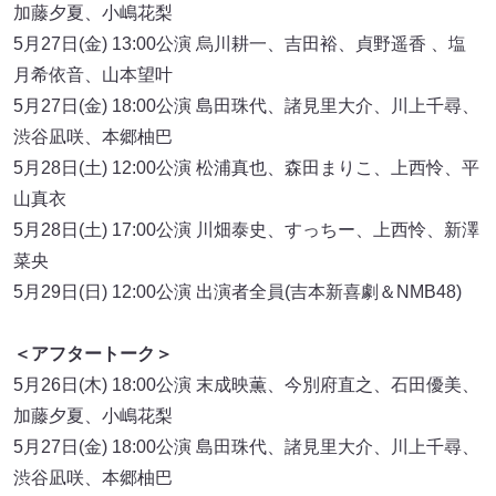
加藤夕夏、小嶋花梨
5月27日(金) 13:00公演 烏川耕一、吉田裕、貞野遥香 、塩
月希依音、山本望叶
5月27日(金) 18:00公演 島田珠代、諸見里大介、川上千尋、
渋谷凪咲、本郷柚巴
5月28日(土) 12:00公演 松浦真也、森田まりこ、上西怜、平
山真衣
5月28日(土) 17:00公演 川畑泰史、すっちー、上西怜、新澤
菜央
5月29日(日) 12:00公演 出演者全員(吉本新喜劇＆NMB48)
＜アフタートーク＞
5月26日(木) 18:00公演 末成映薫、今別府直之、石田優美、
加藤夕夏、小嶋花梨
5月27日(金) 18:00公演 島田珠代、諸見里大介、川上千尋、
渋谷凪咲、本郷柚巴