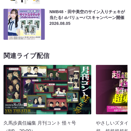
NMB48・田中美空のサイン入りチェキが
当たる! dバリューパスキャンペーン開催
2026.08.05
関連ライブ配信
久馬歩責任編集 月刊コント 怪々号
やさしいズタイpr