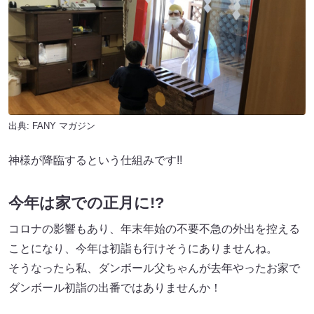
出典:
FANY マガジン
神様が降臨するという仕組みです!!
今年は家での正月に!?
コロナの影響もあり、年末年始の不要不急の外出を控える
ことになり、今年は初詣も行けそうにありませんね。
そうなったら私、ダンボール父ちゃんが去年やったお家で
ダンボール初詣の出番ではありませんか！