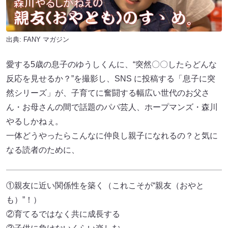
出典:
FANY マガジン
愛する5歳の息子のゆうしくんに、“突然〇〇したらどんな
反応を見せるか？”を撮影し、SNS に投稿する「息子に突
然シリーズ」が、子育てに奮闘する幅広い世代のお父さ
ん・お母さんの間で話題のパパ芸人、ホープマンズ・森川
やるしかねぇ。
一体どうやったらこんなに仲良し親子になれるの？と気に
なる読者のために、
①親友に近い関係性を築く（これこそが“親友（おやと
も）”！）
②育てるではなく共に成長する