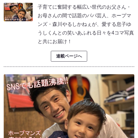
子育てに奮闘する幅広い世代のお父さん・
お母さんの間で話題のパパ芸人、ホープマ
ンズ・森川やるしかねぇが、愛する息子ゆ
うしくんとの笑いあふれる日々を4コマ写真
と共にお届け！
連載ページへ