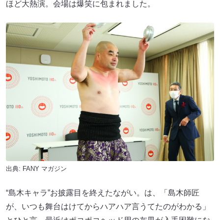
ほど大熱演。会場は爆笑に包まれました。
出典:
FANY マガジン
“島木キャラ”お披露目を終えたながい。は、「島木師匠
が、いつも舞台はけてからハアハア言うてたのがわかる」