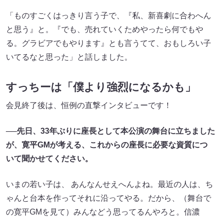
「ものすごくはっきり言う子で、『私、新喜劇に合わへん
と思う』と。『でも、売れていくためやったら何でもや
る。グラビアでもやります』とも言うてて、おもしろい子
いてるなと思った」と話しました。
すっちーは「僕より強烈になるかも」
会見終了後は、恒例の直撃インタビューです！
──先日、33年ぶりに座長として本公演の舞台に立ちました
が、寛平GMが考える、これからの座長に必要な資質につ
いて聞かせてください。
いまの若い子は、 あんなんせえへんよね。最近の人は、ち
ゃんと台本を作ってそれに沿ってやる。だから、（舞台で
の寛平GMを見て）みんなどう思ってるんやろと。信濃