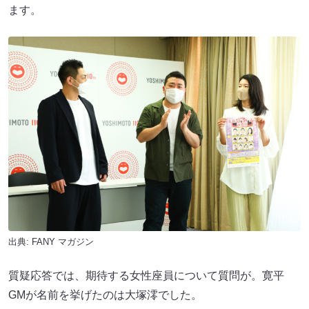
ます。
出典:
FANY マガジン
質疑応答では、期待する女性座員について質問が。寛平
GMが名前を挙げたのは大塚澪でした。