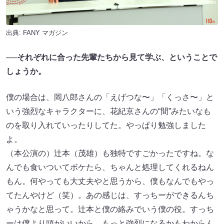
出典:
FANY マガジン
──それぞれに合った先輩たちから見て学ぶ、ということで
しょうか。
僕の場合は、岡八郎さんの「えげつな〜」「くっさ〜」と
いう強烈なキャラクターに、花紀京さんの“間”みたいなも
のを取り入れていったりしてた。やっぱり勉強しました
よ。
（本公演の）辻本（茂雄）も独特ですごかったですね。な
んでも食いついてボケたら、ちゃんと処理してくれるねん
もん。何やっても大丈夫やと思うから、僕もなんでもやっ
てたんやけど（笑）。あの感じは、すっちーができるんち
ゃうかなと思って。辻本と僕の絡みでいう僕の役。すっち
ーは僕より頭がいいから、もっと強烈になるかもわからん