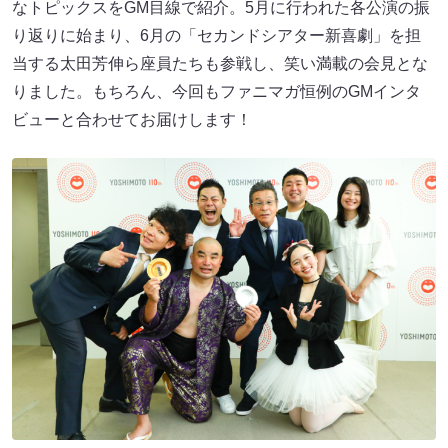
なトピックスをGM目線で紹介。5月に行われた各公演の振
り返りに始まり、6月の「セカンドシアター新喜劇」を担
当する太田芳伸ら座員たちも参戦し、笑い満載の会見とな
りました。もちろん、今回もファニマガ恒例のGMインタ
ビューと合わせてお届けします！