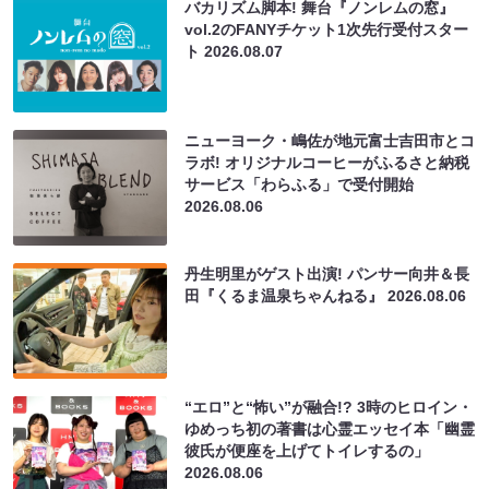
バカリズム脚本! 舞台『ノンレムの窓』
vol.2のFANYチケット1次先行受付スター
ト
2026.08.07
ニューヨーク・嶋佐が地元富士吉田市とコ
ラボ! オリジナルコーヒーがふるさと納税
サービス「わらふる」で受付開始
2026.08.06
丹生明里がゲスト出演! パンサー向井＆長
田『くるま温泉ちゃんねる』
2026.08.06
“エロ”と“怖い”が融合!? 3時のヒロイン・
ゆめっち初の著書は心霊エッセイ本「幽霊
彼氏が便座を上げてトイレするの」
2026.08.06