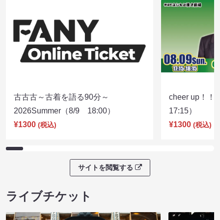
古古古～古着を語る90分～
cheer up！
2026Summer（8/9 18:00）
17:15）
¥1300
¥1300
(税込)
(税込)
サイトを閲覧する
ライブチケット