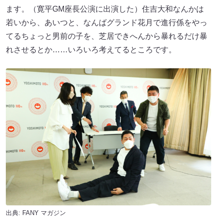
ます。（寛平GM座長公演に出演した）住吉大和なんかは
若いから、あいつと、なんばグランド花月で進行係をやっ
てるちょっと男前の子を、芝居できへんから暴れるだけ暴
れさせるとか……いろいろ考えてるところです。
出典:
FANY マガジン