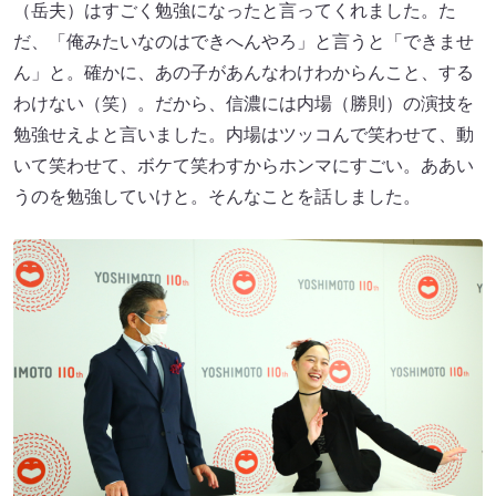
（岳夫）はすごく勉強になったと言ってくれました。た
だ、「俺みたいなのはできへんやろ」と言うと「できませ
ん」と。確かに、あの子があんなわけわからんこと、する
わけない（笑）。だから、信濃には内場（勝則）の演技を
勉強せえよと言いました。内場はツッコんで笑わせて、動
いて笑わせて、ボケて笑わすからホンマにすごい。ああい
うのを勉強していけと。そんなことを話しました。