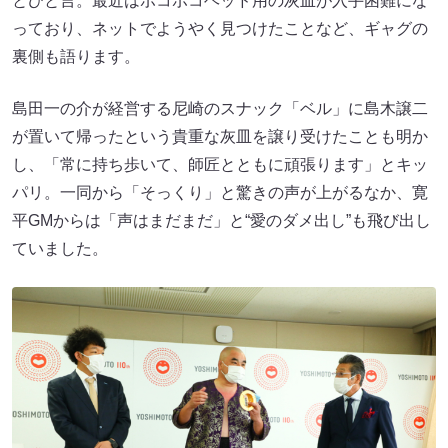
とひと言。最近はポコポコヘッド用の灰皿が入手困難にな
っており、ネットでようやく見つけたことなど、ギャグの
裏側も語ります。
島田一の介が経営する尼崎のスナック「ベル」に島木譲二
が置いて帰ったという貴重な灰皿を譲り受けたことも明か
し、「常に持ち歩いて、師匠とともに頑張ります」とキッ
パリ。一同から「そっくり」と驚きの声が上がるなか、寛
平GMからは「声はまだまだ」と“愛のダメ出し”も飛び出し
ていました。