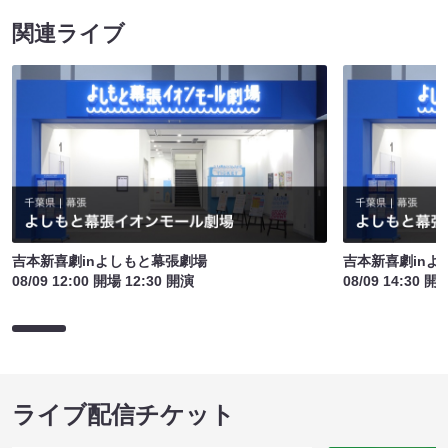
関連ライブ
吉本新喜劇inよしもと幕張劇場
吉本新喜劇inよ
08/09 12:00 開場 12:30 開演
08/09 14:30 開
ライブ配信チケット