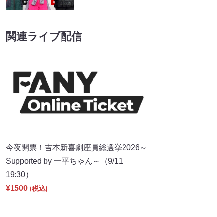
関連ライブ配信
今夜開票！吉本新喜劇座員総選挙2026～
Supported by 一平ちゃん～（9/11
19:30）
¥1500
(税込)