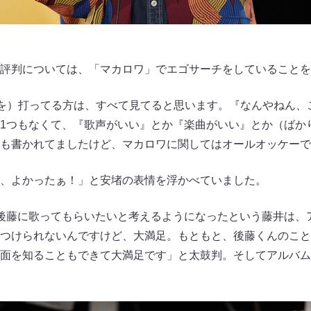
評判については、「マカロワ」でエゴサーチをしていることを
字を）打ってる方は、すべて見てると思います。『なんやねん、
1つもなくて、『歌声がいい』とか『楽曲がいい』とか（ばか
も書かれてましたけど、マカロワに関してはオールオッケーで
、よかったぁ！」と安堵の表情を浮かべていました。
後藤に歌ってもらいたいと考えるようになったという藤井は、
つけられないんですけど、大満足。もともと、後藤くんのこと
面を知ることもできて大満足です」と太鼓判。そしてアルバムの