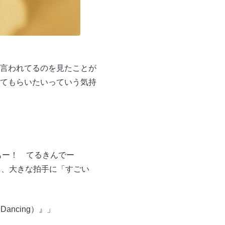
言われてるのを見たことが
てもらいたいっていう気持
もー！ てるきんでー
と、大きな拍手に「すごい
ncing）』」