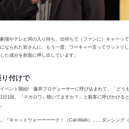
劇場やテレビ局の入り待ち、出待ちで（ファンに）キャーって
になられた皆さんに、もう一度、ワーキャー言ってウットリし
した成分を前面に押し出しています」
振り付けで
イベント開始! 藤井プロデューサーに呼び込まれて、「どう
1日1回、『マカロワ』聴いてますか？」と観客に呼びかける
。
『キャットウォーーーーク！（Cat-Walk）……ダンシング（Da