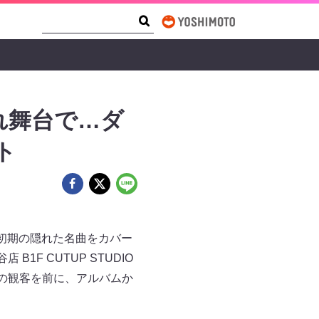
Search Form
Search
れ舞台で…ダ
ト
初期の隠れた名曲をカバー
F CUTUP STUDIO
の観客を前に、アルバムか