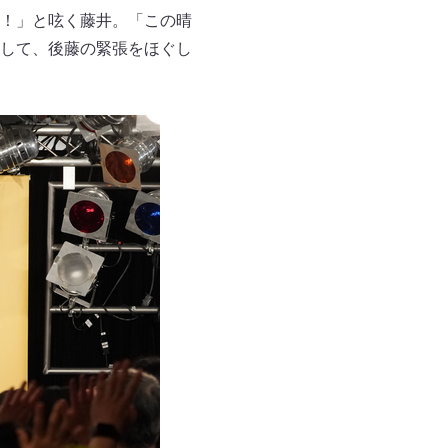
！」と呟く藤井。「この晴
して、後藤の緊張をほぐし