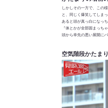
しかしその一方で、この様
と、同じく爆笑してしまっ
あると頭が真っ白になっち
『体とかが全部固まっちゃ
頭から幸先の悪い展開にバ
空気階段かたま