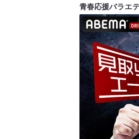
青春応援バラエ