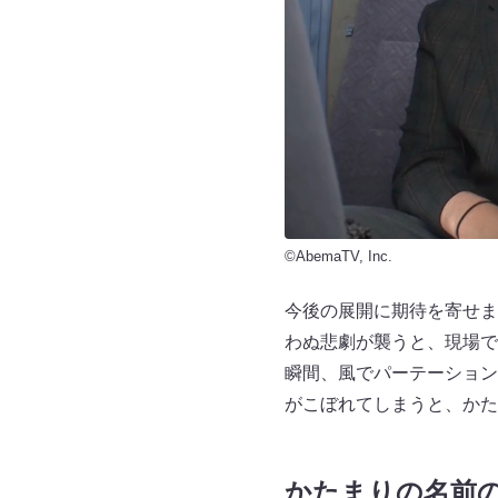
©AbemaTV, Inc.
今後の展開に期待を寄せま
わぬ悲劇が襲うと、現場で
瞬間、風でパーテーション
がこぼれてしまうと、かた
かたまりの名前