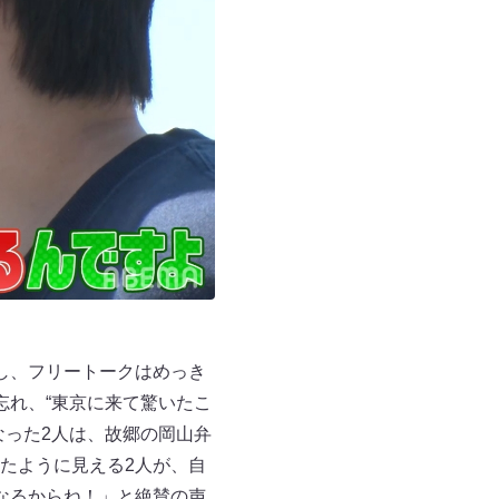
し、フリートークはめっき
忘れ、“東京に来て驚いたこ
なった2人は、故郷の岡山弁
たように見える2人が、自
なるからね！」と絶賛の声