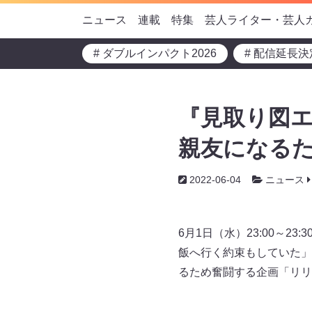
ニュース
連載
特集
芸人ライター・芸人
# ダブルインパクト2026
# 配信延長決
『見取り図エ
親友になるた
2022-06-04
ニュース
6月1日（水）23:00～2
飯へ行く約束もしていた」
るため奮闘する企画「リリ