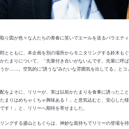
取り図が色々な人たちの青春に笑いでエールを送るバラエティ
郎とともに、本企画を別の場所からモニタリングする鈴木もぐ
かたまりについて、「先輩付き合いがないんです。先輩に呼ば
うか……。空気的に“誘うな”みたいな雰囲気を出してる」とコ
配をよそに、リリーが、実は以前かたまりを食事に誘ったこと
たまりはめちゃくちゃ興味ある！」と意気込むと、安心した様
です！」と、リリーへ期待を寄せました。
リングする盛山ともぐらは、神妙な面持ちでリリーの登場を待