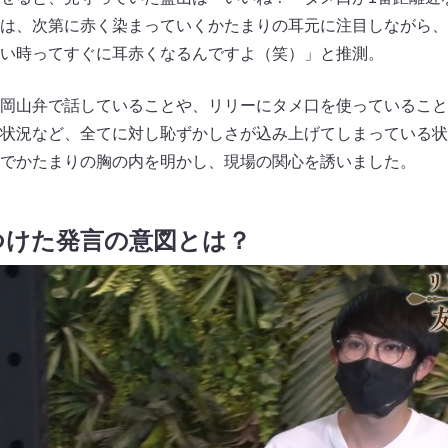
は、次第に赤く染まっていくかたまりの耳元に注目しながら、
い時ってすぐに耳赤くなるんですよ（笑）」と推測。
岡山弁で話していることや、リリーにタメ口を使っていること
状況など、全てに対し恥ずかしさが込み上げてしまっている状
でかたまりの胸の内を明かし、現場の関心を誘いました。
つけた発言の意図とは？