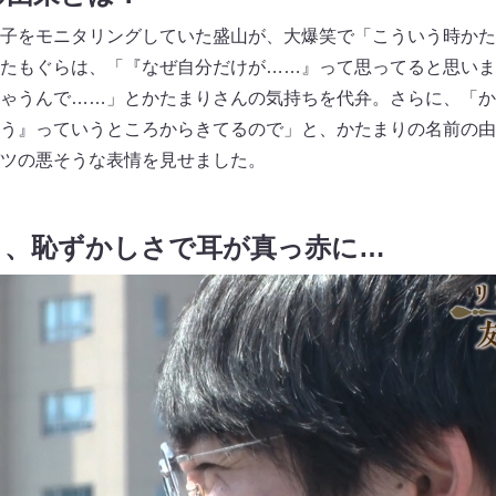
子をモニタリングしていた盛山が、大爆笑で「こういう時かた
たもぐらは、「『なぜ自分だけが……』って思ってると思いま
ゃうんで……」とかたまりさんの気持ちを代弁。さらに、「か
う』っていうところからきてるので」と、かたまりの名前の由
ツの悪そうな表情を見せました。
り、恥ずかしさで耳が真っ赤に…