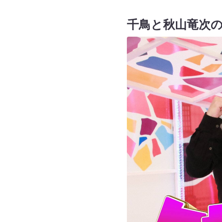
千鳥と秋山竜次