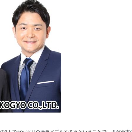
の3人でガッツリ企画ライブをやろうということで、まだ台本