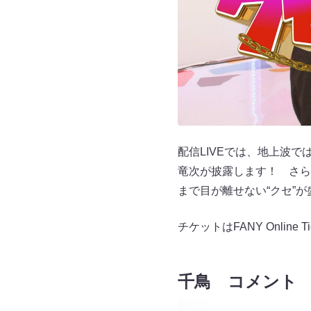
配信LIVEでは、地上波
竜次が披露します！ さら
まで目が離せない“クセ”
チケットはFANY Onlin
千鳥 コメント