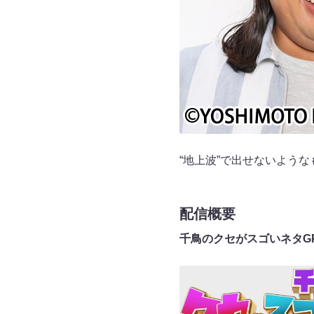
“地上波”で出せないよう
配信概要
千鳥のクセがスゴいネタGP L