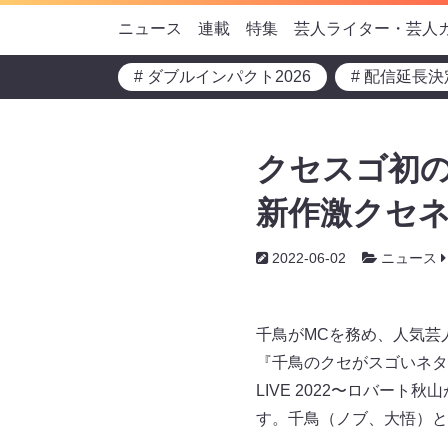
ニュース
連載
特集
芸人ライター・芸人
# ダブルインパクト2026
# 配信延長決
クセスゴ初の
新作激クセネ
2022-06-02
ニュース
千鳥がMCを務め、人気芸
『千鳥のクセがスゴいネタG
LIVE 2022〜ロバー
す。千鳥（ノブ、大悟）と