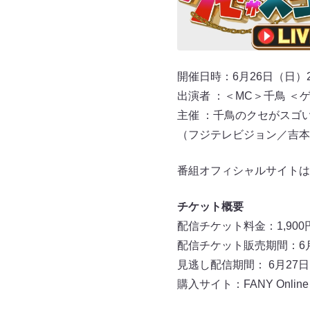
開催日時：6月26日（日）2
出演者 ：＜MC＞千鳥 
主催 ：千鳥のクセがスゴいネタ
（フジテレビジョン／吉本
番組オフィシャルサイトは
チケット概要
配信チケット料金：1,90
配信チケット販売期間：6月2
見逃し配信期間： 6月27日（
購入サイト：FANY Online