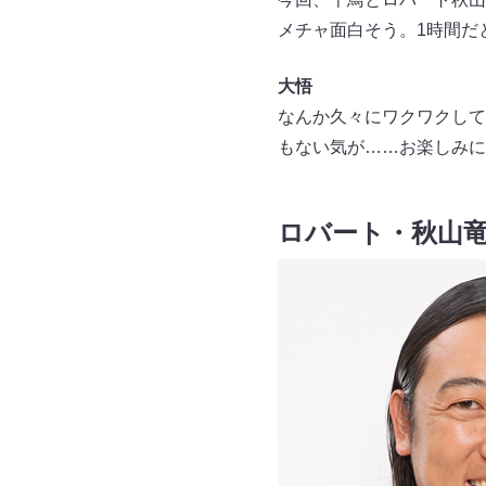
メチャ面白そう。1時間だ
大悟
なんか久々にワクワクして
もない気が……お楽しみに
ロバート・秋⼭