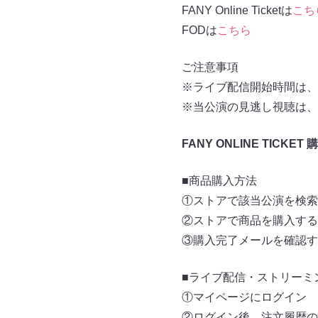
FANY Online Ticketは
こち
FODは
こちら
ご注意事項
※ライブ配信開始時間は、
※当公演の見逃し視聴は、
FANY ONLINE TICKET
■商品購入方法
①ストアで該当公演を検索
②ストアで商品を購入する
③購入完了メールを確認す
■ライブ配信・ストリーミ
①マイページにログイン
②ログイン後、注文履歴の