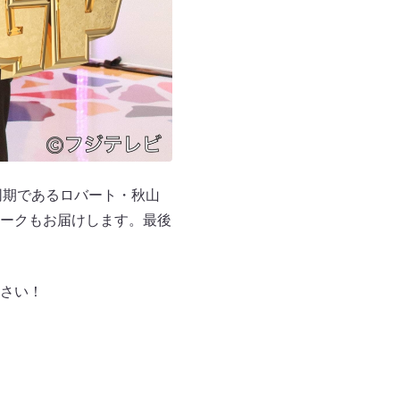
同期であるロバート・秋山
ークもお届けします。最後
ださい！