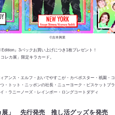
©吉本興業
d Edition』3パックお買い上げにつき1枚プレゼント！
とコレカ展」限定キラカード。
ィアンス・エルフ・おいでやすこが・カベポスター・祇園・コ
つ・トット・ニッポンの社長・ニューヨーク・ビスケットブラ
イ・ラニーノーズ・レインボー・ロングコートダディ
カ展」 先行発売 推し活グッズを発売