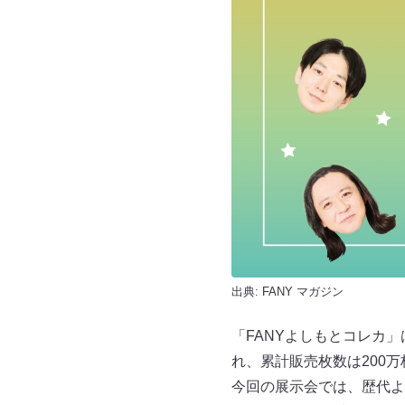
出典:
FANY マガジン
「FANYよしもとコレカ
れ、累計販売枚数は200
今回の展示会では、歴代よ