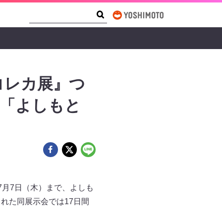
Search Form
Search
コレカ展』つ
機「よしもと
7月7日（木）まで、よしも
れた同展示会では17日間