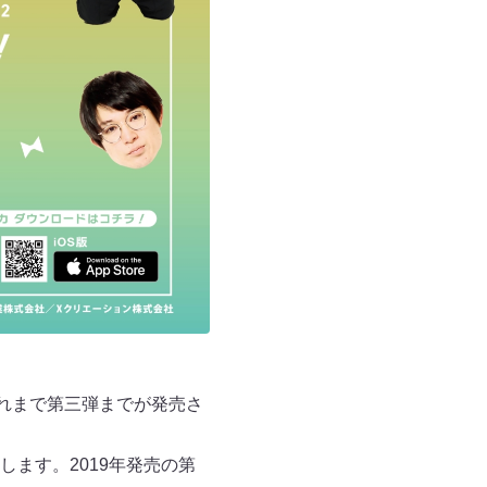
れまで第三弾までが発売さ
ます。2019年発売の第