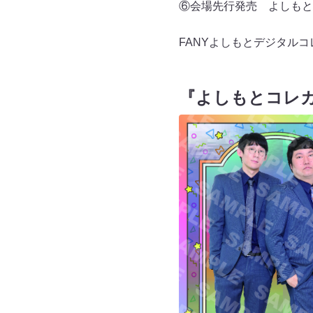
⑥会場先行発売 よしもと
FANYよしもとデジタルコ
『よしもとコレ