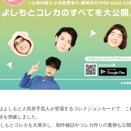
」はよしもと人気若手芸人が登場するコレクションカードで、こ
万枚を突破しました。
しもとコレカを大展示し、制作秘話やコレカ作りの裏側も公開し