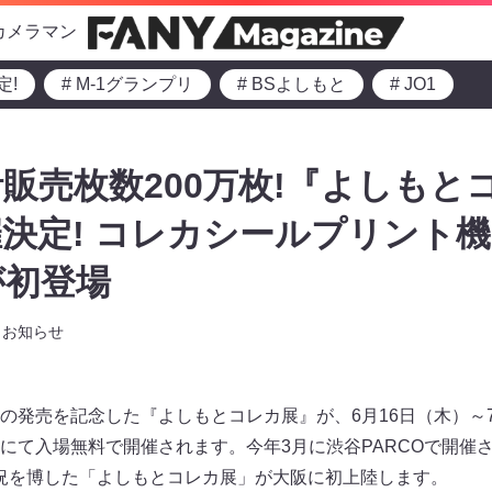
カメラマン
定!
# M-1グランプリ
# BSよしもと
# JO1
販売枚数200万枚!『よしもと
決定! コレカシールプリント
が初登場
お知らせ
の発売を記念した『よしもとコレカ展』が、6月16日（木）～
にて入場無料で開催されます。今年3月に渋谷PARCOで開催さ
大盛況を博した「よしもとコレカ展」が大阪に初上陸します。