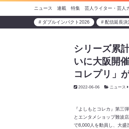
ニュース
連載
特集
芸人ライター・芸人
# ダブルインパクト2026
# 配信延長決
シリーズ累計
いに大阪開催
コレプリ」
2022-06-06
ニュース
『よしもとコレカ』第三弾
とエンタメショップ難波店
で8,000人を動員し、