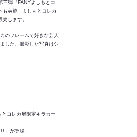
第三弾『FANYよしもとコ
ートも実施。よしもとコレカ
販売します。
カのフレームで好きな芸人
ました。撮影した写真はシ
しもとコレカ展限定キラカー
リ」が登場。