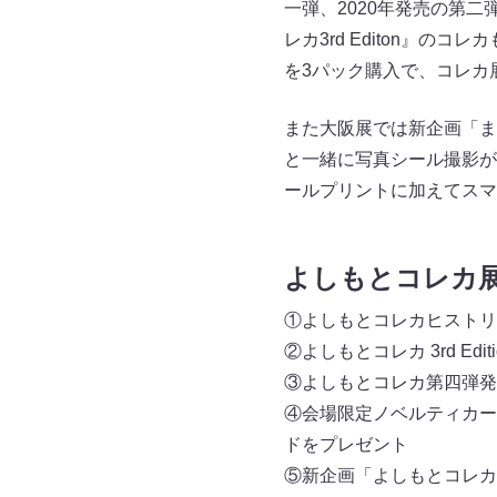
一弾、2020年発売の第二
レカ3rd Editon』
を3パック購入で、コレカ
また大阪展では新企画「ま
と一緒に写真シール撮影が
ールプリントに加えてスマ
よしもとコレカ
①よしもとコレカヒストリ
②よしもとコレカ 3rd Ed
③よしもとコレカ第四弾発
④会場限定ノベルティカード
ドをプレゼント
⑤新企画「よしもとコレカ