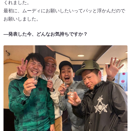
くれました。
最初に、ムーディにお願いしたいってパッと浮かんだので
お願いしました。
—発表した今、どんなお気持ちですか？