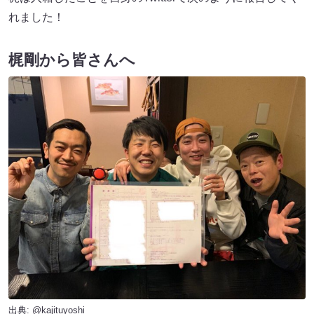
れました！
梶剛から皆さんへ
出典:
@kajituyoshi