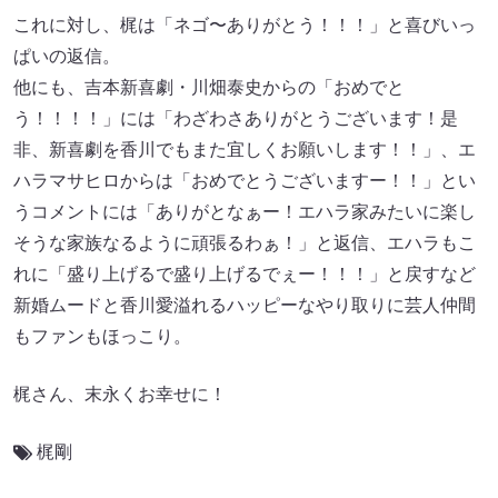
これに対し、梶は「ネゴ〜ありがとう！！！」と喜びいっ
ぱいの返信。
他にも、吉本新喜劇・川畑泰史からの「おめでと
う！！！！」には「わざわさありがとうございます！是
非、新喜劇を香川でもまた宜しくお願いします！！」、エ
ハラマサヒロからは「おめでとうございますー！！」とい
うコメントには「ありがとなぁー！エハラ家みたいに楽し
そうな家族なるように頑張るわぁ！」と返信、エハラもこ
れに「盛り上げるで盛り上げるでぇー！！！」と戻すなど
新婚ムードと香川愛溢れるハッピーなやり取りに芸人仲間
もファンもほっこり。
梶さん、末永くお幸せに！
梶剛