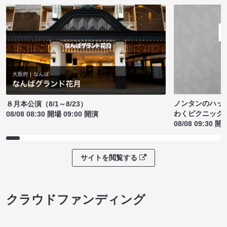
ノンタンのハッ
８月本公演（8/1～8/23）
わくピクニック
08/08 08:30 開場 09:00 開演
08/08 09:30 開
サイトを閲覧する
クラウドファンディング