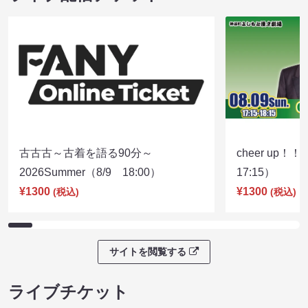
古古古～古着を語る90分～
cheer up！
2026Summer（8/9 18:00）
17:15）
¥1300
¥1300
(税込)
(税込)
サイトを閲覧する
ライブチケット