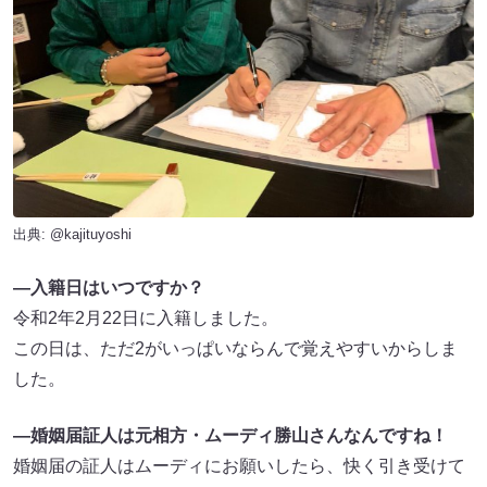
出典:
@kajituyoshi
—入籍日はいつですか？
令和2年2月22日に入籍しました。
この日は、ただ2がいっぱいならんで覚えやすいからしま
した。
—婚姻届証人は元相方・ムーディ勝山さんなんですね！
婚姻届の証人はムーディにお願いしたら、快く引き受けて