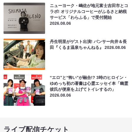
ニューヨーク・嶋佐が地元富士吉田市とコ
ラボ! オリジナルコーヒーがふるさと納税
サービス「わらふる」で受付開始
2026.08.06
丹生明里がゲスト出演! パンサー向井＆長
田『くるま温泉ちゃんねる』
2026.08.06
“エロ”と“怖い”が融合!? 3時のヒロイン・
ゆめっち初の著書は心霊エッセイ本「幽霊
彼氏が便座を上げてトイレするの」
2026.08.06
ライブ配信チケット