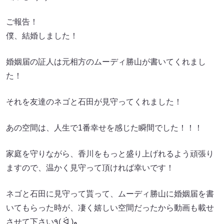
ご報告！
僕、結婚しました！
婚姻届の証人は元相方のムーディ勝山が書いてくれまし
た！
それを友達のネゴと石田が見守ってくれました！
あの空間は、人生で1番幸せを感じた瞬間でした！！！
家庭を守りながら、香川をもっと盛り上げれるよう頑張り
ますので、温かく見守って頂ければ幸いです！
ネゴと石田に見守って貰って、ムーディ勝山に婚姻届を書
いてもらった時が、凄く嬉しい空間だったから動画も載せ
させて下さい٩( ᐛ )و