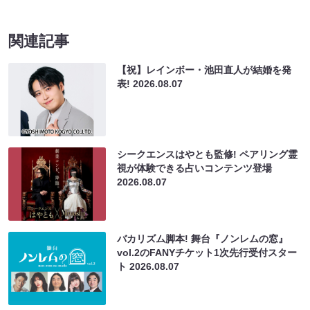
関連記事
【祝】レインボー・池田直人が結婚を発
表!
2026.08.07
シークエンスはやとも監修! ペアリング霊
視が体験できる占いコンテンツ登場
2026.08.07
バカリズム脚本! 舞台『ノンレムの窓』
vol.2のFANYチケット1次先行受付スター
ト
2026.08.07