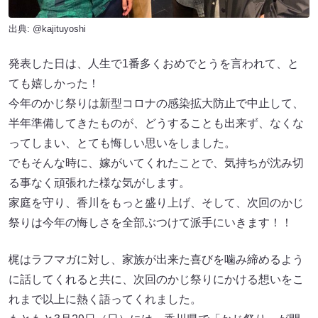
出典:
@kajituyoshi
発表した日は、人生で1番多くおめでとうを言われて、と
ても嬉しかった！
今年のかじ祭りは新型コロナの感染拡大防止で中止して、
半年準備してきたものが、どうすることも出来ず、なくな
ってしまい、とても悔しい思いをしました。
でもそんな時に、嫁がいてくれたことで、気持ちが沈み切
る事なく頑張れた様な気がします。
家庭を守り、香川をもっと盛り上げ、そして、次回のかじ
祭りは今年の悔しさを全部ぶつけて派手にいきます！！
梶はラフマガに対し、家族が出来た喜びを噛み締めるよう
に話してくれると共に、次回のかじ祭りにかける想いをこ
れまで以上に熱く語ってくれました。