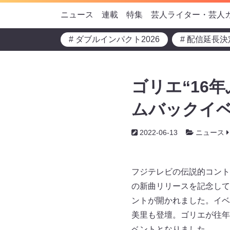
ニュース
連載
特集
芸人ライター・芸人
# ダブルインパクト2026
# 配信延長決
ゴリエ“16
ムバックイベ
2022-06-13
ニュース
フジテレビの伝説的コント
の新曲リリースを記念して、6
ントが開かれました。イベ
美里も登壇。ゴリエが往年の
ベントとなりました。