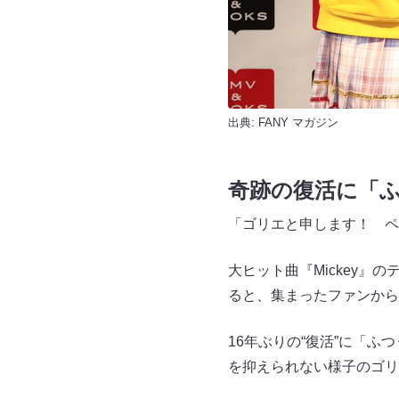
出典:
FANY マガジン
奇跡の復活に「
「ゴリエと申します！ ペ
大ヒット曲『Mickey
ると、集まったファンから
16年ぶりの“復活”に「
を抑えられない様子のゴリ