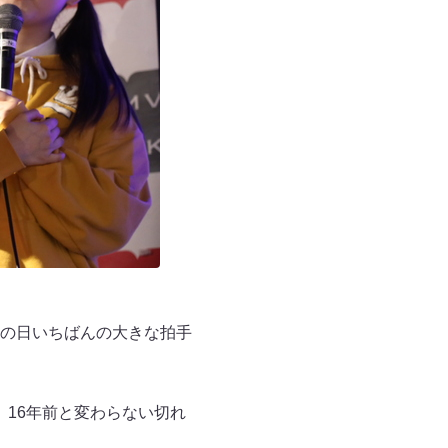
の日いちばんの大きな拍手
露。16年前と変わらない切れ