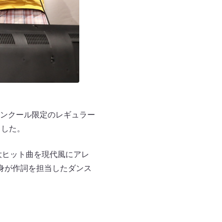
ワンクール限定のレギュラー
ました。
大ヒット曲を現代風にアレ
身が作詞を担当したダンス