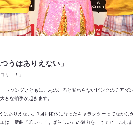
ふつうはありえない」
コリ―！」
』のテーマソングとともに、あのころと変わらないピンクのチアダ
大きな拍手が起きます。
ふつうはありえない。1回お陀仏になったキャラクターってなかな
エは、新曲『若いってすばらしい』の魅力をこうアピールしま