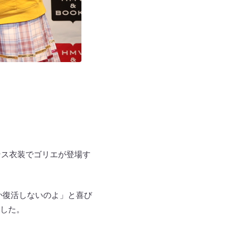
ンス衣装でゴリエが登場す
か復活しないのよ」と喜び
した。