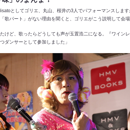
 Rei＆Misatoとしてゴリエ、丸山、桜井の3人でパフォーマンス
「歌パート」がない理由を聞くと、ゴリエがこう説明して会場
たけど、歌ったらどうしても声が玉置浩二になる。『ワインレ
つダンサーとして参加しました」