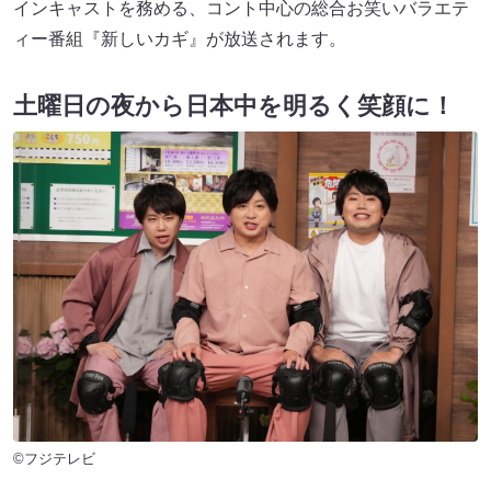
インキャストを務める、コント中心の総合お笑いバラエテ
ィー番組『新しいカギ』が放送されます。
土曜日の夜から日本中を明るく笑顔に！
©フジテレビ