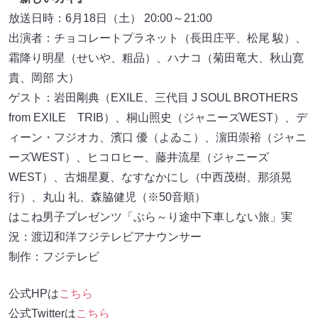
放送日時：6月18日（土） 20:00～21:00
出演者：チョコレートプラネット（長田庄平、松尾 駿）、
霜降り明星（せいや、粗品）、ハナコ（菊田竜大、秋山寛
貴、岡部 大）
ゲスト：岩田剛典（EXILE、三代目 J SOUL BROTHERS
from EXILE TRIB）、桐山照史（ジャニーズWEST）、デ
ィーン・フジオカ、濱口 優（よゐこ）、濵田崇裕（ジャニ
ーズWEST）、ヒコロヒー、藤井流星（ジャニーズ
WEST）、古畑星夏、なすなかにし（中西茂樹、那須晃
行）、丸山 礼、森脇健児（※50音順）
はこね男子プレゼンツ「ぶら～り途中下車しない旅」実
況：渡辺和洋フジテレビアナウンサー
制作：フジテレビ
公式HPは
こちら
公式Twitterは
こちら