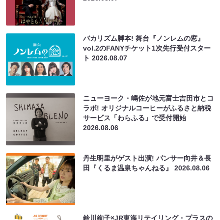
バカリズム脚本! 舞台『ノンレムの窓』
vol.2のFANYチケット1次先行受付スター
ト
2026.08.07
ニューヨーク・嶋佐が地元富士吉田市とコ
ラボ! オリジナルコーヒーがふるさと納税
サービス「わらふる」で受付開始
2026.08.06
丹生明里がゲスト出演! パンサー向井＆長
田『くるま温泉ちゃんねる』
2026.08.06
鈴川絢子×JR東海リテイリング・プラスの