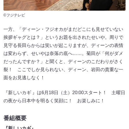
©フジテレビ
一方、「ディーン・フジオカがまだどこにも見せていない
挨拶ギャグとは？」というお題を出されたせいや。周りで
見守る長田らからは笑いが起こりますが、ディーンの表情
は変わらず、せいやは奈落の底へ……。菊田が「何がダメ
だったんですか？」と聞くと、ディーンのこだわりがさく
裂！ ここでしか見られない、ディーン、岩田の貴重な一
面をお見逃しなく！
『新しいカギ 』は6月18日（土）20:00スタート！ 土曜日
の夜から日本中を明るく笑顔に！ お楽しみに！
番組概要
『新しいカギ』