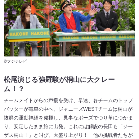
©フジテレビ
松尾演じる強羅駿が桐山に大クレー
ム！？
チームメイトからの声援を受け、早速、各チームのトップ
バッターが電車の中へ。ジャニーズWESTチームは桐山が
抜群の運動神経を発揮し、見事なポーズでつり革につかま
り、安定したまま旅に出発。これには解説の長田も「ジー
ザス桐山！」と叫び、大盛り上がり！ 他の挑戦者たちが