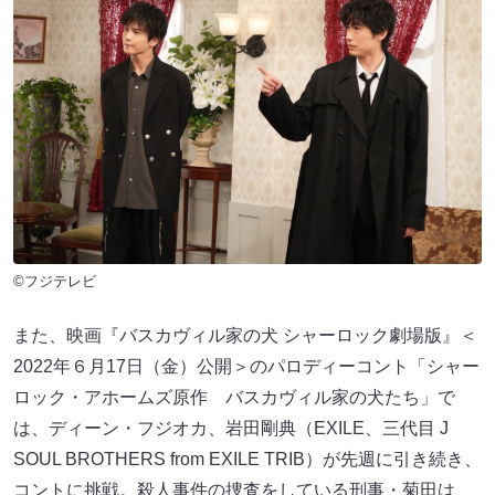
©フジテレビ
また、映画『バスカヴィル家の犬 シャーロック劇場版』＜
2022年６月17日（金）公開＞のパロディーコント「シャー
ロック・アホームズ原作 バスカヴィル家の犬たち」で
は、ディーン・フジオカ、岩田剛典（EXILE、三代目 J
SOUL BROTHERS from EXILE TRIB）が先週に引き続き、
コントに挑戦。殺人事件の捜査をしている刑事・菊田は、