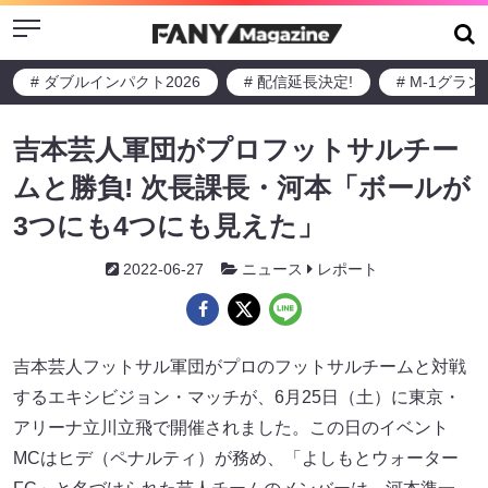
Menu
# ダブルインパクト2026
# 配信延長決定!
# M-1グラ
吉本芸人軍団がプロフットサルチー
ムと勝負! 次長課長・河本「ボールが
3つにも4つにも見えた」
2022-06-27
ニュース
レポート
吉本芸人フットサル軍団がプロのフットサルチームと対戦
するエキシビジョン・マッチが、6月25日（土）に東京・
アリーナ立川立飛で開催されました。この日のイベント
MCはヒデ（ペナルティ）が務め、「よしもとウォーター