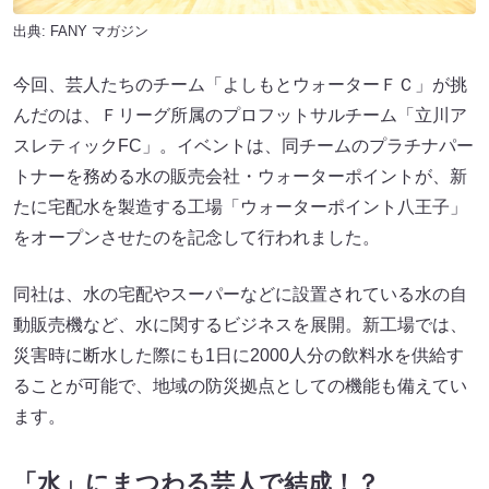
出典:
FANY マガジン
今回、芸人たちのチーム「よしもとウォーターＦＣ」が挑
んだのは、Ｆリーグ所属のプロフットサルチーム「立川ア
スレティックFC」。イベントは、同チームのプラチナパー
トナーを務める水の販売会社・ウォーターポイントが、新
たに宅配水を製造する工場「ウォーターポイント八王子」
をオープンさせたのを記念して行われました。
同社は、水の宅配やスーパーなどに設置されている水の自
動販売機など、水に関するビジネスを展開。新工場では、
災害時に断水した際にも1日に2000人分の飲料水を供給す
ることが可能で、地域の防災拠点としての機能も備えてい
ます。
「水」にまつわる芸人で結成！？