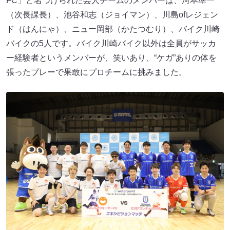
FC」と名づけられた芸人チームのメンバーは、河本準一
（次長課長）、池谷和志（ジョイマン）、川島ofレジェン
ド（はんにゃ）、ニュー岡部（かたつむり）、バイク川崎
バイクの5人です。バイク川崎バイク以外は全員がサッカ
ー経験者というメンバーが、笑いあり、“ケガ”ありの体を
張ったプレーで果敢にプロチームに挑みました。