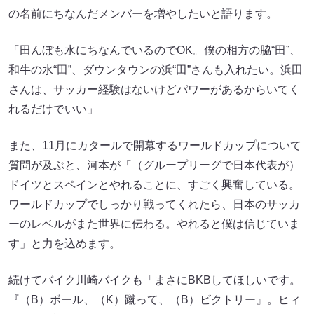
の名前にちなんだメンバーを増やしたいと語ります。
「田んぼも水にちなんでいるのでOK。僕の相方の脇“田”、
和牛の水“田”、ダウンタウンの浜“田”さんも入れたい。浜田
さんは、サッカー経験はないけどパワーがあるからいてく
れるだけでいい」
また、11月にカタールで開幕するワールドカップについて
質問が及ぶと、河本が「（グループリーグで日本代表が）
ドイツとスペインとやれることに、すごく興奮している。
ワールドカップでしっかり戦ってくれたら、日本のサッカ
ーのレベルがまた世界に伝わる。やれると僕は信じていま
す」と力を込めます。
続けてバイク川崎バイクも「まさにBKBしてほしいです。
『（B）ボール、（K）蹴って、（B）ビクトリー』。ヒィ