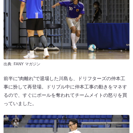
出典:
FANY マガジン
前半に“肉離れ”で退場した川島も、ドリフターズの仲本工
事に扮して再登場。ドリブル中に仲本工事の動きをマネす
るので、すぐにボールを奪われてチームメイトの怒りを買
っていました。