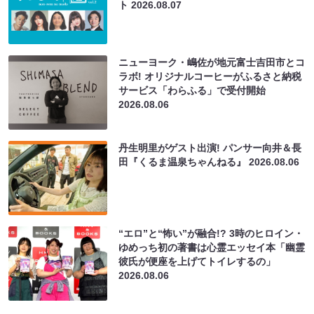
ト
2026.08.07
ニューヨーク・嶋佐が地元富士吉田市とコ
ラボ! オリジナルコーヒーがふるさと納税
サービス「わらふる」で受付開始
2026.08.06
丹生明里がゲスト出演! パンサー向井＆長
田『くるま温泉ちゃんねる』
2026.08.06
“エロ”と“怖い”が融合!? 3時のヒロイン・
ゆめっち初の著書は心霊エッセイ本「幽霊
彼氏が便座を上げてトイレするの」
2026.08.06