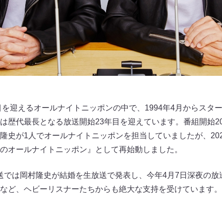
年目を迎えるオールナイトニッポンの中で、1994年4月からスタ
は歴代最長となる放送開始23年目を迎えています。番組開始20年
隆史が1人でオールナイトニッポンを担当していましたが、202
のオールナイトニッポン』として再始動しました。
の放送では岡村隆史が結婚を生放送で発表し、今年4月7日深夜の
など、ヘビーリスナーたちからも絶大な支持を受けています。