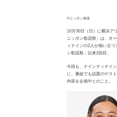
©ニッポン放送
10月30日（日）に横浜
ニッポン歌謡祭」は、オー
ィナインの2人が揃い立つ
ン歌謡祭」以来2回目。
今回も、ナインティナイン
に、番組でも話題のゲスト
内容を企画中とのこと。