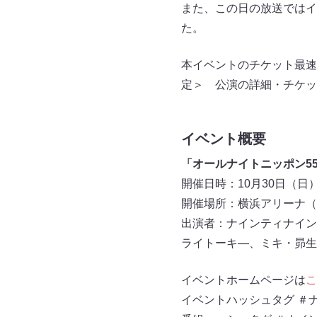
また、この日の放送ではイ
た。
本イベントのチケット最速先
定＞ 公演の詳細・チケッ
イベント概要
「オールナイトニッポン5
開催日時：10月30日（日）開
開催場所：横浜アリーナ（
出演者：ナインティナイン（岡
ライトーキ―、ミキ・昴生
イベントホームページは
こ
イベントハッシュタグ ＃