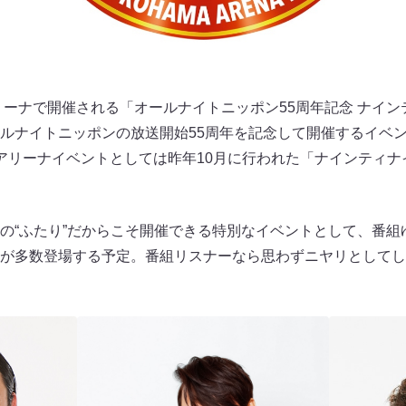
アリーナで開催される「オールナイトニッポン55周年記念 ナイ
ルナイトニッポンの放送開始55周年を記念して開催するイベ
アリーナイベントとしては昨年10月に行われた「ナインティナ
の“ふたり”だからこそ開催できる特別なイベントとして、番組
が多数登場する予定。番組リスナーなら思わずニヤリとしてし