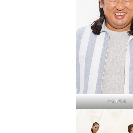
©吉本興業