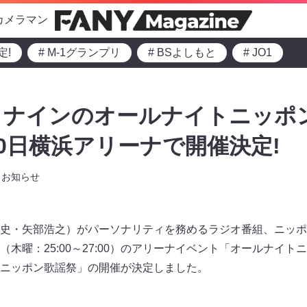
カメラマン
定!
# M-1グランプリ
# BSよしもと
# JO1
ィナインのオールナイトニッポ
30日横浜アリーナで開催決定!
お知らせ
史・矢部浩之）がパーソナリティを務めるラジオ番組、ニッポ
木曜：25:00～27:00）のアリーナイベント「オールナイトニ
ニッポン歌謡祭」の開催が決定しました。