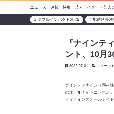
ニュース
連載
特集
芸人ライター・芸人
# ダブルインパクト2026
# 配信延長決
『ナインテ
ント、10月
2022-07-01
ニュース
ナインティナイン（岡村隆
のオールナイトニッポン』（
ティナインのオールナイト