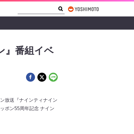
Search Form
Search
ン』番組イベ
ン放送『ナインティナイン
ッポン55周年記念 ナイン