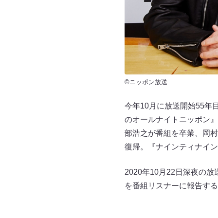
©ニッポン放送
今年10月に放送開始55
のオールナイトニッポン』
部浩之が番組を卒業、岡村
復帰。『ナインティナイン
2020年10月22日深夜
を番組リスナーに報告する