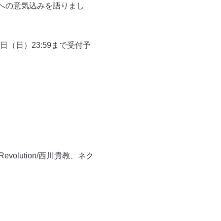
トへの意気込みを語りまし
日（日）23:59まで受付予
lution/西川貴教、ネク