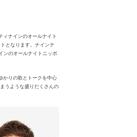
ンティナインのオールナイト
ントとなります。ナインテ
インのオールナイトニッポ
ゆかりの歌とトークを中心
まうような盛りだくさんの