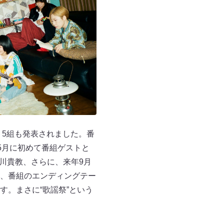
ト5組も発表されました。番
5月に初めて番組ゲストと
/西川貴教、さらに、来年9月
生、番組のエンディングテー
。まさに“歌謡祭”という