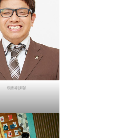
©吉本興業