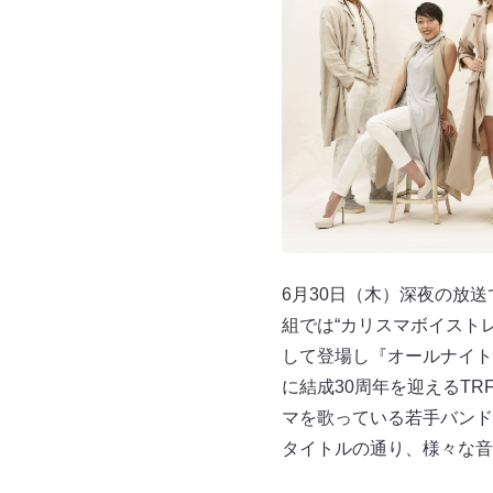
6月30日（木）深夜の放
組では“カリスマボイスト
して登場し『オールナイトニッ
に結成30周年を迎えるT
マを歌っている若手バンド
タイトルの通り、様々な音