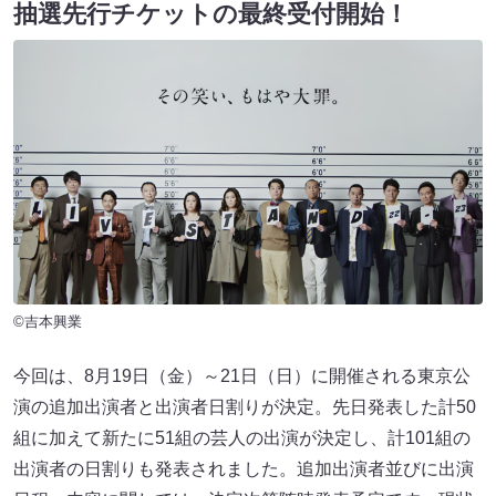
抽選先行チケットの最終受付開始！
©吉本興業
今回は、8月19日（金）～21日（日）に開催される東京公
演の追加出演者と出演者日割りが決定。先日発表した計50
組に加えて新たに51組の芸人の出演が決定し、計101組の
出演者の日割りも発表されました。追加出演者並びに出演