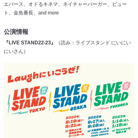
エバース、オドるキネマ、ネイチャーバーガー、ピュー
ト、金魚番長、and more
公演情報
『LIVE STAND22-23』
（読み：ライブスタンド にいにい
にいさん）