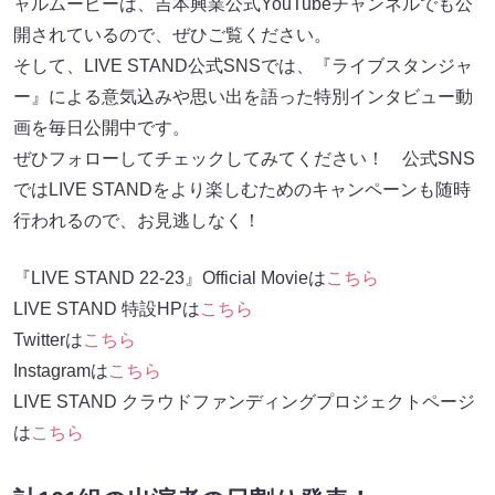
ャルムービーは、吉本興業公式YouTubeチャンネルでも公
開されているので、ぜひご覧ください。
そして、LIVE STAND公式SNSでは、『ライブスタンジャ
ー』による意気込みや思い出を語った特別インタビュー動
画を毎日公開中です。
ぜひフォローしてチェックしてみてください！ 公式SNS
ではLIVE STANDをより楽しむためのキャンペーンも随時
行われるので、お見逃しなく！
『LIVE STAND 22-23』Official Movieは
こちら
LIVE STAND 特設HPは
こちら
Twitterは
こちら
Instagramは
こちら
LIVE STAND クラウドファンディングプロジェクトページ
は
こちら