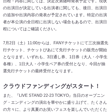
日程・内容に関しては、決定次第随時発表予定です。現状
の出演日が決定している出演者に関しても、後日、出演日
の追加や出演内容の発表が予定されています。特定の出演
者が本公演の全日程に出演しない場合もあるので、出演日
程についてはご確認ください。
7月2日（土）11:00からは、FANYチケットにて三次抽選先
行チケット、チケットぴあにて先行チケットの販売が開始
となります。いずれも、3日通し券、1日券（大人・小学生
各種）、1日大人・小学生ペア券の受付となり、今回が抽
選先行チケットの最終受付となります。
クラウドファンディングがスタート！
また、『LIVE STAND 22-23 TOKYO』当日のオープニン
グ・エンディングの演出を華やかに盛り上げて、たくさん
の方々に、より真夏のお笑いフェスを楽しんでいただくた