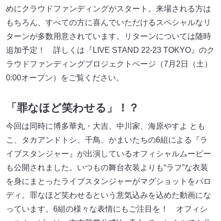
めにクラウドファンディングがスタート。来場される方は
もちろん、すべての方に喜んでいただけるスペシャルなリ
ターンが多数用意されています。リターンについては随時
追加予定！ 詳しくは『LIVE STAND 22-23 TOKYO』のク
ラウドファンディングプロジェクトページ（7月2日（土）
0:00オープン）をご覧ください。
「罪なほど笑わせる」！？
今回は同時に博多華丸・大吉、中川家、海原やすよ とも
こ、タカアンドトシ、千鳥、かまいたちの6組による『ラ
イブスタンジャー』が出演しているオフィシャルムービー
も公開されました。いつもの舞台衣装よりも“ラフ”な衣装
を身にまとったライブスタンジャーがマグショットをパロ
ディ。罪なほど笑わせるという意気込みを込めた動画にな
っています。6組の様々な表情にもご注目を！ オフィシ