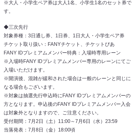
※大人・小学生ペア券は大人1名、小学生1名のセット券で
す。
◆三次先行
対象券種：3日通し券、1日券、1日大人・小学生ペア券
チケット取り扱い：FANYチケット、チケットぴあ
FANY IDプレミアムメンバー特典：入場時専用レーン
※入場時FANY IDプレミアムメンバー専用のレーンにてご
入場いただけます。
※開演後、混雑が緩和された場合は一般のレーンと同じに
なる場合もございます。
※対象は抽選先行申込時にFANY IDプレミアムメンバーの
方となります。申込後のFANY IDプレミアムメンバー入会
は対象外となりますので、ご注意ください。
受付期間：7月2日（土）11:00～7月6日（水）23:59
当落発表：7月8日（金）18:00頃