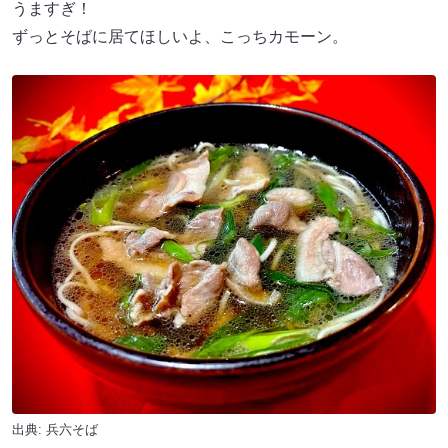
うますぎ！
ずっとそばに居てほしいよ、こっちカモーン。
出典: 兵六そば