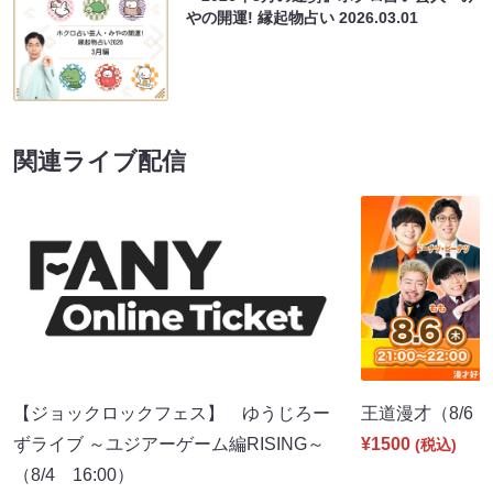
やの開運! 縁起物占い
2026.03.01
関連ライブ配信
【ジョックロックフェス】 ゆうじろー
王道漫才（8/6 2
ずライブ ～ユジアーゲーム編RISING～
¥1500
(税込)
（8/4 16:00）