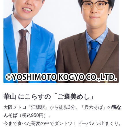
華山 にこらすの「ご褒美めし」
大阪メトロ「江坂駅」から徒歩3分。「兵六そば」の
鴨な
んそば
（税込950円）。
今まで食べた蕎麦の中でダントツ！ドーパミン出まくり。