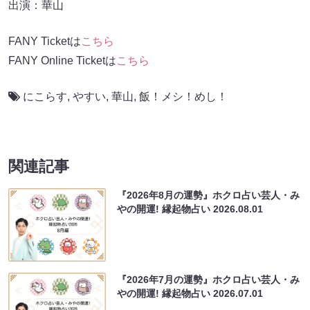
出演：華山
FANY Ticketは
こちら
FANY Online Ticketは
こちら
にこらす
,
やすい
,
華山
,
飯！メシ！めし！
関連記事
『2026年8月の運勢』ホクロ占い芸人・み
やの開運! 縁起物占い
2026.08.01
『2026年7月の運勢』ホクロ占い芸人・み
やの開運! 縁起物占い
2026.07.01