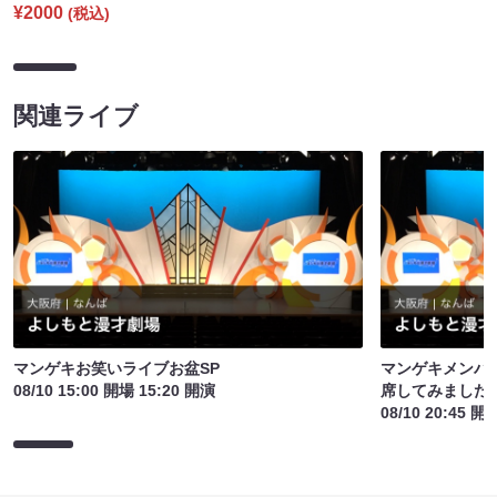
¥2000
(税込)
関連ライブ
マンゲキお笑いライブお盆SP
マンゲキメンバ
08/10 15:00 開場 15:20 開演
席してみました
08/10 20:45 開