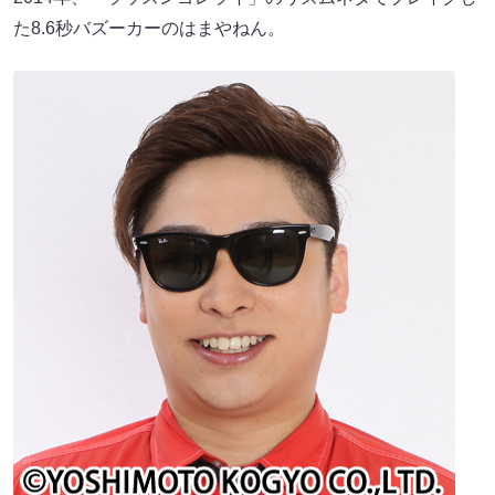
た8.6秒バズーカーのはまやねん。