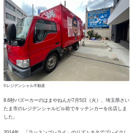
©レジデンシャル不動産
8.6秒バズーカーのはまやねんが7月5日（火）、埼玉県さい
たま市のレジデンシャルビル前でキッチンカーを出店しま
した。
2014年、「ラッスンゴレライ」のリズムネタでブレイクし