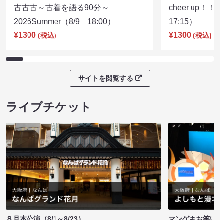
古古古～古着を語る90分～
cheer up！
2026Summer（8/9 18:00）
17:15）
¥1300
¥1300
(税込)
(税込)
サイトを閲覧する
ライブチケット
８月本公演（8/1～8/23）
マンゲキお笑い