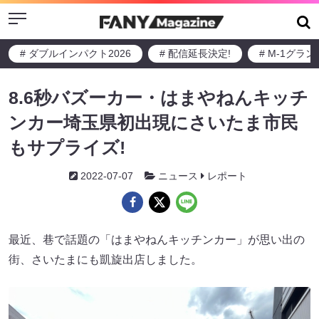
Menu
# ダブルインパクト2026
# 配信延長決定!
# M-1グラ
8.6秒バズーカー・はまやねんキッチ
ンカー埼玉県初出現にさいたま市民
もサプライズ!
2022-07-07
ニュース
レポート
最近、巷で話題の「はまやねんキッチンカー」が思い出の
街、さいたまにも凱旋出店しました。