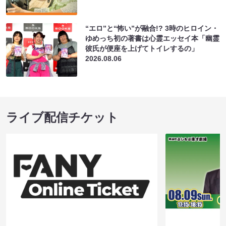
“エロ”と“怖い”が融合!? 3時のヒロイン・
ゆめっち初の著書は心霊エッセイ本「幽霊
彼氏が便座を上げてトイレするの」
2026.08.06
ライブ配信チケット