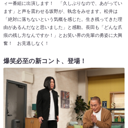
ィー番組に出演します！ 「久しぶりなので、あがってい
ます」と声を震わせる坂野が、執念をみせます。松井は
「絶対に落ちないという気概を感じた。生き残ってきた理
由があるんだなと思いました」と感動。長田も「どんな爪
痕の残し方なんですか！」とお笑い界の先輩の勇姿に大興
奮！ お見逃しなく！
爆笑必至の新コント、登場！