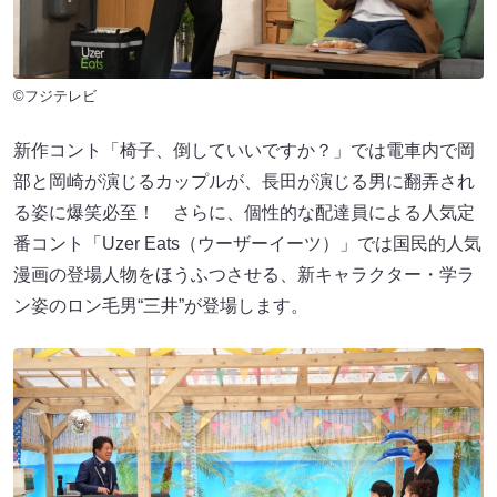
©フジテレビ
新作コント「椅子、倒していいですか？」では電車内で岡
部と岡崎が演じるカップルが、長田が演じる男に翻弄され
る姿に爆笑必至！ さらに、個性的な配達員による人気定
番コント「Uzer Eats（ウーザーイーツ）」では国民的人気
漫画の登場人物をほうふつさせる、新キャラクター・学ラ
ン姿のロン毛男“三井”が登場します。