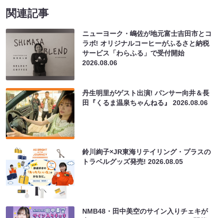
関連記事
ニューヨーク・嶋佐が地元富士吉田市とコ
ラボ! オリジナルコーヒーがふるさと納税
サービス「わらふる」で受付開始
2026.08.06
丹生明里がゲスト出演! パンサー向井＆長
田『くるま温泉ちゃんねる』
2026.08.06
鈴川絢子×JR東海リテイリング・プラスの
トラベルグッズ発売!
2026.08.05
NMB48・田中美空のサイン入りチェキが