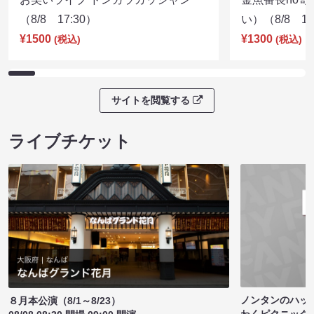
（8/8 17:30）
い）（8/8 17
¥1500
¥1300
(税込)
(税込)
サイトを閲覧する
ライブチケット
ノンタンのハッ
８月本公演（8/1～8/23）