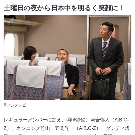
土曜日の夜から日本中を明るく笑顔に！
©フジテレビ
レギュラーメンバーに加え、岡崎紗絵、河合郁人（A.B.C-
Z）、カンニング竹山、五関晃一（A.B.C-Z）、ダンディ坂