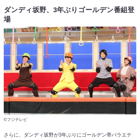
ダンディ坂野、3年ぶりゴールデン番組登
場
©フジテレビ
さらに、ダンディ坂野が3年ぶりにゴールデン帯バラエテ