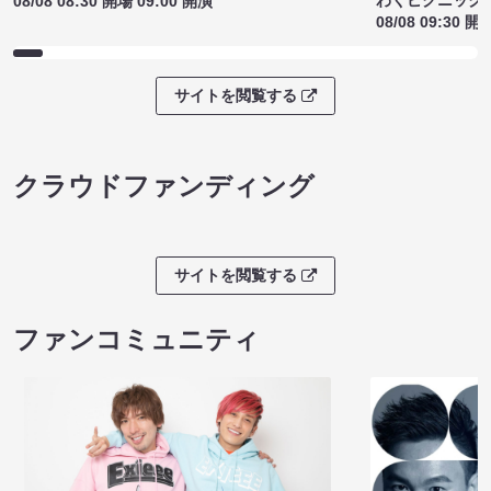
わくピクニック
08/08 08:30 開場 09:00 開演
08/08 09:30 開
サイトを閲覧する
クラウドファンディング
サイトを閲覧する
ファンコミュニティ