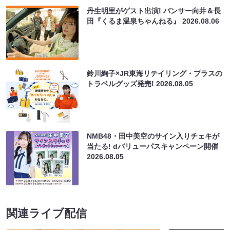
丹生明里がゲスト出演! パンサー向井＆長
田『くるま温泉ちゃんねる』
2026.08.06
鈴川絢子×JR東海リテイリング・プラスの
トラベルグッズ発売!
2026.08.05
NMB48・田中美空のサイン入りチェキが
当たる! dバリューパスキャンペーン開催
2026.08.05
関連ライブ配信