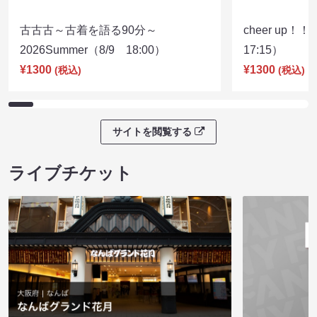
古古古～古着を語る90分～
cheer up！
2026Summer（8/9 18:00）
17:15）
¥1300
¥1300
(税込)
(税込)
サイトを閲覧する
ライブチケット