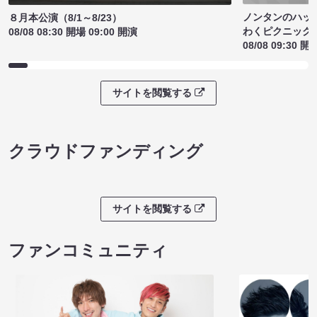
ノンタンのハッ
８月本公演（8/1～8/23）
わくピクニック
08/08 08:30 開場 09:00 開演
08/08 09:30 開
サイトを閲覧する
クラウドファンディング
サイトを閲覧する
ファンコミュニティ