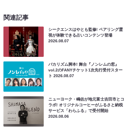
関連記事
シークエンスはやとも監修! ペアリング霊
視が体験できる占いコンテンツ登場
2026.08.07
バカリズム脚本! 舞台『ノンレムの窓』
vol.2のFANYチケット1次先行受付スター
ト
2026.08.07
ニューヨーク・嶋佐が地元富士吉田市とコ
ラボ! オリジナルコーヒーがふるさと納税
サービス「わらふる」で受付開始
2026.08.06