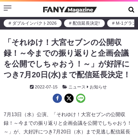
Menu
# ダブルインパクト2026
# 配信延長決定!
# M-1グラ
「それゆけ！大宮セブンの公開収
録！～今までの振り返りと企画会議
を公開でしちゃおう！～」が好評に
つき7月20日(水)まで配信延長決定！
2022-07-15
ニュース
お知らせ
7月13日（水）公演、「それゆけ！大宮セブンの公開収
録！～今までの振り返りと企画会議を公開でしちゃおう！
～」が、大好評につき7月20日（水）まで見逃し配信延長