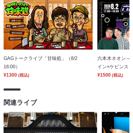
GAGトークライブ「甘味処」（8/2
六本木ネオン～
16:00）
イン×ケビンス～（
¥1300
¥1500
(税込)
(税込)
関連ライブ