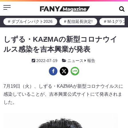
Menu
# ダブルインパクト2026
# 配信延長決定!
# M-1グラ
しずる・KAƵMAの新型コロナウイ
ルス感染を吉本興業が発表
2022-07-19
ニュース
報告
7月19日（火）、しずる・KAƵMAが新型コロナウイルスに
感染していることが、吉本興業公式サイトにて発表されま
した。