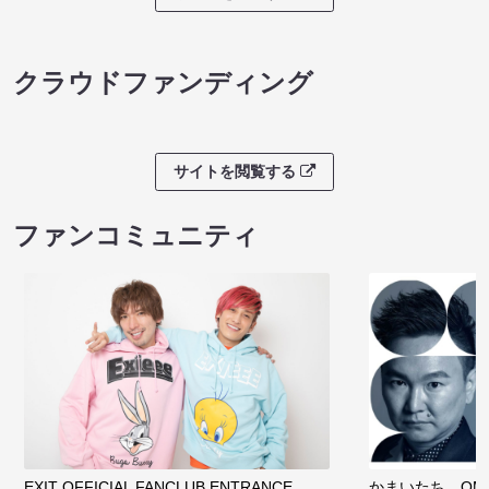
クラウドファンディング
サイトを閲覧する
ファンコミュニティ
EXIT OFFICIAL FANCLUB ENTRANCE
かまいたち OMA