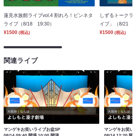
蓮見水族館ライブvol.4 割れろ！ビンネタ
しずるトークラ
ライブ（8/18 19:30）
イブ」（8/21 1
¥1500
¥1500
(税込)
(税込)
関連ライブ
マンゲキお笑いライブお盆SP
マンゲキお笑い
08/14 09:40 開場 10:00 開演
08/14 12:20 開