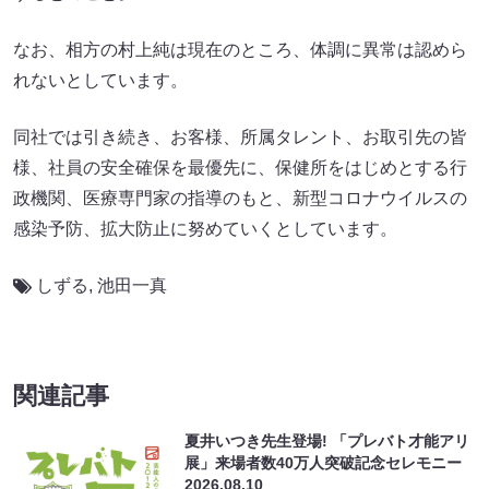
なお、相方の村上純は現在のところ、体調に異常は認めら
れないとしています。
同社では引き続き、お客様、所属タレント、お取引先の皆
様、社員の安全確保を最優先に、保健所をはじめとする行
政機関、医療専門家の指導のもと、新型コロナウイルスの
感染予防、拡大防止に努めていくとしています。
しずる
,
池田一真
関連記事
夏井いつき先生登場! 「プレバト才能アリ
展」来場者数40万人突破記念セレモニー
2026.08.10