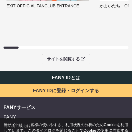
EXIT OFFICIAL FANCLUB ENTRANCE
かまいたち OMA
サイトを閲覧する
FANY IDとは
FANY IDに登録・ログインする
FANYサービス
FANY
当サイトは、お客様の使いやすさ、利用状況の分析のためCookieを利用
FANY Ticket
しています。このダイアログを閉じることでCookieの使用に同意する