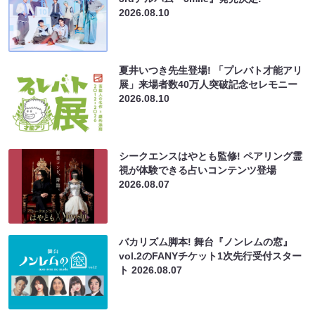
2026.08.10
夏井いつき先生登場! 「プレバト才能アリ
展」来場者数40万人突破記念セレモニー
2026.08.10
シークエンスはやとも監修! ペアリング霊
視が体験できる占いコンテンツ登場
2026.08.07
バカリズム脚本! 舞台『ノンレムの窓』
vol.2のFANYチケット1次先行受付スター
ト
2026.08.07