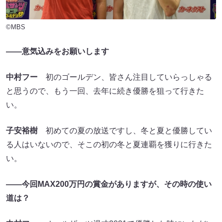
©MBS
――意気込みをお願いします
中村フー
初のゴールデン、皆さん注目していらっしゃる
と思うので、もう一回、去年に続き優勝を狙って行きた
い。
子安裕樹
初めての夏の放送ですし、冬と夏と優勝してい
る人はいないので、そこの初の冬と夏連覇を獲りに行きた
い。
――今回MAX200万円の賞金がありますが、その時の使い
道は？