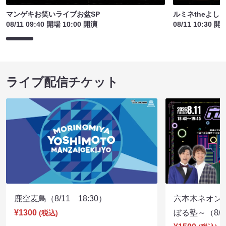
マンゲキお笑いライブお盆SP
ルミネtheよし
08/11 09:40 開場 10:00 開演
08/11 10:30 開
ライブ配信チケット
鹿空麦鳥（8/11 18:30）
六本木ネオン
¥1300
ぼる塾～（8/11
(税込)