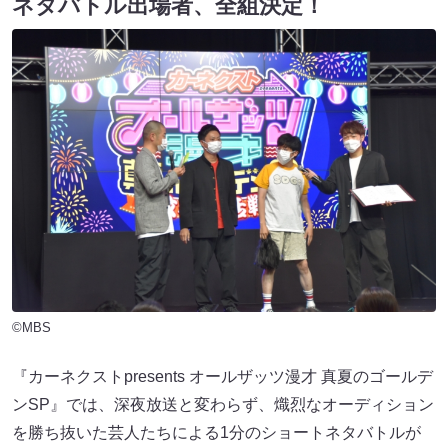
ネタバトル出場者、全組決定！
©MBS
『カーネクストpresents オールザッツ漫才 真夏のゴールデ
ンSP』では、深夜放送と変わらず、熾烈なオーディション
を勝ち抜いた芸人たちによる1分のショートネタバトルが