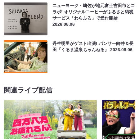
ニューヨーク・嶋佐が地元富士吉田市とコ
ラボ! オリジナルコーヒーがふるさと納税
サービス「わらふる」で受付開始
2026.08.06
丹生明里がゲスト出演! パンサー向井＆長
田『くるま温泉ちゃんねる』
2026.08.06
関連ライブ配信