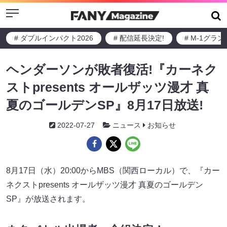
Menu
# ダブルインパクト2026
# 配信延長決定!
# M-1グラ
ヘンダーソンが敗者復活!『カーネク
ストpresents オールザッツ漫才 真
夏のゴールデンSP』8月17日放送!
2022-07-27
ニュース
お知らせ
8月17日（水）20:00からMBS（関西ローカル）で、『カー
ネクストpresents オールザッツ漫才 真夏のゴールデン
SP』が放送されます。