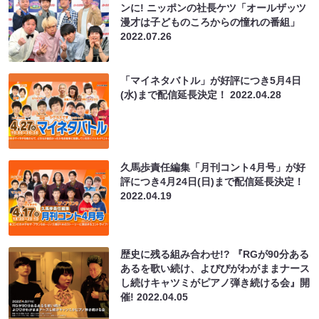
ンに! ニッポンの社長ケツ「オールザッツ
漫才は子どものころからの憧れの番組」
2022.07.26
「マイネタバトル」が好評につき5月4日
(水)まで配信延長決定！
2022.04.28
久馬歩責任編集「月刊コント4月号」が好
評につき4月24日(日)まで配信延長決定！
2022.04.19
歴史に残る組み合わせ!? 『RGが90分ある
あるを歌い続け、よぴぴがわがままナース
し続けキャツミがピアノ弾き続ける会』開
催!
2022.04.05