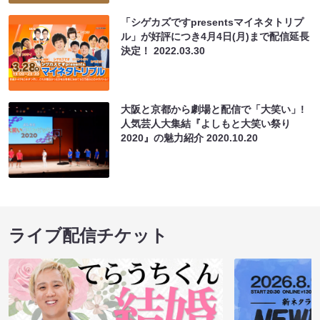
「シゲカズですpresentsマイネタトリプ
ル」が好評につき4月4日(月)まで配信延長
決定！
2022.03.30
大阪と京都から劇場と配信で「大笑い」!
人気芸人大集結『よしもと大笑い祭り
2020』の魅力紹介
2020.10.20
ライブ配信チケット