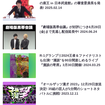
の座王 in 日本武道館』の審査委員長を発
表!
2025.02.14
『劇場版黒帯会議』が好評につき6月28日
(金)まで見逃し配信延長中!
2024.06.24
R-1グランプリ2024王者＆ファイナリスト
も出演! “漫談”を90分間楽しめるライブ
『漫談の寄席』3月30日開催!
2024.03.25
『オールザッツ漫才 2023』12月29日放送
決定! 35組の芸人が1分間のショートネタ
バトルに挑戦!
2023.12.11