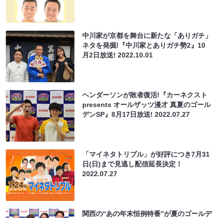
中川家が京都を舞台に新たな「ありガチ」
ネタを発掘!『中川家とありガチ勢2』10
月2日放送!
2022.10.01
ヘンダーソンが敗者復活!『カーネクスト
presents オールザッツ漫才 真夏のゴール
デンSP』8月17日放送!
2022.07.27
「マイネタトリプル」が好評につき7月31
日(日)まで見逃し配信延長決定！
2022.07.27
関西の“あの年末恒例特番”が夏のゴールデ