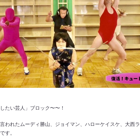
したい芸人」ブロック〜〜！
言われたムーディ勝山、ジョイマン、ハローケイスケ、大西ライオ
です。