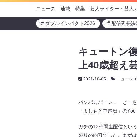
ニュース
連載
特集
芸人ライター・芸人
# ダブルインパクト2026
# 配信延長決
キュートン復
上40歳超え芸
2021-10-05
ニュース
パンパカパーン！ どーも
「よしもと中尾班」のYou
ガチの12時間生配信とい
盛りの内容でした。まずは