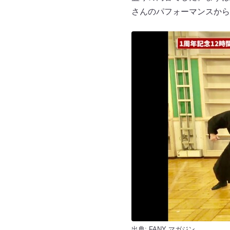
さんのパフォーマンスから
出典:
FANY マガジン