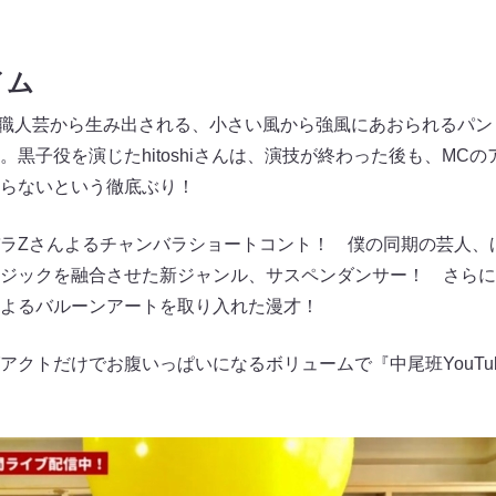
イム
iさんの職人芸から生み出される、小さい風から強風にあおられるパ
黒子役を演じたhitoshiさんは、演技が終わった後も、MC
らないという徹底ぶり！
ラZさんよるチャンバラショートコント！ 僕の同期の芸人、
ジックを融合させた新ジャンル、サスペンダンサー！ さらに
よるバルーンアートを取り入れた漫才！
アクトだけでお腹いっぱいになるボリュームで『中尾班YouTu