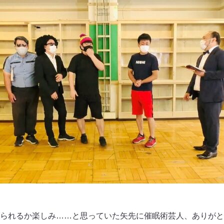
られるか楽しみ……と思っていた矢先に催眠術芸人、ありがと