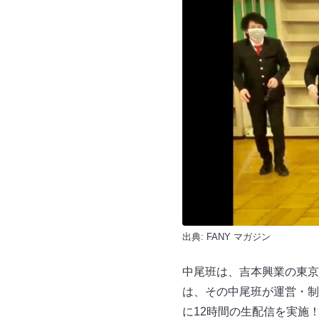
出典:
FANY マガジン
中尾班は、吉本興業の東京
は、その中尾班が運営・制作
に12時間の生配信を実施