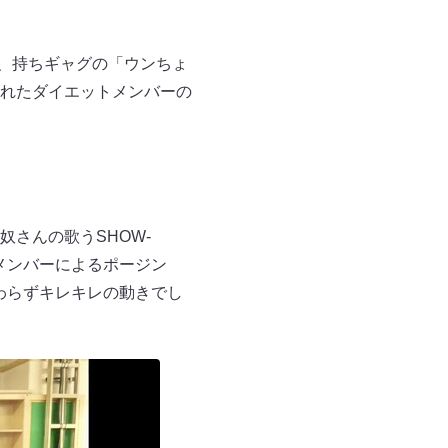
て、持ちギャグの「ウンちょ
れたダイエットメンバーの
さんの歌うSHOW-
ンメンバーによるポージン
と変わらずキレキレの動きでし