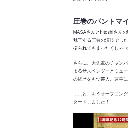
圧巻のパントマ
MASAさんとhitosh
魅了する圧巻の演技でした。
振られてもまったくしゃべ
さらに、大先輩のチャンバ
よるサスペンダーとミュー
の経歴をもつ芸人、蓮華に
……と、もうオープニング
タートしました！