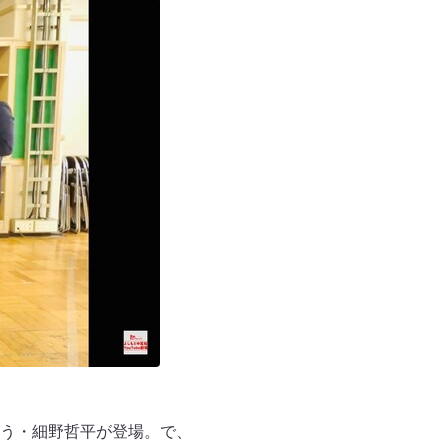
う・細野哲平が登場。で、