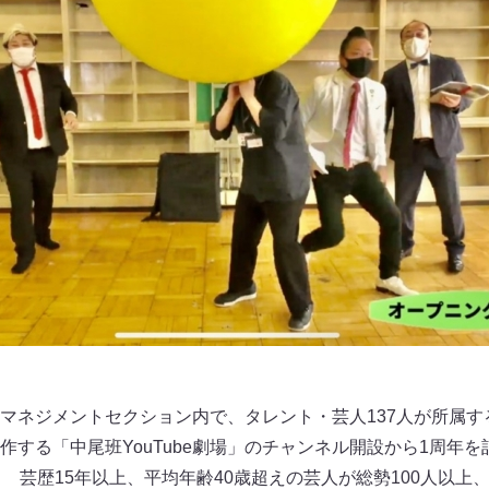
マネジメントセクション内で、タレント・芸人137人が所属す
する「中尾班YouTube劇場」のチャンネル開設から1周年を
！ 芸歴15年以上、平均年齢40歳超えの芸人が総勢100人以上