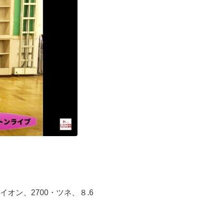
ン、2700・ツネ、８.6