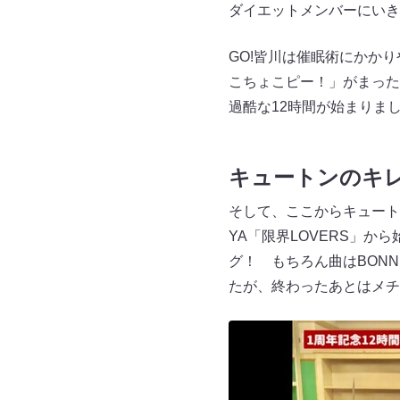
ダイエットメンバーにい
GO!皆川は催眠術にかか
こちょこピー！」がまった
過酷な12時間が始まりま
キュートンのキ
そして、ここからキュート
YA「限界LOVERS」
グ！ もちろん曲はBONNI
たが、終わったあとはメチ