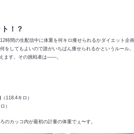
ット！？
12時間の生配信中に体重を何キロ痩せられるかダイエット企画
何をしてもよいので誰がいちばん痩せられるかというルール。優
貰えます。その挑戦者は――。
）
拙
（118.4キロ）
キロ）
ろのカッコ内が最初の計量の体重でぇ〜す。